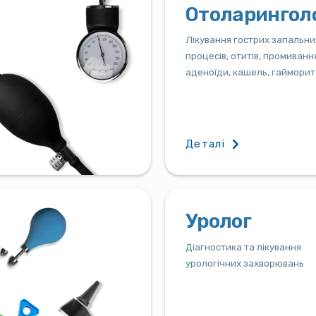
Отоларингол
Лікування гострих запальни
процесів, отитів, промивання
аденоїди, кашель, гайморит
Деталі
Уролог
Діагностика та лікування
урологічних захворювань