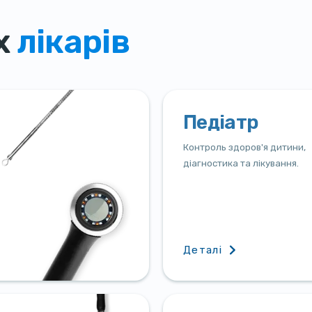
х
лікарів
Педіатр
Контроль здоров'я дитини,
діагностика та лікування.
Деталі