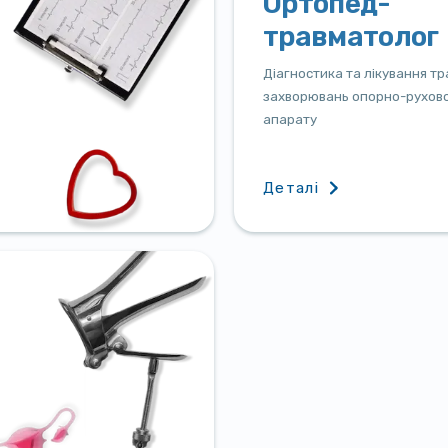
Ортопед-
травматолог
Діагностика та лікування тр
захворювань опорно-рухов
апарату
Деталі