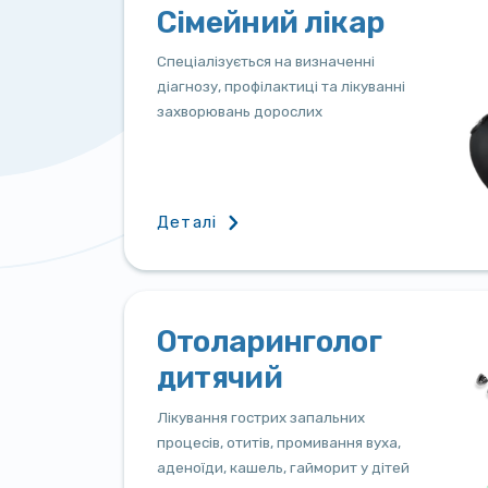
Сімейний лікар
Спеціалізується на визначенні
діагнозу, профілактиці та лікуванні
захворювань дорослих
Деталі
Отоларинголог
дитячий
Лікування гострих запальних
процесів, отитів, промивання вуха,
аденоїди, кашель, гайморит у дiтей