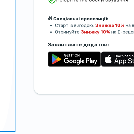
🎁 Спеціальні пропозиції:
Старт із вигодою:
Знижка 10%
на в
Отримуйте
Знижку 10%
на E-рецеп
Завантажте додаток: