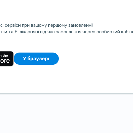
сі сервіси при вашому першому замовленні!
ти та E-лікарняні під час замовлення через особистий кабін
У браузері