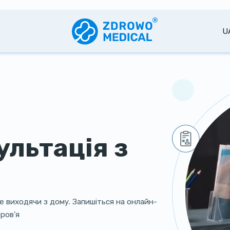
U
ультація з
е виходячи з дому. Запишіться на онлайн-
ров'я