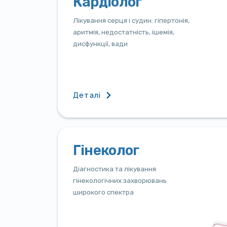
Кардіолог
Лікування серця і судин: гіпертонія,
аритмія, недостатність, ішемія,
дисфункції, вади
Деталі
Гінеколог
Діагностика та лікування
гінекологічних захворювань
широкого спектра