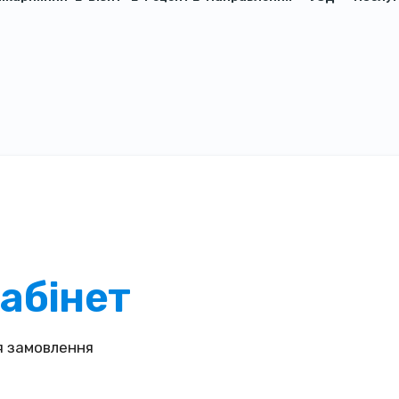
абінет
 замовлення