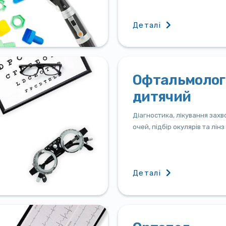
Деталі
Офтальмолог
дитячий
Діагностика, лікування зах
очей, підбір окулярів та лінз
Деталі