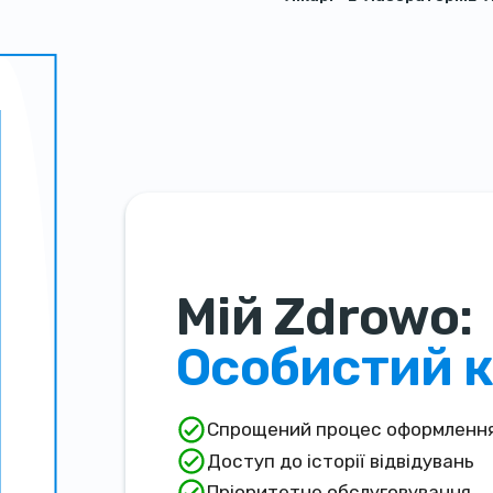
Мій Zdrowo:
Особистий к
Спрощений процес оформлення
Доступ до історії відвідувань
Пріоритетне обслуговування