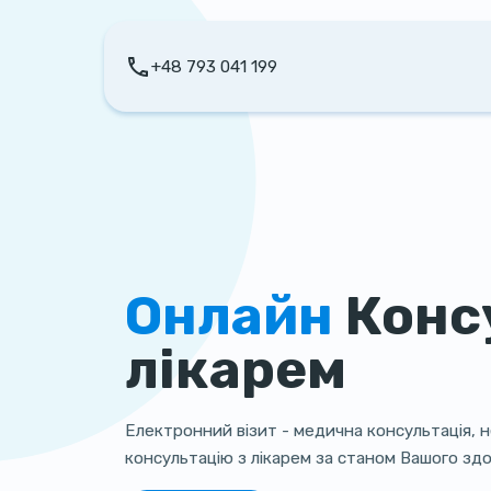
+48 793 041 199
Онлайн
Конс
лікарем
Електронний візит - медична консультація, н
консультацію з лікарем за станом Вашого здо