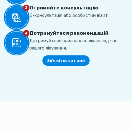
Отримайте консультацію
3
Е-консультація або особистий візит
Дотримуйтеся рекомендацій
4
Дотримуйтеся призначень лікаря під час
вашого лікування.
Зв'яжіться з нами