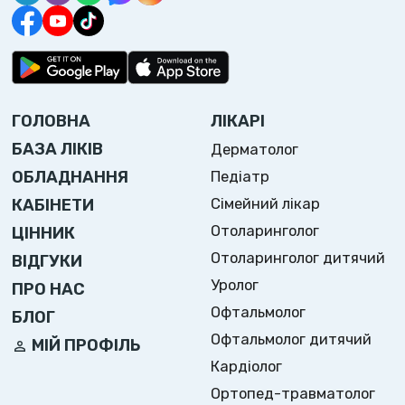
ГОЛОВНА
ЛІКАРІ
БАЗА ЛІКІВ
Дерматолог
ОБЛАДНАННЯ
Педіатр
Сімейний лікар
КАБІНЕТИ
Отоларинголог
ЦІННИК
Отоларинголог дитячий
ВІДГУКИ
Уролог
ПРО НАС
Офтальмолог
БЛОГ
Офтальмолог дитячий
МІЙ ПРОФІЛЬ
Кардіолог
Ортопед-травматолог