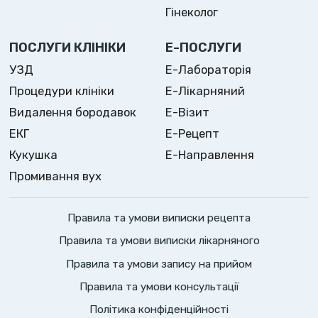
Гінеколог
ПОСЛУГИ КЛІНІКИ
Е-ПОСЛУГИ
УЗД
Е-Лабораторія
Процедури клініки
Е-Лікарняний
Видалення бородавок
Е-Візит
ЕКГ
Е-Рецепт
Кукушка
Е-Направлення
Промивання вух
Правила та умови виписки рецепта
Правила та умови виписки лікарняного
Правила та умови запису на прийом
Правила та умови консультації
Політика конфіденційності