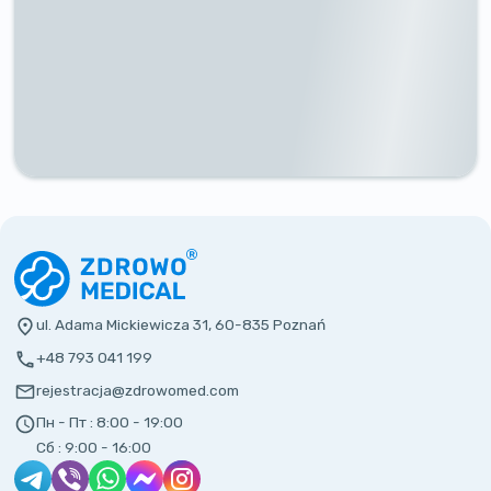
ul. Adama Mickiewicza 31, 60-835 Poznań
+48 793 041 199
rejestracja@zdrowomed.com
Пн - Пт :
8:00 - 19:00
Сб :
9:00 - 16:00