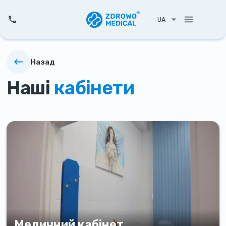
UA
Назад
Наші
кабінети
Медичний кабінет