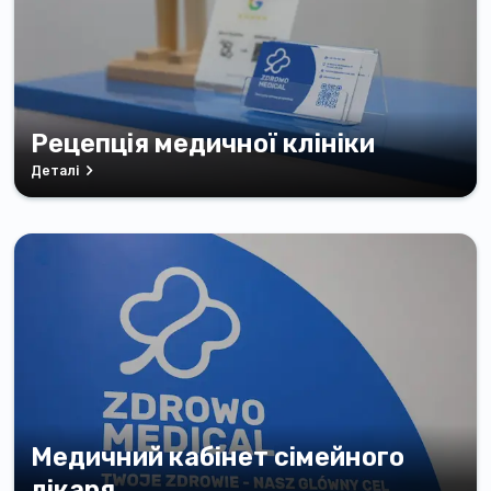
Рецепція медичної клініки
Деталі
Медичний кабінет сімейного
лікаря