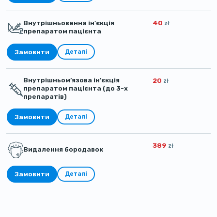
Внутрішньовенна ін'єкція
40
zł
препаратом пацієнта
Замовити
Деталі
Внутрішньом’язова ін’єкція
20
zł
препаратом пацієнта (до 3-х
препаратів)
Замовити
Деталі
389
zł
Видалення бородавок
Замовити
Деталі