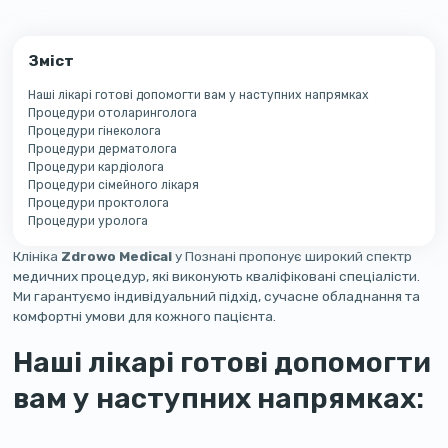
Зміст
Наші лікарі готові допомогти вам у наступних напрямках
Процедури отоларинголога
Процедури гінеколога
Процедури дерматолога
Процедури кардіолога
Процедури сімейного лікаря
Процедури проктолога
Процедури уролога
Клініка
Zdrowo Medical
у Познані пропонує широкий спектр
медичних процедур, які виконують кваліфіковані спеціалісти.
Ми гарантуємо індивідуальний підхід, сучасне обладнання та
комфортні умови для кожного пацієнта.
Наші лікарі готові допомогти
вам у наступних напрямках: