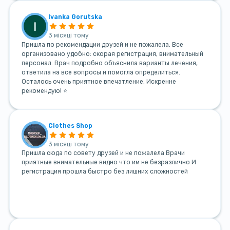
Ivanka Gorutska
3 місяці тому
Пришла по рекомендации друзей и не пожалела. Все
организовано удобно: скорая регистрация, внимательный
персонал. Врач подробно объяснила варианты лечения,
ответила на все вопросы и помогла определиться.
Осталось очень приятное впечатление. Искренне
рекомендую! ⭐
Clothes Shop
3 місяці тому
Пришла сюда по совету друзей и не пожалела Врачи
приятные внимательные видно что им не безразлично И
регистрация прошла быстро без лишних сложностей