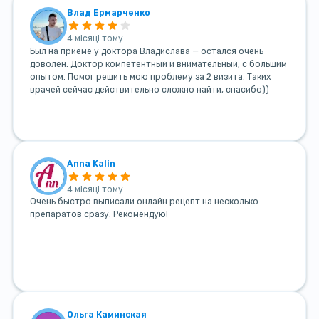
Влад Ермарченко
4 місяці тому
Был на приёме у доктора Владислава — остался очень
доволен. Доктор компетентный и внимательный, с большим
опытом. Помог решить мою проблему за 2 визита. Таких
врачей сейчас действительно сложно найти, спасибо))
Anna Kalin
4 місяці тому
Очень быстро выписали онлайн рецепт на несколько
препаратов сразу. Рекомендую!
Ольга Каминская