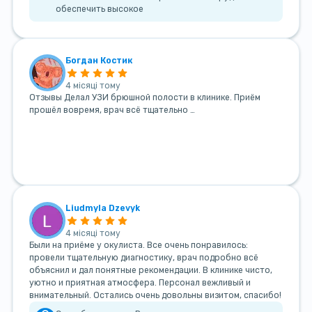
обеспечить высокое
Богдан Костик
4 місяці тому
Отзывы Делал УЗИ брюшной полости в клинике. Приём
прошёл вовремя, врач всё тщательно …
Liudmyla Dzevyk
4 місяці тому
Были на приёме у окулиста. Все очень понравилось:
провели тщательную диагностику, врач подробно всё
объяснил и дал понятные рекомендации. В клинике чисто,
уютно и приятная атмосфера. Персонал вежливый и
внимательный. Остались очень довольны визитом, спасибо!