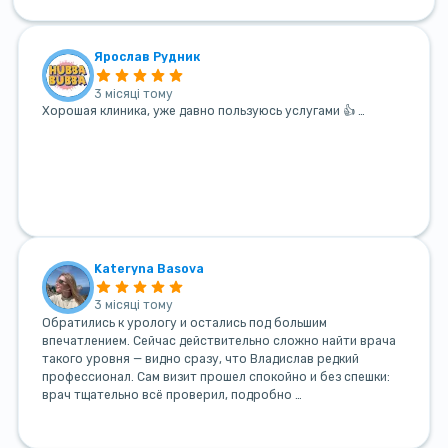
Ярослав Рудник
3 місяці тому
Хорошая клиника, уже давно пользуюсь услугами 👍 …
Kateryna Basova
3 місяці тому
Обратились к урологу и остались под большим
впечатлением. Сейчас действительно сложно найти врача
такого уровня — видно сразу, что Владислав редкий
профессионал. Сам визит прошел спокойно и без спешки:
врач тщательно всё проверил, подробно …