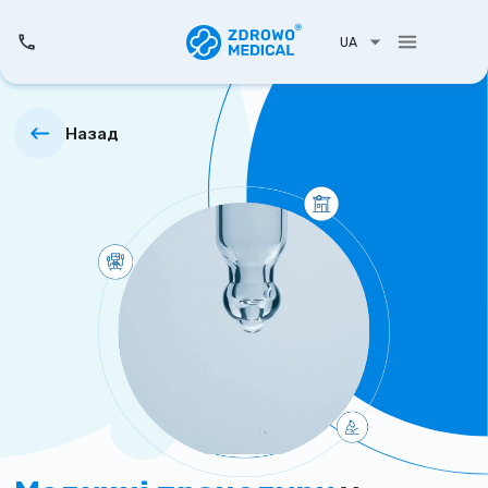
UA
Назад