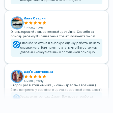
Инна Стадни
4 місяці тому
Очень хороший и внимательный врач Инна. Спасибо за
помощь ребенку!!! Впечатление только положительное!
Спасибо за отзыв и высокую оценку работы нашего
специалиста. Нам приятно знать, что Вы остались
довольны консультацией и полученной помощью.
Дарʼя Салтовська
4 місяці тому
Второй раз в этой клинике , и очень довольна врачами )
была на приеме у семейного врача, грамотный специалист)
Уважаемая госпожа Дарья, Большое спасибо за
такой теплый и добрый отзыв!