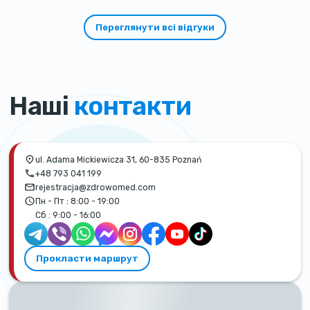
Переглянути всі відгуки
Наші
контакти
ul. Adama Mickiewicza 31, 60-835 Poznań
+48 793 041 199
rejestracja@zdrowomed.com
Пн - Пт :
8:00 - 19:00
Сб :
9:00 - 16:00
Прокласти маршрут