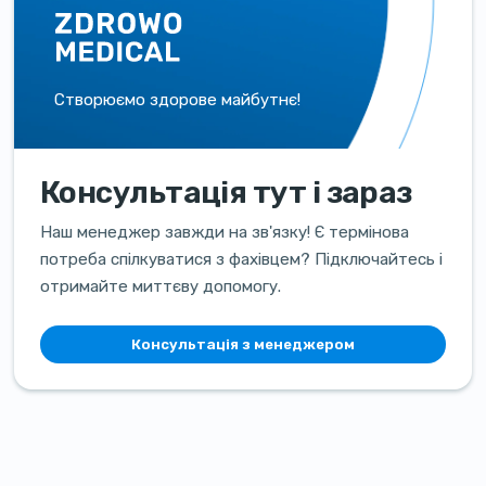
Створюємо здорове майбутнє!
Консультація тут і зараз
Наш менеджер завжди на зв'язку! Є термінова
потреба спілкуватися з фахівцем? Підключайтесь і
отримайте миттєву допомогу.
Консультація з менеджером