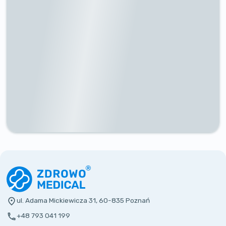
ul. Adama Mickiewicza 31, 60-835 Poznań
+48 793 041 199