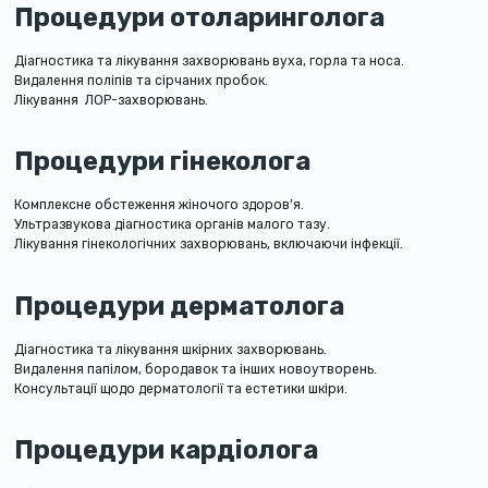
Процедури отоларинголога
Діагностика та лікування захворювань вуха, горла та носа.
Видалення поліпів та сірчаних пробок.
Лікування ЛОР-захворювань.
Процедури гінеколога
Комплексне обстеження жіночого здоров’я.
Ультразвукова діагностика органів малого тазу.
Лікування гінекологічних захворювань, включаючи інфекції.
Процедури дерматолога
Діагностика та лікування шкірних захворювань.
Видалення папілом, бородавок та інших новоутворень.
Консультації щодо дерматології та естетики шкіри.
Процедури кардіолога