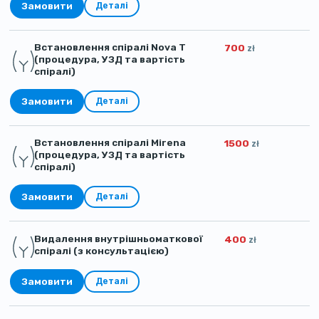
Замовити
Деталі
Встановлення спіралі Nova T
700
zł
(процедура, УЗД та вартість
спіралі)
Замовити
Деталі
Встановлення спіралі Mirena
1500
zł
(процедура, УЗД та вартість
спіралі)
Замовити
Деталі
Видалення внутрішньоматкової
400
zł
спіралі (з консультацією)
Замовити
Деталі