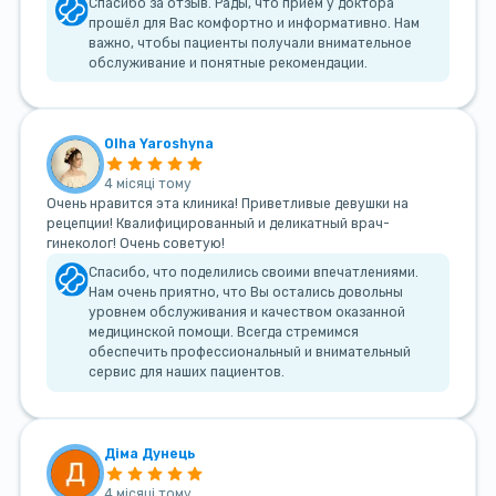
Спасибо за отзыв. Рады, что прием у доктора
прошёл для Вас комфортно и информативно. Нам
важно, чтобы пациенты получали внимательное
обслуживание и понятные рекомендации.
Olha Yaroshyna
4 місяці тому
Очень нравится эта клиника! Приветливые девушки на
рецепции! Квалифицированный и деликатный врач-
гинеколог! Очень советую!
Спасибо, что поделились своими впечатлениями.
Нам очень приятно, что Вы остались довольны
уровнем обслуживания и качеством оказанной
медицинской помощи. Всегда стремимся
обеспечить профессиональный и внимательный
сервис для наших пациентов.
Діма Дунець
4 місяці тому