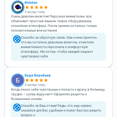
Bohdan
3 місяці тому
Очень доволен визитом! Персонал внимателен, все
объясняют простым языком. Новое оборудование,
спокойная атмосфера. После приема остались только
положительные впечатления.
Спасибо за обратную связь. Нам очень приятно,
что вы остались довольны визитом, отметили
внимательность персонала и комфортную
атмосферу. Мы хотим, чтобы каждый пациент
чувствовал себя
Бодя Воробьев
3 місяці тому
Когда плохо себя чувствуешь и попасть к врачу в больницу
трудно — супер выручает! Оформлял рецепты и
больничные онлайн
Спасибо за Ваш отзыв! Рады, что наш сервис
оказался для Вас удобным и помог быстро решить
вопрос с