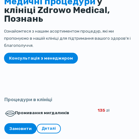
Медичні процедури
у
клініці Zdrowo Medical,
Познань
Ознайомтеся з нашим асортиментом процедур, які ми
пропонуємо в нашій клініці для підтримання вашого здоров'я і
благополуччя.
Консультація з менеджером
Процедури в клініці
135
zł
Промивання мигдаликів
Замовити
Деталі