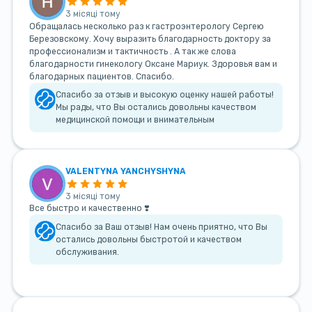
3 місяці тому
Обращалась несколько раз к гастроэнтерологу Сергею
Березовскому. Хочу выразить благодарность доктору за
профессионализм и тактичность . А так же слова
благодарности гинекологу Оксане Мариук. Здоровья вам и
благодарных пациентов. Спасибо.
Спасибо за отзыв и высокую оценку нашей работы!
Мы рады, что Вы остались довольны качеством
медицинской помощи и внимательным
VALENTYNA YANCHYSHYNA
3 місяці тому
Все быстро и качественно ❣️
Спасибо за Ваш отзыв! Нам очень приятно, что Вы
остались довольны быстротой и качеством
обслуживания.