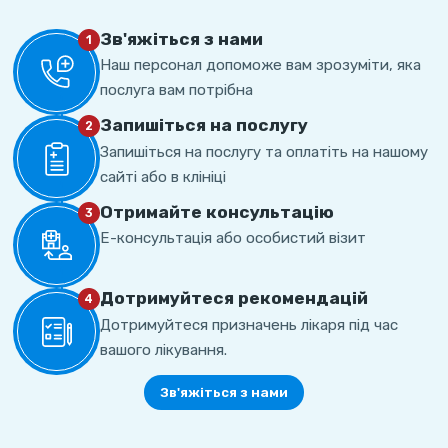
Зв'яжіться з нами
1
Наш персонал допоможе вам зрозуміти, яка
послуга вам потрібна
Запишіться на послугу
2
Запишіться на послугу та оплатіть на нашому
сайті або в клініці
Отримайте консультацію
3
Е-консультація або особистий візит
Дотримуйтеся рекомендацій
4
Дотримуйтеся призначень лікаря під час
вашого лікування.
Зв'яжіться з нами