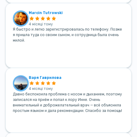
Marcin Tutrowski
4 місяці тому
Я быстро и легко зарегистрировалась по телефону. Позже
я пришла туда со своим сыном, и сотрудница была очень
милой.
Варя Гаврилова
4 місяці тому
Давно беспокоила проблема с носом и дыханием, поэтому
записался на приём и попал к лору Инне. Очень
внимательный и доброжелательный врач — всё объяснила
простым языком и дала рекомендации. Спасибо за помощь!