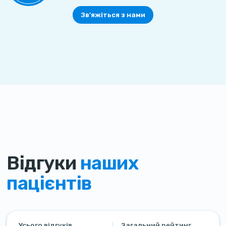
Зв'яжіться з нами
Відгуки
наших
пацієнтів
Усього відгуків
Загальний рейтинг