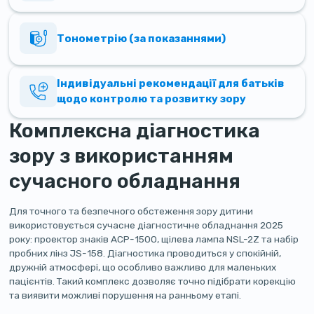
Тонометрію (за показаннями)
Індивідуальні рекомендації для батьків
щодо контролю та розвитку зору
Комплексна діагностика
зору з використанням
сучасного обладнання
Для точного та безпечного обстеження зору дитини
використовується сучасне діагностичне обладнання 2025
року: проектор знаків ACP-1500, щілева лампа NSL-2Z та набір
пробних лінз JS-158. Діагностика проводиться у спокійній,
дружній атмосфері, що особливо важливо для маленьких
пацієнтів. Такий комплекс дозволяє точно підібрати корекцію
та виявити можливі порушення на ранньому етапі.