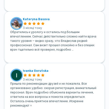
Kateryna Basova
3 місяці тому
Обратились к урологу и остались под большим
впечатлением. Сейчас действительно сложно найти врача
такого уровня — видно сразу, что Владислав редкий
профессионал. Сам визит прошел спокойно и без спешки:
врач тщательно всё проверил, подробно …
Ivanka Gorutska
3 місяці тому
Пришла по рекомендации друзей и не пожалела. Все
организовано удобно: скорая регистрация, внимательный
персонал. Врач подробно объяснила варианты лечения,
ответила на все вопросы и помогла определиться.
Осталось очень приятное впечатление. Искренне
рекомендую! ⭐