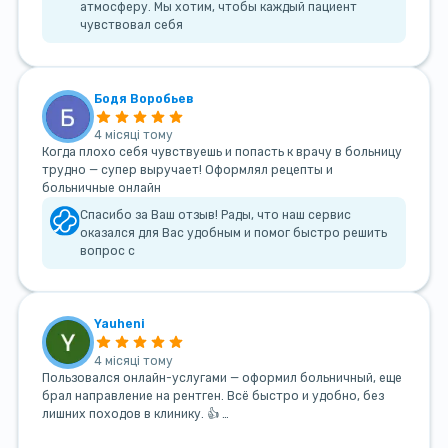
атмосферу. Мы хотим, чтобы каждый пациент
чувствовал себя
Бодя Воробьев
4 місяці тому
Когда плохо себя чувствуешь и попасть к врачу в больницу
трудно — супер выручает! Оформлял рецепты и
больничные онлайн
Спасибо за Ваш отзыв! Рады, что наш сервис
оказался для Вас удобным и помог быстро решить
вопрос с
Yauheni
4 місяці тому
Пользовался онлайн-услугами — оформил больничный, еще
брал направление на рентген. Всё быстро и удобно, без
лишних походов в клинику. 👍 …