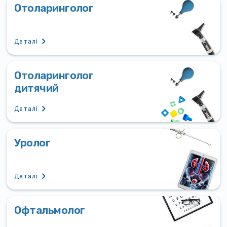
Отоларинголог
Деталі
Отоларинголог
дитячий
Деталі
Уролог
Деталі
Офтальмолог