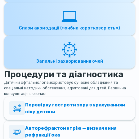
Спазм акомодації («хибна короткозорість»)
Запальні захворювання очей
Процедури та діагностика
Дитячий офтальмолог використовує сучасне обладнання та
спеціальні методики обстеження, адаптовані для дітей. Первинна
консультація включає:
Перевірку гостроти зору з урахуванням
віку дитини
Авторефрактометрію — визначення
рефракції ока