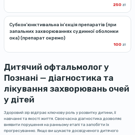
250
zł
Субкон’юнктивальна ін’єкція препаратів (при
запальних захворюваннях судинної оболонки
ока) (препарат окремо)
100
zł
Дитячий офтальмолог у
Познані — діагностика та
лікування захворювань очей
у дітей
Здоровий зір відіграє ключову роль у розвитку дитини, її
навчанні та якості життя. Своєчасна діагностика дозволяє
виявити порушення на ранньому етапі та запобігти їх
прогресуванню. Якщо ви шукаєте досвідченого дитячого