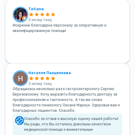
Tatiana
3 місяці тому
Искренне благодарна персоналу за оперативную и
квалифицированную помощь!
Наталля Панцялеева
3 місяці тому
Обращалась несколько раз к гастроэнтерологу Сергею
Березовскому. Хочу выразить благодарность доктору за
профессионализм и тактичность . А так же слова
благодарности гинекологу Оксане Мариук. Здоровья вам и
благодарных пациентов. Спасибо.
Спасибо за отзыв и высокую оценку нашей работы!
Мы рады, что Вы остались довольны качеством
медицинской помощи и внимательным