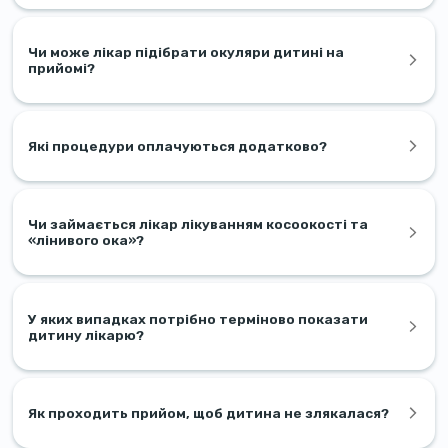
Чи може лікар підібрати окуляри дитині на
прийомі?
Які процедури оплачуються додатково?
Чи займається лікар лікуванням косоокості та
«лінивого ока»?
У яких випадках потрібно терміново показати
дитину лікарю?
Як проходить прийом, щоб дитина не злякалася?