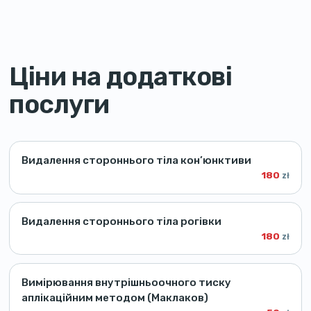
Ціни на додаткові
послуги
Видалення стороннього тіла кон’юнктиви
180
zł
Видалення стороннього тіла рогівки
180
zł
Вимірювання внутрішньоочного тиску
аплікаційним методом (Маклаков)