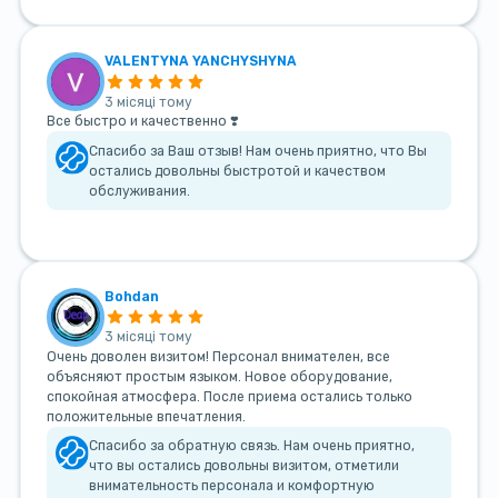
VALENTYNA YANCHYSHYNA
3 місяці тому
Все быстро и качественно ❣️
Спасибо за Ваш отзыв! Нам очень приятно, что Вы
остались довольны быстротой и качеством
обслуживания.
Bohdan
3 місяці тому
Очень доволен визитом! Персонал внимателен, все
объясняют простым языком. Новое оборудование,
спокойная атмосфера. После приема остались только
положительные впечатления.
Спасибо за обратную связь. Нам очень приятно,
что вы остались довольны визитом, отметили
внимательность персонала и комфортную