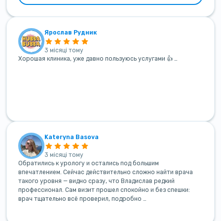
Ярослав Рудник
3 місяці тому
Хорошая клиника, уже давно пользуюсь услугами 👍 …
Kateryna Basova
3 місяці тому
Обратились к урологу и остались под большим
впечатлением. Сейчас действительно сложно найти врача
такого уровня — видно сразу, что Владислав редкий
профессионал. Сам визит прошел спокойно и без спешки:
врач тщательно всё проверил, подробно …