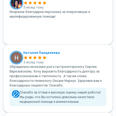
3 місяці тому
Искренне благодарна персоналу за оперативную и
квалифицированную помощь!
Наталля Панцялеева
3 місяці тому
Обращалась несколько раз к гастроэнтерологу Сергею
Березовскому. Хочу выразить благодарность доктору за
профессионализм и тактичность . А так же слова
благодарности гинекологу Оксане Мариук. Здоровья вам и
благодарных пациентов. Спасибо.
Спасибо за отзыв и высокую оценку нашей работы!
Мы рады, что Вы остались довольны качеством
медицинской помощи и внимательным