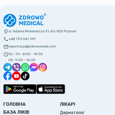
ul. Adama Mickiewicza 31, 60-835 Poznań
+48 793 041 199
rejestracja@zdrowomed.com
Пн - Пт :
8:00 - 19:00
Сб :
9:00 - 16:00
ГОЛОВНА
ЛІКАРІ
БАЗА ЛІКІВ
Дерматолог