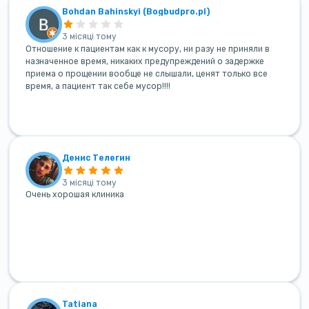
Bohdan Bahinskyi (Bogbudpro.pl)
3 місяці тому
Отношение к пациентам как к мусору, ни разу не приняли в
назначенное время, никаких предупреждений о задержке
приема о прощении вообще не слышали, ценят только все
время, а пациент так себе мусор!!!!
Денис Телегин
3 місяці тому
Очень хорошая клиника
Tatiana