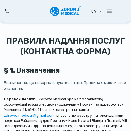
UA
ПРАВИЛА НАДАННЯ ПОСЛУГ
(КОНТАКТНА ФОРМА)
§ 1. Визначення
Визначення, що використовуються в цих Правилах, мають таке
значення:
Надавач послуг
– Zdrowo Medical spółka z ograniczoną
odpowiedzialnością з місцезнаходженням у Познані, за адресою: вул.
Міцкевича 31, 61-001 Познань, електронна пошта:
zdrowo.medical@gmail.com
, внесена до реєстру підприємців, який
ведеться Районним судом Познань – Нове Място і Вільда в Познані, VIII
Господарський відділ Національного судового реєстру за номером