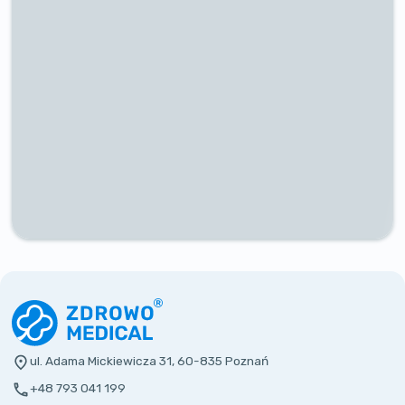
ul. Adama Mickiewicza 31, 60-835 Poznań
+48 793 041 199