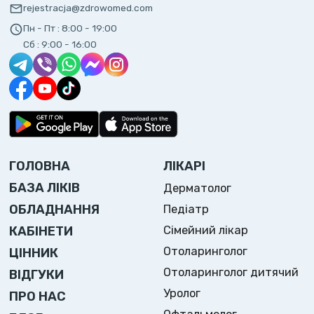
rejestracja@zdrowomed.com
Пн - Пт :
8:00 - 19:00
Сб :
9:00 - 16:00
ГОЛОВНА
ЛІКАРІ
БАЗА ЛІКІВ
Дерматолог
ОБЛАДНАННЯ
Педіатр
Сімейний лікар
КАБІНЕТИ
Отоларинголог
ЦІННИК
Отоларинголог дитячий
ВІДГУКИ
Уролог
ПРО НАС