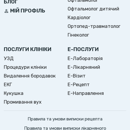
Офтальмолог
БЛОГ
Офтальмолог дитячий
МІЙ ПРОФІЛЬ
Кардіолог
Ортопед-травматолог
Гінеколог
ПОСЛУГИ КЛІНІКИ
Е-ПОСЛУГИ
УЗД
Е-Лабораторія
Процедури клініки
Е-Лікарняний
Видалення бородавок
Е-Візит
ЕКГ
Е-Рецепт
Кукушка
Е-Направлення
Промивання вух
Правила та умови виписки рецепта
Правила та умови виписки лікарняного