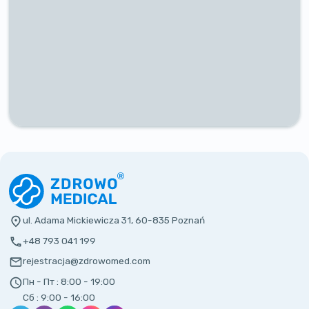
ul. Adama Mickiewicza 31, 60-835 Poznań
+48 793 041 199
rejestracja@zdrowomed.com
Пн - Пт :
8:00 - 19:00
Сб :
9:00 - 16:00