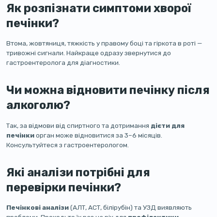
Як розпізнати симптоми хворої
печінки?
Втома, жовтяниця, тяжкість у правому боці та гіркота в роті —
тривожні сигнали. Найкраще одразу звернутися до
гастроентеролога для діагностики.
Чи можна відновити печінку після
алкоголю?
Так, за відмови від спиртного та дотримання
дієти для
печінки
орган може відновитися за 3–6 місяців.
Консультуйтеся з гастроентерологом.
Які аналізи потрібні для
перевірки печінки?
Печінкові аналізи
(АЛТ, АСТ, білірубін) та УЗД виявляють