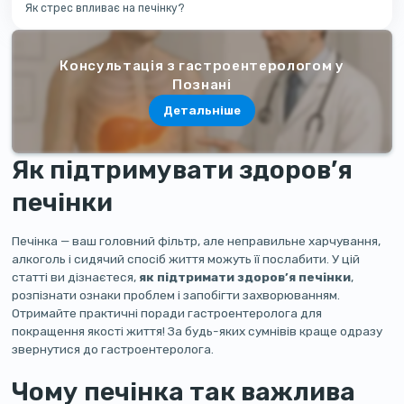
Як стрес впливає на печінку?
Консультація з гастроентерологом у
Познані
Детальніше
Як підтримувати здоров’я
печінки
Печінка — ваш головний фільтр, але неправильне харчування,
алкоголь і сидячий спосіб життя можуть її послабити. У цій
статті ви дізнаєтеся,
як підтримати здоров’я печінки
,
розпізнати ознаки проблем і запобігти захворюванням.
Отримайте практичні поради гастроентеролога для
покращення якості життя! За будь-яких сумнівів краще одразу
звернутися до гастроентеролога.
Чому печінка так важлива