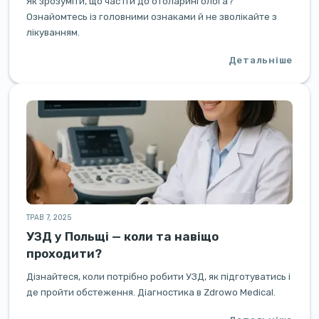
Як зрозуміти, що час іти до отоларинголога?
Ознайомтесь із головними ознаками й не зволікайте з
лікуванням.
Детальніше
ТРАВ 7, 2025
УЗД у Польщі — коли та навіщо
проходити?
Дізнайтеся, коли потрібно робити УЗД, як підготуватись і
де пройти обстеження. Діагностика в Zdrowo Medical.