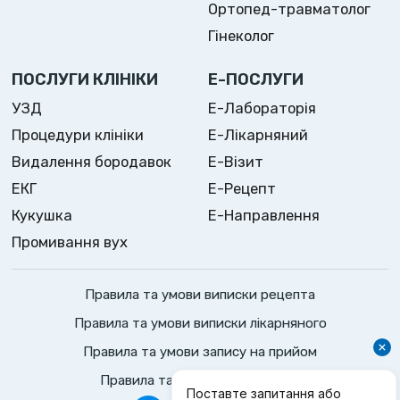
Ортопед-травматолог
Гінеколог
ПОСЛУГИ КЛІНІКИ
Е-ПОСЛУГИ
УЗД
Е-Лабораторія
Процедури клініки
Е-Лікарняний
Видалення бородавок
Е-Візит
ЕКГ
Е-Рецепт
Кукушка
Е-Направлення
Промивання вух
Правила та умови виписки рецепта
Правила та умови виписки лікарняного
Правила та умови запису на прийом
Правила та умови консультації