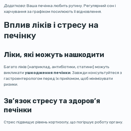
Додатково
: Ваша печінка любить рутину. Регулярний сон і
харчування за графіком посилюють її відновлення.
Вплив ліків і стресу на
печінку
Ліки, які можуть нашкодити
Багато ліків (наприклад, антибіотики, статини) можуть
викликати
ушкодження печінки
. Завжди консультуйтеся з
гастроентерологом перед їх прийомом, щоб мінімізувати
ризики.
Зв’язок стресу та здоров’я
печінки
Стрес підвищує рівень кортизолу, що погіршує роботу органу.