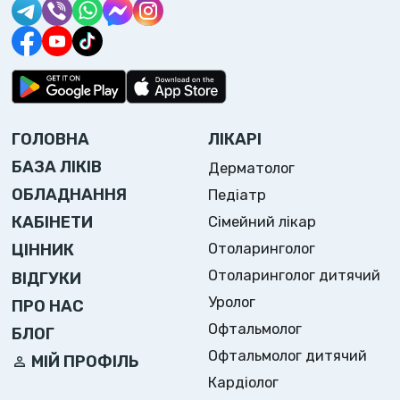
ГОЛОВНА
ЛІКАРІ
БАЗА ЛІКІВ
Дерматолог
ОБЛАДНАННЯ
Педіатр
Сімейний лікар
КАБІНЕТИ
Отоларинголог
ЦІННИК
Отоларинголог дитячий
ВІДГУКИ
Уролог
ПРО НАС
Офтальмолог
БЛОГ
Офтальмолог дитячий
МІЙ ПРОФІЛЬ
Кардіолог