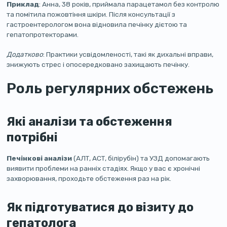
Приклад
: Анна, 38 років, приймала парацетамол без контролю
та помітила пожовтіння шкіри. Після консультації з
гастроентерологом вона відновила печінку дієтою та
гепатопротекторами.
Додатково
: Практики усвідомленості, такі як дихальні вправи,
знижують стрес і опосередковано захищають печінку.
Роль регулярних обстежень
Які аналізи та обстеження
потрібні
Печінкові аналізи
(АЛТ, АСТ, білірубін) та УЗД допомагають
виявити проблеми на ранніх стадіях. Якщо у вас є хронічні
захворювання, проходьте обстеження раз на рік.
Як підготуватися до візиту до
гепатолога