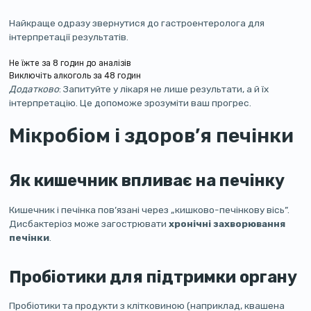
Найкраще одразу звернутися до гастроентеролога для
інтерпретації результатів.
Не їжте за 8 годин до аналізів
Виключіть алкоголь за 48 годин
Додатково
: Запитуйте у лікаря не лише результати, а й їх
інтерпретацію. Це допоможе зрозуміти ваш прогрес.
Мікробіом і здоров’я печінки
Як кишечник впливає на печінку
Кишечник і печінка пов’язані через „кишково-печінкову вісь”.
Дисбактеріоз може загострювати
хронічні захворювання
печінки
.
Пробіотики для підтримки органу
Пробіотики та продукти з клітковиною (наприклад, квашена