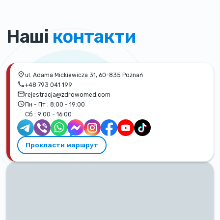
Наші
контакти
ul. Adama Mickiewicza 31, 60-835 Poznań
+48 793 041 199
rejestracja@zdrowomed.com
Пн - Пт :
8:00 - 19:00
Сб :
9:00 - 16:00
Прокласти маршрут