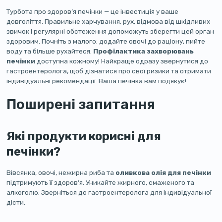
Турбота про здоров’я печінки — це інвестиція у ваше
довголіття. Правильне харчування, рух, відмова від шкідливих
звичок і регулярні обстеження допоможуть зберегти цей орган
здоровим. Почніть з малого: додайте овочі до раціону, пийте
воду та більше рухайтеся.
Профілактика захворювань
печінки
доступна кожному! Найкраще одразу звернутися до
гастроентеролога, щоб дізнатися про свої ризики та отримати
індивідуальні рекомендації. Ваша печінка вам подякує!
Поширені запитання
Які продукти корисні для
печінки?
Вівсянка, овочі, нежирна риба та
оливкова олія для печінки
підтримують її здоров’я. Уникайте жирного, смаженого та
алкоголю. Зверніться до гастроентеролога для індивідуальної
дієти.