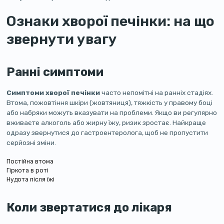
Ознаки хворої печінки: на що
звернути увагу
Ранні симптоми
Симптоми хворої печінки
часто непомітні на ранніх стадіях.
Втома, пожовтіння шкіри (жовтяниця), тяжкість у правому боці
або набряки можуть вказувати на проблеми. Якщо ви регулярно
вживаєте алкоголь або жирну їжу, ризик зростає. Найкраще
одразу звернутися до гастроентеролога, щоб не пропустити
серйозні зміни.
Постійна втома
Гіркота в роті
Нудота після їжі
Коли звертатися до лікаря