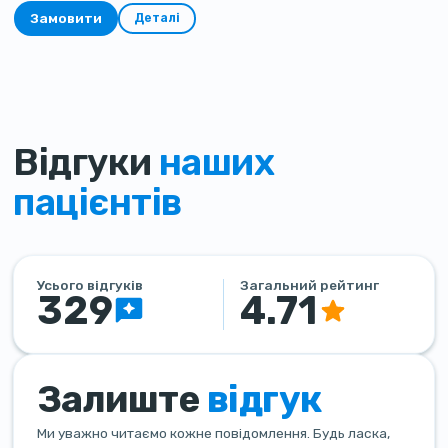
Замовити
Деталі
Відгуки
наших
пацієнтів
Усього відгуків
Загальний рейтинг
329
4.71
Залиште
відгук
Ми уважно читаємо кожне повідомлення. Будь ласка,