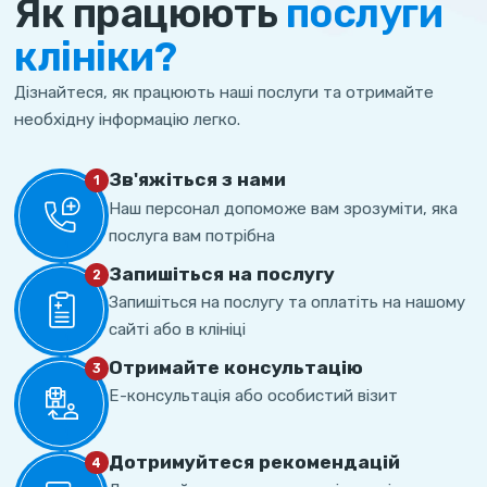
Як працюють
послуги
клініки?
Дізнайтеся, як працюють наші послуги та отримайте
необхідну інформацію легко.
Зв'яжіться з нами
1
Наш персонал допоможе вам зрозуміти, яка
послуга вам потрібна
Запишіться на послугу
2
Запишіться на послугу та оплатіть на нашому
сайті або в клініці
Отримайте консультацію
3
Е-консультація або особистий візит
Дотримуйтеся рекомендацій
4