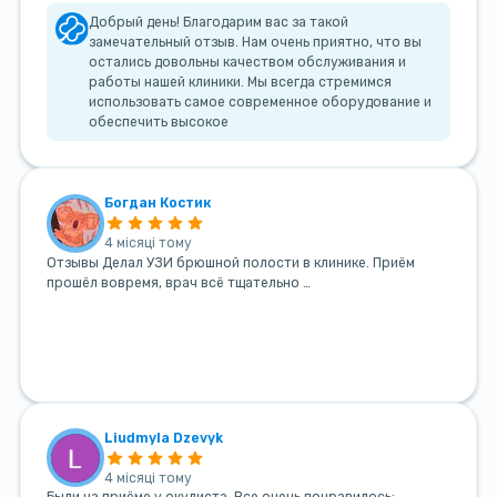
Добрый день! Благодарим вас за такой
замечательный отзыв. Нам очень приятно, что вы
остались довольны качеством обслуживания и
работы нашей клиники. Мы всегда стремимся
использовать самое современное оборудование и
обеспечить высокое
Богдан Костик
4 місяці тому
Отзывы Делал УЗИ брюшной полости в клинике. Приём
прошёл вовремя, врач всё тщательно …
Liudmyla Dzevyk
4 місяці тому