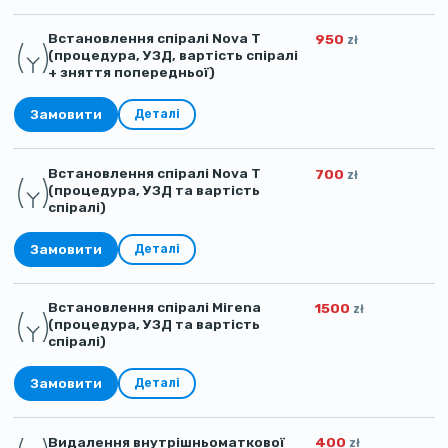
Встановлення спіралі Nova T
950
zł
(процедура, УЗД, вартість спіралі
+ зняття попередньої)
Замовити
Деталі
Встановлення спіралі Nova T
700
zł
(процедура, УЗД та вартість
спіралі)
Замовити
Деталі
Встановлення спіралі Mirena
1500
zł
(процедура, УЗД та вартість
спіралі)
Замовити
Деталі
Видалення внутрішньоматкової
400
zł