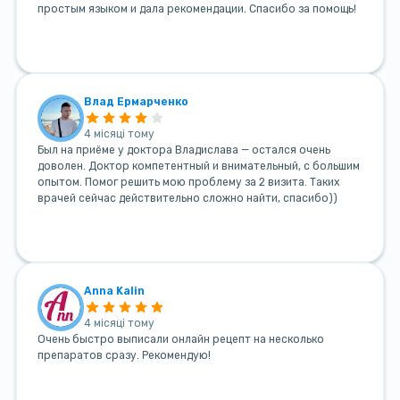
простым языком и дала рекомендации. Спасибо за помощь!
Влад Ермарченко
4 місяці тому
Был на приёме у доктора Владислава — остался очень
доволен. Доктор компетентный и внимательный, с большим
опытом. Помог решить мою проблему за 2 визита. Таких
врачей сейчас действительно сложно найти, спасибо))
Anna Kalin
4 місяці тому
Очень быстро выписали онлайн рецепт на несколько
препаратов сразу. Рекомендую!