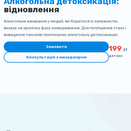
Алкогольна детоксикація:
відновлення
Алкогольне вживання у людей, які борються із залежністю,
вказує на хронічну фазу захворювання. Для поліпшення стану і
виведення токсинів пропонуємо алкогольну детоксикацію.
Замовити
199
zł
детокс
Консультація з менеджером