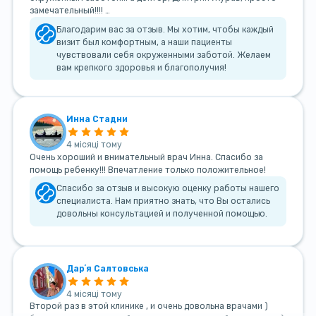
замечательный!!!! …
Благодарим вас за отзыв. Мы хотим, чтобы каждый
визит был комфортным, а наши пациенты
чувствовали себя окруженными заботой. Желаем
вам крепкого здоровья и благополучия!
Инна Стадни
4 місяці тому
Очень хороший и внимательный врач Инна. Спасибо за
помощь ребенку!!! Впечатление только положительное!
Спасибо за отзыв и высокую оценку работы нашего
специалиста. Нам приятно знать, что Вы остались
довольны консультацией и полученной помощью.
Дарʼя Салтовська
4 місяці тому
Второй раз в этой клинике , и очень довольна врачами )