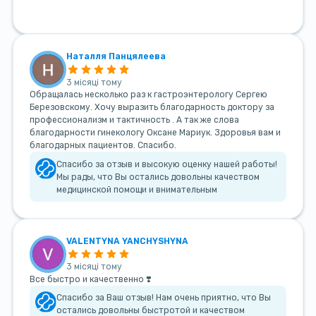
Наталля Панцялеева
3 місяці тому
Обращалась несколько раз к гастроэнтерологу Сергею
Березовскому. Хочу выразить благодарность доктору за
профессионализм и тактичность . А так же слова
благодарности гинекологу Оксане Мариук. Здоровья вам и
благодарных пациентов. Спасибо.
Спасибо за отзыв и высокую оценку нашей работы!
Мы рады, что Вы остались довольны качеством
медицинской помощи и внимательным
VALENTYNA YANCHYSHYNA
3 місяці тому
Все быстро и качественно ❣️
Спасибо за Ваш отзыв! Нам очень приятно, что Вы
остались довольны быстротой и качеством