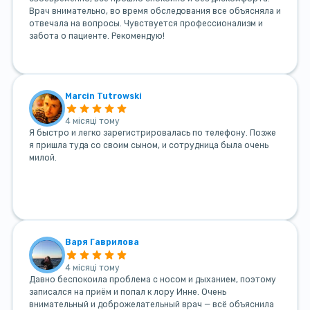
Врач внимательно, во время обследования все объясняла и
отвечала на вопросы. Чувствуется профессионализм и
забота о пациенте. Рекомендую!
Marcin Tutrowski
4 місяці тому
Я быстро и легко зарегистрировалась по телефону. Позже
я пришла туда со своим сыном, и сотрудница была очень
милой.
Варя Гаврилова
4 місяці тому
Давно беспокоила проблема с носом и дыханием, поэтому
записался на приём и попал к лору Инне. Очень
внимательный и доброжелательный врач — всё объяснила