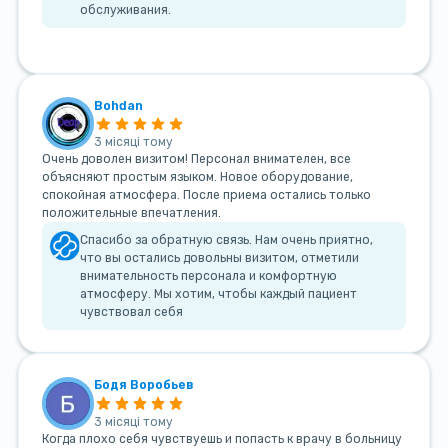
обслуживания.
Bohdan
3 місяці тому
Очень доволен визитом! Персонал внимателен, все
объясняют простым языком. Новое оборудование,
спокойная атмосфера. После приема остались только
положительные впечатления.
Спасибо за обратную связь. Нам очень приятно,
что вы остались довольны визитом, отметили
внимательность персонала и комфортную
атмосферу. Мы хотим, чтобы каждый пациент
чувствовал себя
Бодя Воробьев
3 місяці тому
Когда плохо себя чувствуешь и попасть к врачу в больницу