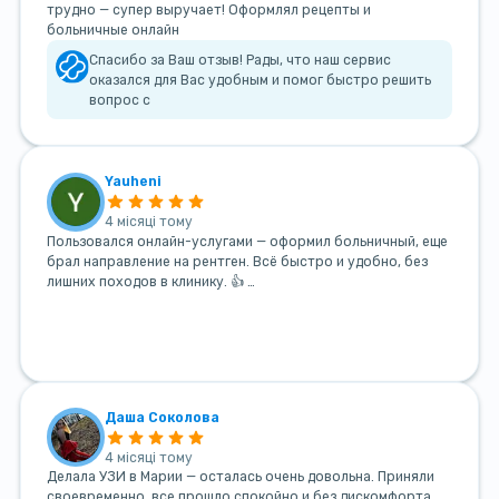
трудно — супер выручает! Оформлял рецепты и
больничные онлайн
Спасибо за Ваш отзыв! Рады, что наш сервис
оказался для Вас удобным и помог быстро решить
вопрос с
Yauheni
4 місяці тому
Пользовался онлайн-услугами — оформил больничный, еще
брал направление на рентген. Всё быстро и удобно, без
лишних походов в клинику. 👍 …
Даша Соколова
4 місяці тому
Делала УЗИ в Марии — осталась очень довольна. Приняли
своевременно, все прошло спокойно и без дискомфорта.