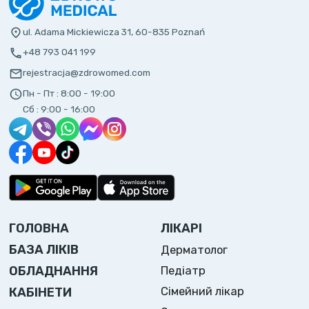
ul. Adama Mickiewicza 31, 60-835 Poznań
+48 793 041 199
rejestracja@zdrowomed.com
Пн - Пт :
8:00 - 19:00
Сб :
9:00 - 16:00
ГОЛОВНА
ЛІКАРІ
БАЗА ЛІКІВ
Дерматолог
ОБЛАДНАННЯ
Педіатр
Сімейний лікар
КАБІНЕТИ