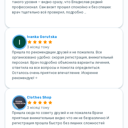
такого уровня — видно сразу, что Владислав редкий
профессионал. Сам визит прошел спокойно и без спешки:
врач тщательно всё проверил, подробно …
Ivanka Gorutska
3 місяці тому
Пришла по рекомендации друзей и не пожалела. Все
организовано удобно: скорая регистрация, внимательный
персонал. Врач подробно объяснила варианты лечения,
ответила на все вопросы и помогла определиться.
Осталось очень приятное впечатление. Искренне
рекомендую! ⭐
Clothes Shop
3 місяці тому
Пришла сюда по совету друзей и не пожалела Врачи
приятные внимательные видно что им не безразлично И
регистрация прошла быстро без лишних сложностей