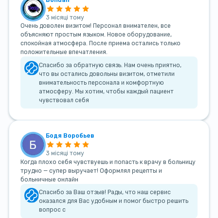
3 місяці тому
Очень доволен визитом! Персонал внимателен, все
объясняют простым языком. Новое оборудование,
спокойная атмосфера. После приема остались только
положительные впечатления.
Спасибо за обратную связь. Нам очень приятно,
что вы остались довольны визитом, отметили
внимательность персонала и комфортную
атмосферу. Мы хотим, чтобы каждый пациент
чувствовал себя
Бодя Воробьев
3 місяці тому
Когда плохо себя чувствуешь и попасть к врачу в больницу
трудно — супер выручает! Оформлял рецепты и
больничные онлайн
Спасибо за Ваш отзыв! Рады, что наш сервис
оказался для Вас удобным и помог быстро решить
вопрос с