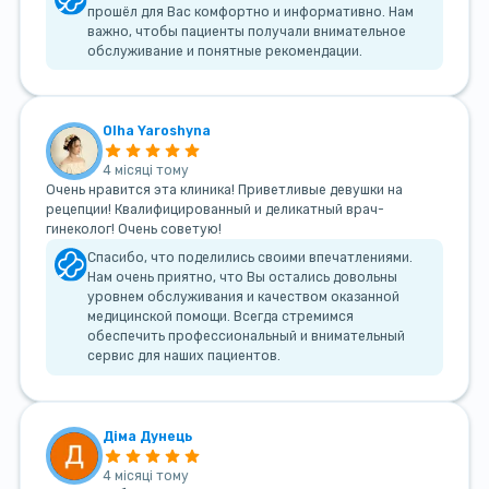
прошёл для Вас комфортно и информативно. Нам
важно, чтобы пациенты получали внимательное
обслуживание и понятные рекомендации.
Olha Yaroshyna
4 місяці тому
Очень нравится эта клиника! Приветливые девушки на
рецепции! Квалифицированный и деликатный врач-
гинеколог! Очень советую!
Спасибо, что поделились своими впечатлениями.
Нам очень приятно, что Вы остались довольны
уровнем обслуживания и качеством оказанной
медицинской помощи. Всегда стремимся
обеспечить профессиональный и внимательный
сервис для наших пациентов.
Діма Дунець
4 місяці тому