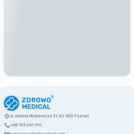
ul. Adama Mickiewicza 31, 60-835 Poznań
+48 793 041 199
rejestracja@zdrowomed.com