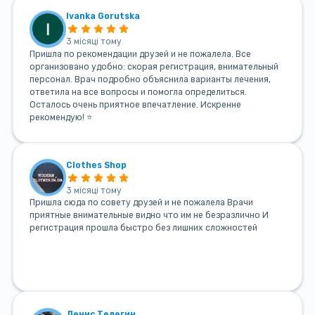
Ivanka Gorutska
3 місяці тому
Пришла по рекомендации друзей и не пожалела. Все
организовано удобно: скорая регистрация, внимательный
персонал. Врач подробно объяснила варианты лечения,
ответила на все вопросы и помогла определиться.
Осталось очень приятное впечатление. Искренне
рекомендую! ⭐
Clothes Shop
3 місяці тому
Пришла сюда по совету друзей и не пожалела Врачи
приятные внимательные видно что им не безразлично И
регистрация прошла быстро без лишних сложностей
Денис Телегин