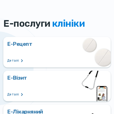
Е-послуги
клініки
Е-Рецепт
Деталі
Е-Візит
Деталі
Е-Лікарняний