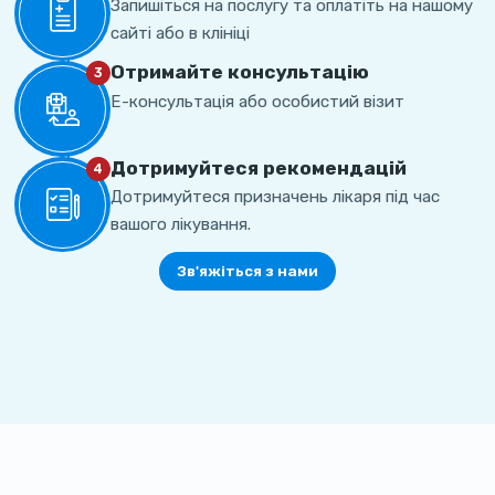
Запишіться на послугу та оплатіть на нашому
сайті або в клініці
Отримайте консультацію
3
Е-консультація або особистий візит
Дотримуйтеся рекомендацій
4
Дотримуйтеся призначень лікаря під час
вашого лікування.
Зв'яжіться з нами