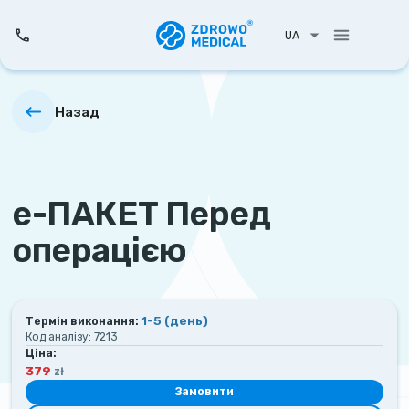
UA
Назад
е-ПАКЕТ Перед
операцією
1-5
(день)
Термін виконання:
Код аналізу:
7213
Ціна:
379
zł
Замовити