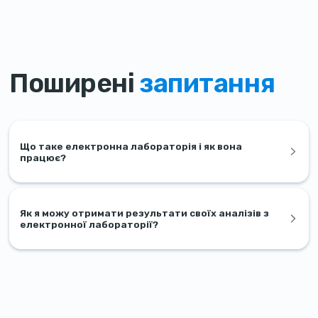
Поширені
запитання
Що таке електронна лабораторія і як вона
працює?
Як я можу отримати результати своїх аналізів з
електронної лабораторії?