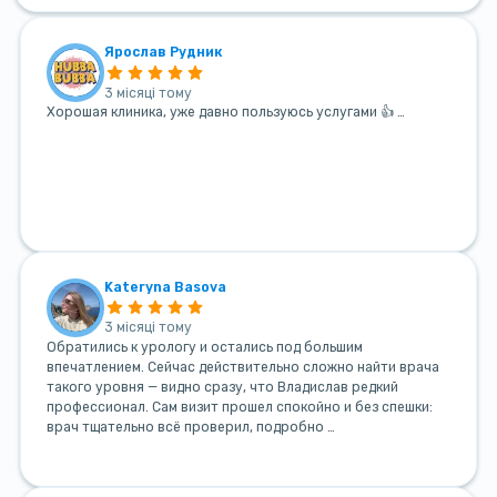
Ярослав Рудник
3 місяці тому
Хорошая клиника, уже давно пользуюсь услугами 👍 …
Kateryna Basova
3 місяці тому
Обратились к урологу и остались под большим
впечатлением. Сейчас действительно сложно найти врача
такого уровня — видно сразу, что Владислав редкий
профессионал. Сам визит прошел спокойно и без спешки:
врач тщательно всё проверил, подробно …