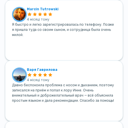
Marcin Tutrowski
4 місяці тому
Я быстро и легко зарегистрировалась по телефону. Позже
я пришла туда со своим сыном, и сотрудница была очень
милой.
Варя Гаврилова
4 місяці тому
Давно беспокоила проблема с носом и дыханием, поэтому
записался на приём и попал к лору Инне. Очень
внимательный и доброжелательный врач — всё объяснила
простым языком и дала рекомендации. Спасибо за помощь!