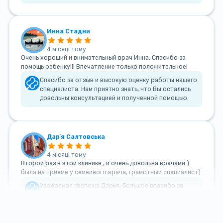
Инна Стадни
4 місяці тому
Очень хороший и внимательный врач Инна. Спасибо за
помощь ребенку!!! Впечатление только положительное!
Спасибо за отзыв и высокую оценку работы нашего
специалиста. Нам приятно знать, что Вы остались
довольны консультацией и полученной помощью.
Дарʼя Салтовська
4 місяці тому
Второй раз в этой клинике , и очень довольна врачами )
была на приеме у семейного врача, грамотный специалист)
Уважаемая госпожа Дарья, Большое спасибо за
такой теплый и добрый отзыв!