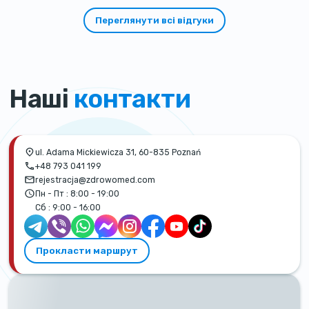
Переглянути всі відгуки
Наші
контакти
ul. Adama Mickiewicza 31, 60-835 Poznań
+48 793 041 199
rejestracja@zdrowomed.com
Пн - Пт :
8:00 - 19:00
Сб :
9:00 - 16:00
Прокласти маршрут