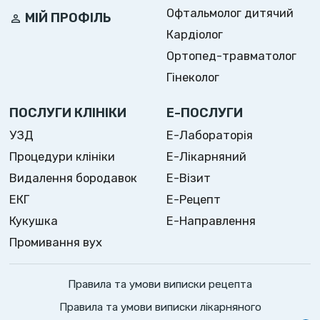
Офтальмолог дитячий
МІЙ ПРОФІЛЬ
Кардіолог
Ортопед-травматолог
Гінеколог
ПОСЛУГИ КЛІНІКИ
Е-ПОСЛУГИ
УЗД
Е-Лабораторія
Процедури клініки
Е-Лікарняний
Видалення бородавок
Е-Візит
ЕКГ
Е-Рецепт
Кукушка
Е-Направлення
Промивання вух
Правила та умови виписки рецепта
Правила та умови виписки лікарняного