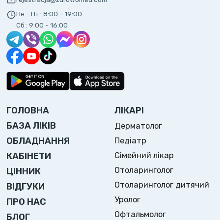
Пн - Пт :
8:00 - 19:00
Сб :
9:00 - 16:00
ГОЛОВНА
ЛІКАРІ
БАЗА ЛІКІВ
Дерматолог
ОБЛАДНАННЯ
Педіатр
Сімейний лікар
КАБІНЕТИ
Отоларинголог
ЦІННИК
Отоларинголог дитячий
ВІДГУКИ
Уролог
ПРО НАС
Офтальмолог
БЛОГ