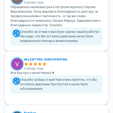
3 місяці тому
Обращалась несколько раз к гастроэнтерологу Сергею
Березовскому. Хочу выразить благодарность доктору за
профессионализм и тактичность . А так же слова
благодарности гинекологу Оксане Мариук. Здоровья вам и
благодарных пациентов. Спасибо.
Спасибо за отзыв и высокую оценку нашей работы!
Мы рады, что Вы остались довольны качеством
медицинской помощи и внимательным
VALENTYNA YANCHYSHYNA
3 місяці тому
Все быстро и качественно ❣️
Спасибо за Ваш отзыв! Нам очень приятно, что Вы
остались довольны быстротой и качеством
обслуживания.
Bohdan