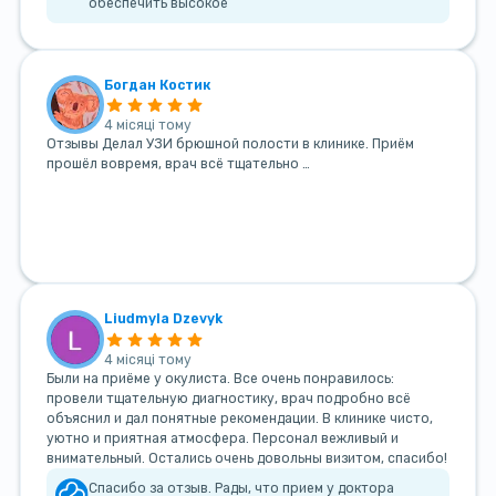
обеспечить высокое
Богдан Костик
4 місяці тому
Отзывы Делал УЗИ брюшной полости в клинике. Приём
прошёл вовремя, врач всё тщательно …
Liudmyla Dzevyk
4 місяці тому
Были на приёме у окулиста. Все очень понравилось:
провели тщательную диагностику, врач подробно всё
объяснил и дал понятные рекомендации. В клинике чисто,
уютно и приятная атмосфера. Персонал вежливый и
внимательный. Остались очень довольны визитом, спасибо!
Спасибо за отзыв. Рады, что прием у доктора