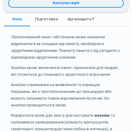
Консультація
Опис
Підготовка
Що входить?
Пропонований пакет обстежень може незначно
відрізнятися за складом від пакета, необхідного
хірургічним відділенням. Повноту пакета слід узгодити з
відповідною хірургічною клінікою.
Аналізи крові, включені в пакет, призначені для людей,
які готуються до планового хірургічного втручання.
Аналізи спрямовані на виявлення та корекцію
порушень, які є протипоказанням до процедури або
можуть затримати повне відновлення після неї. Усі
аналізи проводяться в крові.
Морфологія крові дає змогу діагностувати
анемію
та
залізовмісні захворювання (кількість еритроцитів,
гематокрит, концентрація гемоглобіну в клітинах), а