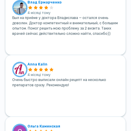
Влад Ермарченко
4 місяці тому
Был на приёме у доктора Владислава — остался очень
доволен. Доктор компетентный и внимательный, с большим
опытом. Помог решить мою проблему за 2 визита. Таких
врачей сейчас действительно сложно найти, спасибо))
Anna Kalin
4 місяці тому
Очень быстро выписали онлайн рецепт на несколько
препаратов сразу. Рекомендую!
Ольга Каминская