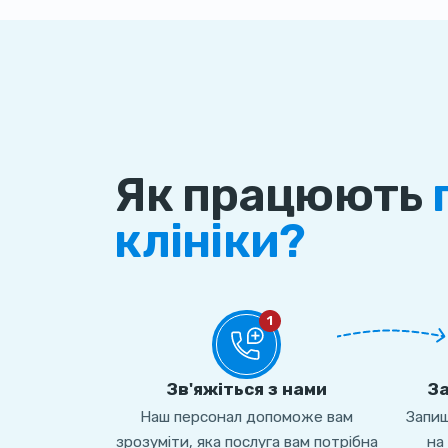
Як працюють
клініки?
1
Зв'яжіться з нами
За
Наш персонал допоможе вам
Запиш
зрозуміти, яка послуга вам потрібна
на