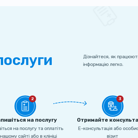
послуги
Дізнайтеся, як працюют
інформацію легко.
2
3
пишіться на послугу
Отримайте консульт
іться на послугу та оплатіть
Е-консультація або особи
 нашому сайті або в клініці
візит