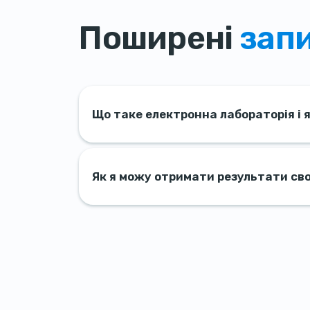
Поширені
зап
Що таке електронна лабораторія і 
Як я можу отримати результати свої