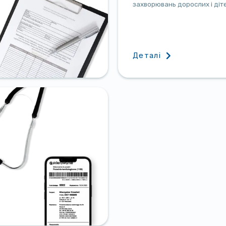
захворювань дорослих і діт
Деталі