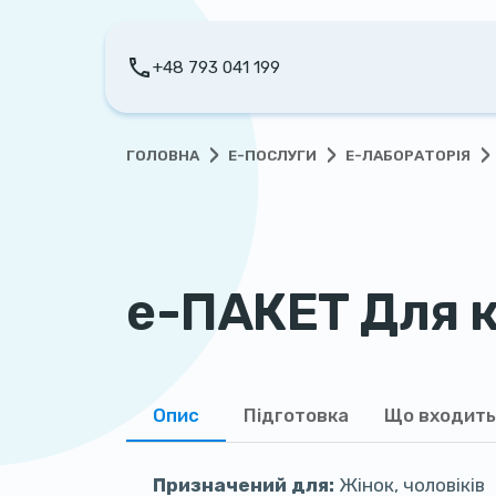
+48 793 041 199
›
›
›
ГОЛОВНА
Е-ПОСЛУГИ
Е-ЛАБОРАТОРІЯ
е-ПАКЕТ Для 
Опис
Підготовка
Що входит
Призначений для:
Жінок, чоловіків