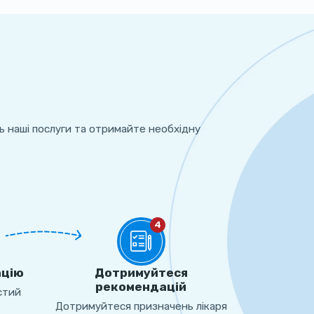
ь наші послуги та отримайте необхідну
4
ацію
Дотримуйтеся
рекомендацій
стий
Дотримуйтеся призначень лікаря