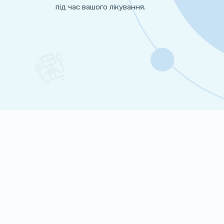
під час вашого лікування.