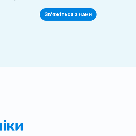
Зв'яжіться з нами
ніки