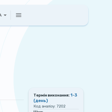
A
1-3
Термін виконання:
(день)
Код аналізу:
7202
Ціна: