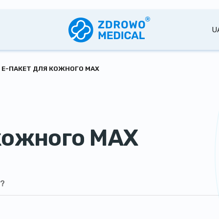
U
Е-ПАКЕТ ДЛЯ КОЖНОГО MAX
кожного MAX
ь?