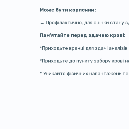
Може бути корисним:
→ Профілактично, для оцінки стану з
Пам'ятайте перед здачею крові:
*Приходьте вранці для здачі аналізів
*Приходьте до пункту забору крові 
* Уникайте фізичних навантажень пе