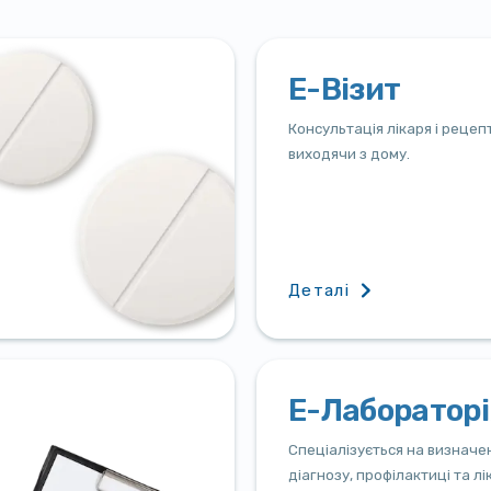
Е-Візит
Консультація лікаря і рецеп
виходячи з дому.
Деталі
Е-Лабораторі
Спеціалізується на визначе
діагнозу, профілактиці та лі