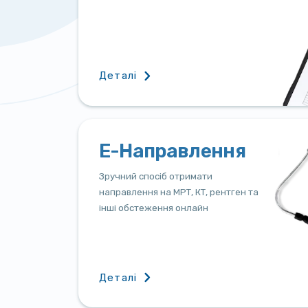
Деталі
Е-Направлення
Зручний спосіб отримати
направлення на МРТ, КТ, рентген та
інші обстеження онлайн
Деталі