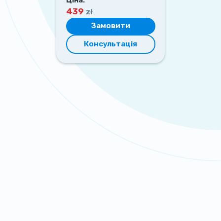
439
zł
Замовити
Консультація