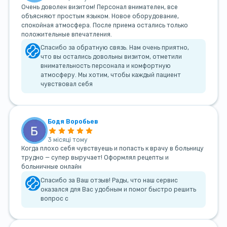
Очень доволен визитом! Персонал внимателен, все
объясняют простым языком. Новое оборудование,
спокойная атмосфера. После приема остались только
положительные впечатления.
Спасибо за обратную связь. Нам очень приятно,
что вы остались довольны визитом, отметили
внимательность персонала и комфортную
атмосферу. Мы хотим, чтобы каждый пациент
чувствовал себя
Бодя Воробьев
3 місяці тому
Когда плохо себя чувствуешь и попасть к врачу в больницу
трудно — супер выручает! Оформлял рецепты и
больничные онлайн
Спасибо за Ваш отзыв! Рады, что наш сервис
оказался для Вас удобным и помог быстро решить
вопрос с