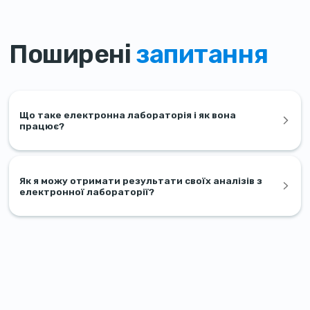
Поширені
запитання
Що таке електронна лабораторія і як вона
працює?
Як я можу отримати результати своїх аналізів з
електронної лабораторії?