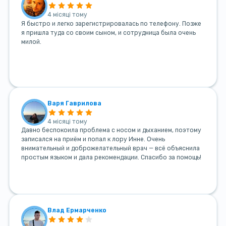
4 місяці тому
Я быстро и легко зарегистрировалась по телефону. Позже
я пришла туда со своим сыном, и сотрудница была очень
милой.
Варя Гаврилова
4 місяці тому
Давно беспокоила проблема с носом и дыханием, поэтому
записался на приём и попал к лору Инне. Очень
внимательный и доброжелательный врач — всё объяснила
простым языком и дала рекомендации. Спасибо за помощь!
Влад Ермарченко