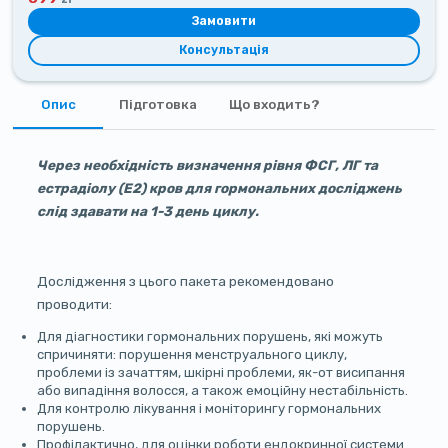
Замовити
Консультація
Опис
Підготовка
Що входить?
Через необхідність визначення рівня ФСГ, ЛГ та
естрадіолу (E2) кров для гормональних досліджень
слід здавати на 1-3 день циклу.
Дослідження з цього пакета рекомендовано
проводити:
Для діагностики гормональних порушень, які можуть
спричиняти: порушення менструального циклу,
проблеми із зачаттям, шкірні проблеми, як-от висипання
або випадіння волосся, а також емоційну нестабільність.
Для контролю лікування і моніторингу гормональних
порушень.
Профілактично, для оцінки роботи ендокринної системи.