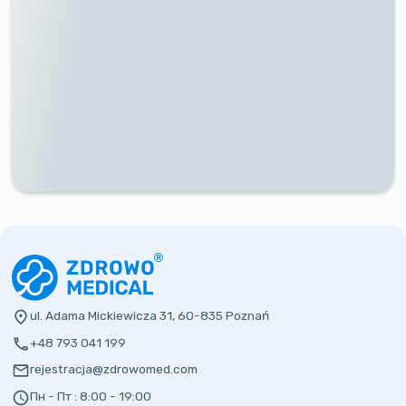
ul. Adama Mickiewicza 31, 60-835 Poznań
+48 793 041 199
rejestracja@zdrowomed.com
Пн - Пт :
8:00 - 19:00