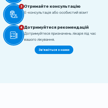
Отримайте консультацію
3
Е-консультація або особистий візит
Дотримуйтеся рекомендацій
4
Дотримуйтеся призначень лікаря під час
вашого лікування.
Зв'яжіться з нами