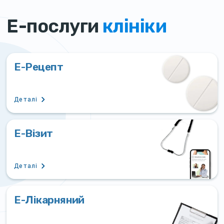
Е-послуги
клініки
Е-Рецепт
Деталі
Е-Візит
Деталі
Е-Лікарняний