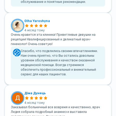
обслуживание и понятные рекомендации.
Olha Yaroshyna
4 місяці тому
Очень нравится эта клиника! Приветливые девушки на
рецепции! Квалифицированный и деликатный врач-
гинеколог! Очень советую!
Спасибо, что поделились своими впечатлениями.
Нам очень приятно, что Вы остались довольны
уровнем обслуживания и качеством оказанной
медицинской помощи. Всегда стремимся
обеспечить профессиональный и внимательный
сервис для наших пациентов.
Діма Дунець
4 місяці тому
Заказывал больничный все вовремя и качественно, врач
Лидия собрала подробный анамнез и выставила