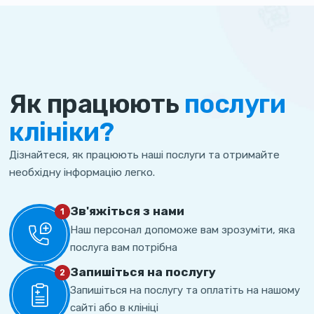
Як працюють
послуги
клініки?
Дізнайтеся, як працюють наші послуги та отримайте
необхідну інформацію легко.
Зв'яжіться з нами
1
Наш персонал допоможе вам зрозуміти, яка
послуга вам потрібна
Запишіться на послугу
2
Запишіться на послугу та оплатіть на нашому
сайті або в клініці