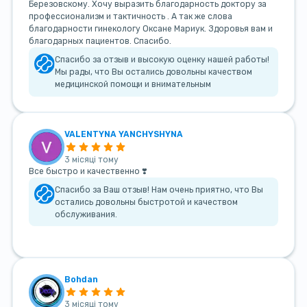
Березовскому. Хочу выразить благодарность доктору за
профессионализм и тактичность . А так же слова
благодарности гинекологу Оксане Мариук. Здоровья вам и
благодарных пациентов. Спасибо.
Спасибо за отзыв и высокую оценку нашей работы!
Мы рады, что Вы остались довольны качеством
медицинской помощи и внимательным
VALENTYNA YANCHYSHYNA
3 місяці тому
Все быстро и качественно ❣️
Спасибо за Ваш отзыв! Нам очень приятно, что Вы
остались довольны быстротой и качеством
обслуживания.
Bohdan
3 місяці тому