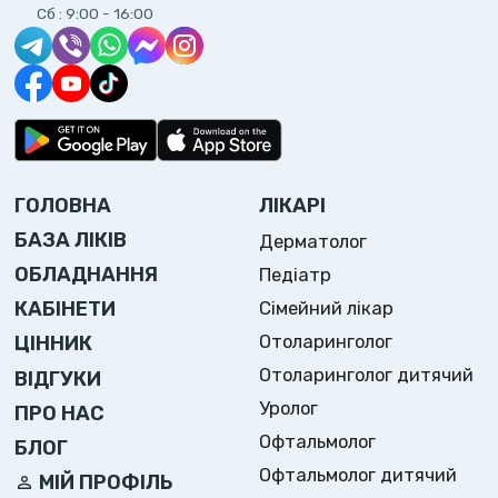
Сб :
9:00 - 16:00
ГОЛОВНА
ЛІКАРІ
БАЗА ЛІКІВ
Дерматолог
ОБЛАДНАННЯ
Педіатр
Сімейний лікар
КАБІНЕТИ
Отоларинголог
ЦІННИК
Отоларинголог дитячий
ВІДГУКИ
Уролог
ПРО НАС
Офтальмолог
БЛОГ
Офтальмолог дитячий
МІЙ ПРОФІЛЬ