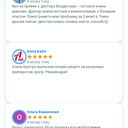
4 місяці тому
Был на приёме у доктора Владислава — остался очень
доволен. Доктор компетентный и внимательный, с большим
опытом. Помог решить мою проблему за 2 визита. Таких
врачей сейчас действительно сложно найти, спасибо))
Anna Kalin
4 місяці тому
Очень быстро выписали онлайн рецепт на несколько
препаратов сразу. Рекомендую!
Ольга Каминская
4 місяці тому
Была у гинеколога. Врач провела все необходимые