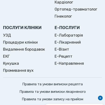
Кардіолог
Ортопед-травматолог
Гінеколог
ПОСЛУГИ КЛІНІКИ
Е-ПОСЛУГИ
УЗД
Е-Лабораторія
Процедури клініки
Е-Лікарняний
Видалення бородавок
Е-Візит
ЕКГ
Е-Рецепт
Кукушка
Е-Направлення
Промивання вух
Правила та умови виписки рецепта
Правила та умови виписки лікарняного
Правила та умови запису на прийом