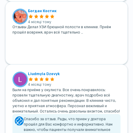
Богдан Костик
4 місяці тому
Отзывы Делал УЗИ брюшной полости в клинике. Приём
прошёл вовремя, врач всё тщательно …
Liudmyla Dzevyk
4 місяці тому
Были на приёме у окулиста. Все очень понравилось:
провели тщательную диагностику, врач подробно всё
объяснил и дал понятные рекомендации. В клинике чисто,
уютно и приятная атмосфера. Персонал вежливый и
внимательный. Остались очень довольны визитом, спасибо!
Спасибо за отзыв. Рады, что прием у доктора
прошёл для Вас комфортно и информативно. Нам
важно, чтобы пациенты получали внимательное