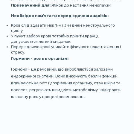
Призначений для:
Жінок до настання менопаузи
Необхідно пам'ятати перед здачею аналізів:
Кров слід здавати між 1-м і 3-м днем менструального
циклу.
У пункт забору крові потрібно прийти вранці,
допускається легкий сніданок.
Перед здачею крові уникайте фізичного навантаження і
стресу.
Гормони - роль в організмі
Гормони - це речовини, що виробляються залозами
ендокринної системи. Вони виконують безліч функцій:
впливають на ріст і дозрівання організму, стан шкіри та
волосся, регулюють швидкість метаболізму і відіграють
ключову роль у процесі розмноження.