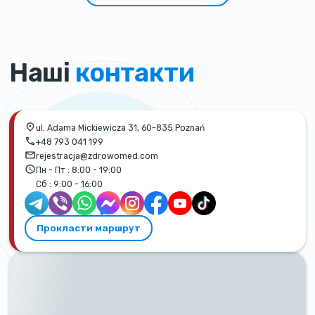
Наші
контакти
ul. Adama Mickiewicza 31, 60-835 Poznań
+48 793 041 199
rejestracja@zdrowomed.com
Пн - Пт :
8:00 - 19:00
Сб :
9:00 - 16:00
Прокласти маршрут