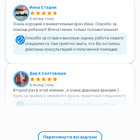
Инна Стадни
4 місяці тому
Очень хороший и внимательный врач Инна. Спасибо за
помощь ребенку!!! Впечатление только положительное!
Спасибо за отзыв и высокую оценку работы нашего
специалиста. Нам приятно знать, что Вы остались
довольны консультацией и полученной помощью.
Дарʼя Салтовська
4 місяці тому
Второй раз в этой клинике , и очень довольна врачами )
была на приеме у семейного врача, грамотный специалист)
Уважаемая госпожа Дарья, Большое спасибо за
такой теплый и добрый отзыв!
Переглянути всі відгуки