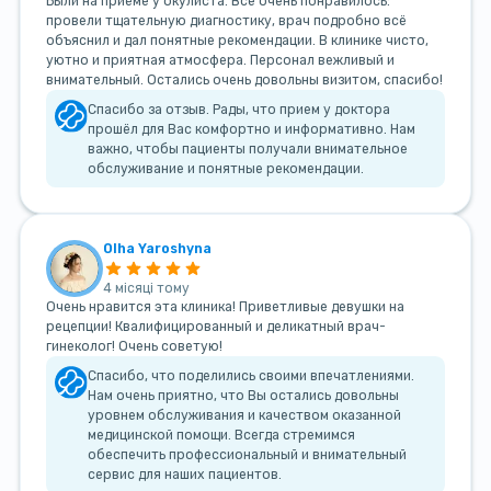
Были на приёме у окулиста. Все очень понравилось:
провели тщательную диагностику, врач подробно всё
объяснил и дал понятные рекомендации. В клинике чисто,
уютно и приятная атмосфера. Персонал вежливый и
внимательный. Остались очень довольны визитом, спасибо!
Спасибо за отзыв. Рады, что прием у доктора
прошёл для Вас комфортно и информативно. Нам
важно, чтобы пациенты получали внимательное
обслуживание и понятные рекомендации.
Olha Yaroshyna
4 місяці тому
Очень нравится эта клиника! Приветливые девушки на
рецепции! Квалифицированный и деликатный врач-
гинеколог! Очень советую!
Спасибо, что поделились своими впечатлениями.
Нам очень приятно, что Вы остались довольны
уровнем обслуживания и качеством оказанной
медицинской помощи. Всегда стремимся
обеспечить профессиональный и внимательный
сервис для наших пациентов.