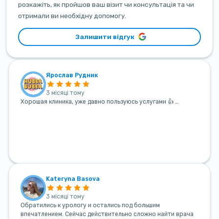
розкажіть, як пройшов ваш візит чи консультація та чи
отримали ви необхідну допомогу.
Залишити відгук
Ярослав Рудник
3 місяці тому
Хорошая клиника, уже давно пользуюсь услугами 👍 …
Kateryna Basova
3 місяці тому
Обратились к урологу и остались под большим
впечатлением. Сейчас действительно сложно найти врача