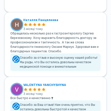
Наталля Панцялеева
3 місяці тому
Обращалась несколько раз к гастроэнтерологу Сергею
Березовскому. Хочу выразить благодарность доктору за
профессионализм и тактичность . А так же слова
благодарности гинекологу Оксане Мариук. Здоровья вам и
благодарных пациентов. Спасибо.
Спасибо за отзыв и высокую оценку нашей работы!
Мы рады, что Вы остались довольны качеством
медицинской помощи и внимательным
VALENTYNA YANCHYSHYNA
3 місяці тому
Все быстро и качественно ❣️
Спасибо за Ваш отзыв! Нам очень приятно, что Вы
остались довольны быстротой и качеством