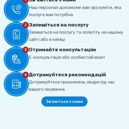
1
Наш персонал допоможе вам зрозуміти, яка
послуга вам потрібна
Запишіться на послугу
2
Запишіться на послугу та оплатіть на нашому
сайті або в клініці
Отримайте консультацію
3
Е-консультація або особистий візит
Дотримуйтеся рекомендацій
4
Дотримуйтеся призначень лікаря під час
вашого лікування.
Зв'яжіться з нами