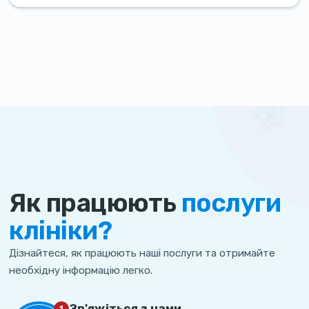
Як працюють
послуги
клініки?
Дізнайтеся, як працюють наші послуги та отримайте
необхідну інформацію легко.
Зв'яжіться з нами