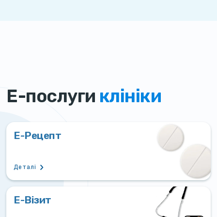
Е-послуги
клініки
Е-Рецепт
Деталі
Е-Візит