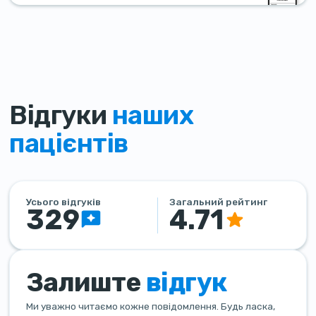
Відгуки
наших
пацієнтів
Усього відгуків
Загальний рейтинг
329
4.71
Залиште
відгук
Ми уважно читаємо кожне повідомлення. Будь ласка,