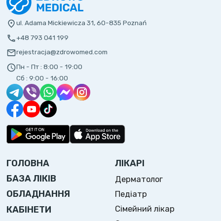
ul. Adama Mickiewicza 31, 60-835 Poznań
+48 793 041 199
rejestracja@zdrowomed.com
Пн - Пт :
8:00 - 19:00
Сб :
9:00 - 16:00
ГОЛОВНА
ЛІКАРІ
БАЗА ЛІКІВ
Дерматолог
ОБЛАДНАННЯ
Педіатр
Сімейний лікар
КАБІНЕТИ