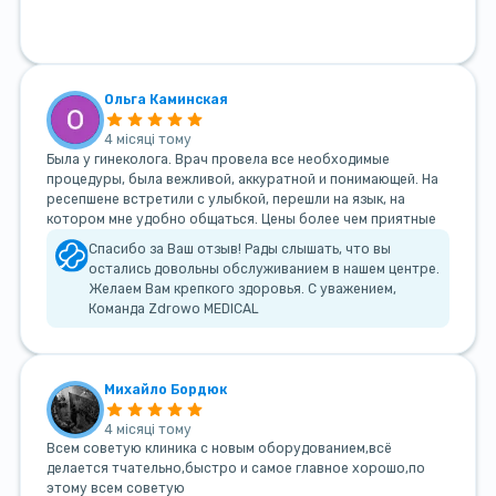
Ольга Каминская
4 місяці тому
Была у гинеколога. Врач провела все необходимые
процедуры, была вежливой, аккуратной и понимающей. На
ресепшене встретили с улыбкой, перешли на язык, на
котором мне удобно общаться. Цены более чем приятные
Спасибо за Ваш отзыв! Рады слышать, что вы
остались довольны обслуживанием в нашем центре.
Желаем Вам крепкого здоровья. С уважением,
Команда Zdrowo MEDICAL
Михайло Бордюк
4 місяці тому
Всем советую клиника с новым оборудованием,всё
делается тчательно,быстро и самое главное хорошо,по
этому всем советую