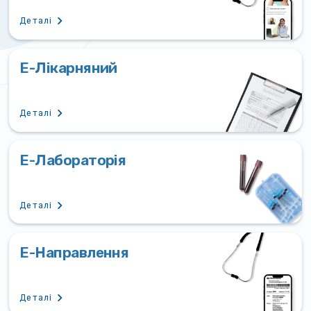
Деталі
Е-Лікарняний
Деталі
Е-Лабораторія
Деталі
Е-Направлення
Деталі