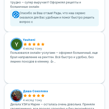
трудно — супер выручает! Оформлял рецепты и
больничные онлайн
Спасибо за Ваш отзыв! Рады, что наш сервис
оказался для Вас удобным и помог быстро решить
вопрос с
Yauheni
4 місяці тому
Пользовался онлайн-услугами — оформил больничный, еще
брал направление на рентген. Всё быстро и удобно, без
лишних походов в клинику. 👍 …
Даша Соколова
4 місяці тому
Делала УЗИ в Марии — осталась очень довольна. Приняли
своевременно, все прошло спокойно и без дискомфорта.