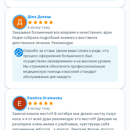
Діма Дунець
4 місяці тому
Заказывал больничный все вовремя и качественно, врач
Лидия собрала подробный анамнез и выставила
действенное лечение. Рекомендую
Спасибо за отзыв. Ценим ваши слова и рады, что
процесс оформления больничного был
осуществлен своевременно и на высоком уровне.
Мы стремимся обеспечить профессиональную
медицинскую помощь и высокий стандарт
обслуживания для каждого
Ewelina Gralewska
4 місяці тому
Замечательное место!!! В октябре мне делали чистку пазух
носа, и я от всей души рекомендую это место!!!! Девушки на
ресепшене очень милые и улыбчивые, чувствуешь себя
окруженным заботой... а доктор, Дмитрий Журав, просто