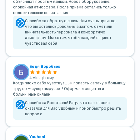
объясняют простым языком. Новое оборудование,
спокойная атмосфера. После приема остались только
положительные впечатления.
Спасибо за обратную связь. Нам очень приятно,
что вы остались довольны визитом, отметили
внимательность персонала и комфортную
атмосферу. Мы хотим, чтобы каждый пациент
чувствовал себя
Бодя Воробьев
4 місяці тому
Когда плохо себя чувствуешь и попасть к врачу в больницу
трудно — супер выручает! Оформлял рецепты и
больничные онлайн
Спасибо за Ваш отзыв! Рады, что наш сервис
оказался для Вас удобным и помог быстро решить
вопрос с
Yauheni