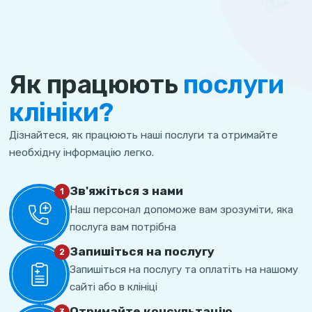
Як працюють
послуги
клініки?
Дізнайтеся, як працюють наші послуги та отримайте
необхідну інформацію легко.
Зв'яжіться з нами
1
Наш персонал допоможе вам зрозуміти, яка
послуга вам потрібна
Запишіться на послугу
2
Запишіться на послугу та оплатіть на нашому
сайті або в клініці
Отримайте консультацію