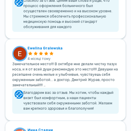
Спасибо за отзыв. Ценим ваши слова и рады, что
процесс оформления больничного был
осуществлен своевременно и на высоком уровне.
Мы стремимся обеспечить профессиональную
медицинскую помощь и высокий стандарт
обслуживания для каждого
Ewelina Gralewska
4 місяці тому
Замечательное место!!! В октябре мне делали чистку пазух
носа, и я от всей души рекомендую это место!!!! Девушки на
ресепшене очень милые и улыбчивые, чувствуешь себя
окруженным заботой... а доктор, Дмитрий Журав, просто
замечательный!!!! …
Благодарим вас за отзыв. Мы хотим, чтобы каждый
визит был комфортным, а наши пациенты
чувствовали себя окруженными заботой. Желаем
вам крепкого здоровья и благополучия!
Инна Стадни