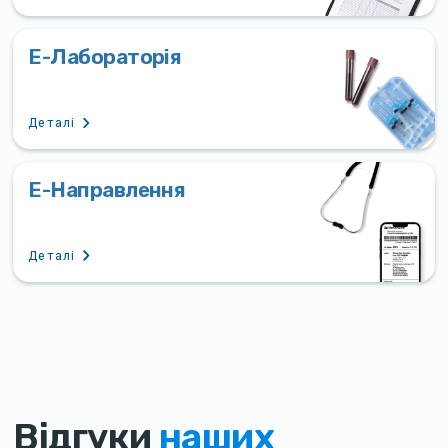
Е-Лабораторія
Деталі
Е-Направлення
Деталі
Відгуки
наших