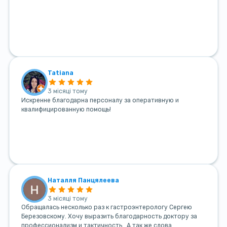
Tatiana
3 місяці тому
Искренне благодарна персоналу за оперативную и
квалифицированную помощь!
Наталля Панцялеева
3 місяці тому
Обращалась несколько раз к гастроэнтерологу Сергею
Березовскому. Хочу выразить благодарность доктору за
профессионализм и тактичность . А так же слова