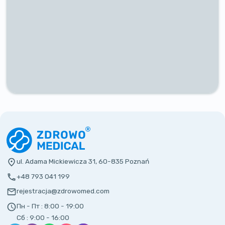
ul. Adama Mickiewicza 31, 60-835 Poznań
+48 793 041 199
rejestracja@zdrowomed.com
Пн - Пт :
8:00 - 19:00
Сб :
9:00 - 16:00