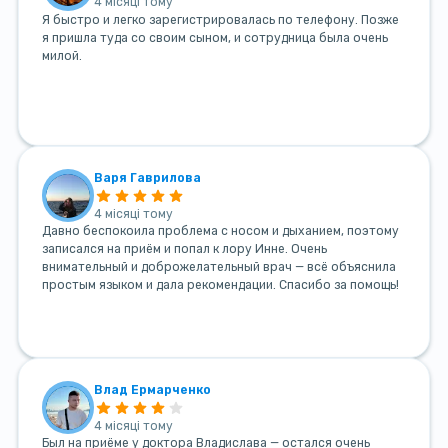
4 місяці тому
Я быстро и легко зарегистрировалась по телефону. Позже
я пришла туда со своим сыном, и сотрудница была очень
милой.
Варя Гаврилова
4 місяці тому
Давно беспокоила проблема с носом и дыханием, поэтому
записался на приём и попал к лору Инне. Очень
внимательный и доброжелательный врач — всё объяснила
простым языком и дала рекомендации. Спасибо за помощь!
Влад Ермарченко
4 місяці тому
Был на приёме у доктора Владислава — остался очень