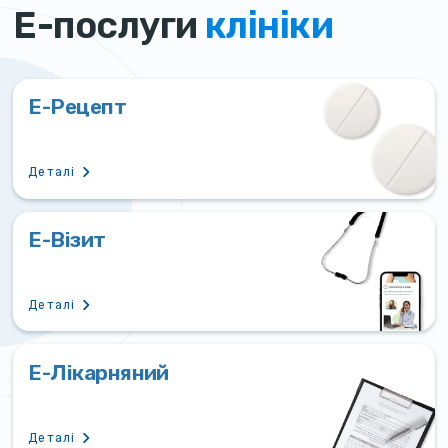
Е-послуги
клініки
Е-Рецепт
Деталі
Е-Візит
Деталі
Е-Лікарняний
Деталі