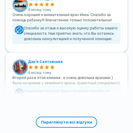
4 місяці тому
Очень хороший и внимательный врач Инна. Спасибо за
помощь ребенку!!! Впечатление только положительное!
Спасибо за отзыв и высокую оценку работы нашего
специалиста. Нам приятно знать, что Вы остались
довольны консультацией и полученной помощью.
Дарʼя Салтовська
4 місяці тому
Второй раз в этой клинике , и очень довольна врачами )
была на приеме у семейного врача, грамотный специалист)
Уважаемая госпожа Дарья, Большое спасибо за
такой теплый и добрый отзыв!
Переглянути всі відгуки