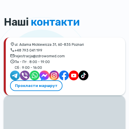
Наші
контакти
ul. Adama Mickiewicza 31, 60-835 Poznań
+48 793 041 199
rejestracja@zdrowomed.com
Пн - Пт :
8:00 - 19:00
Сб :
9:00 - 16:00
Прокласти маршрут