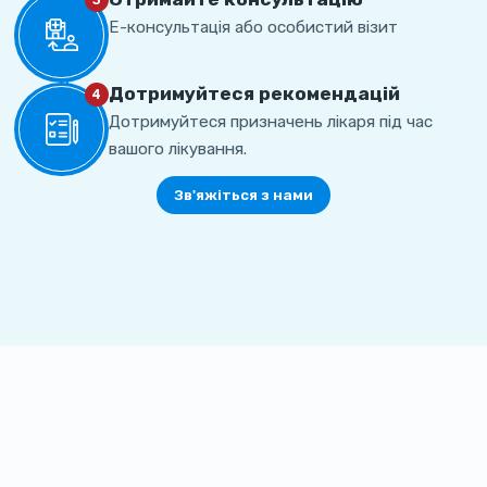
3
Е-консультація або особистий візит
Дотримуйтеся рекомендацій
4
Дотримуйтеся призначень лікаря під час
вашого лікування.
Зв'яжіться з нами