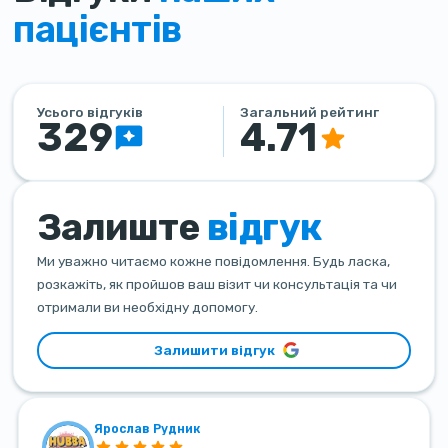
пацієнтів
Усього відгуків
Загальний рейтинг
329
4.71
Залиште
відгук
Ми уважно читаємо кожне повідомлення. Будь ласка,
розкажіть, як пройшов ваш візит чи консультація та чи
отримали ви необхідну допомогу.
Залишити відгук
Ярослав Рудник