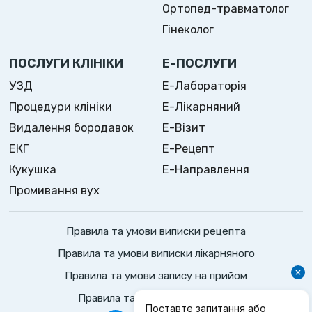
Ортопед-травматолог
Гінеколог
ПОСЛУГИ КЛІНІКИ
Е-ПОСЛУГИ
УЗД
Е-Лабораторія
Процедури клініки
Е-Лікарняний
Видалення бородавок
Е-Візит
ЕКГ
Е-Рецепт
Кукушка
Е-Направлення
Промивання вух
Правила та умови виписки рецепта
Правила та умови виписки лікарняного
Правила та умови запису на прийом
Правила та умови консультації