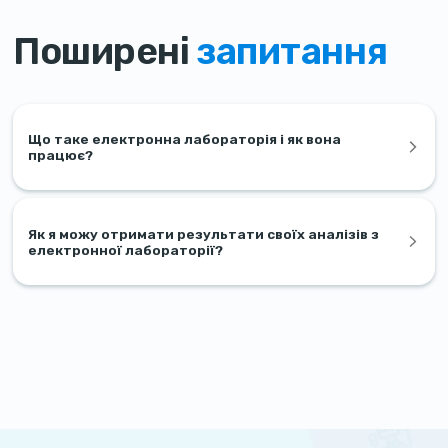
Поширені
запитання
Що таке електронна лабораторія і як вона
працює?
Як я можу отримати результати своїх аналізів з
електронної лабораторії?