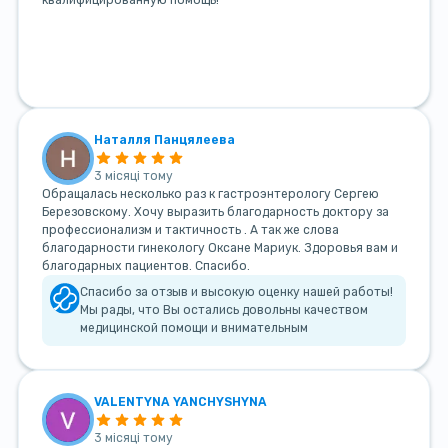
Наталля Панцялеева
3 місяці тому
Обращалась несколько раз к гастроэнтерологу Сергею
Березовскому. Хочу выразить благодарность доктору за
профессионализм и тактичность . А так же слова
благодарности гинекологу Оксане Мариук. Здоровья вам и
благодарных пациентов. Спасибо.
Спасибо за отзыв и высокую оценку нашей работы!
Мы рады, что Вы остались довольны качеством
медицинской помощи и внимательным
VALENTYNA YANCHYSHYNA
3 місяці тому