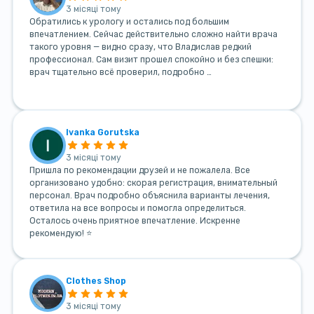
3 місяці тому
Обратились к урологу и остались под большим
впечатлением. Сейчас действительно сложно найти врача
такого уровня — видно сразу, что Владислав редкий
профессионал. Сам визит прошел спокойно и без спешки:
врач тщательно всё проверил, подробно …
Ivanka Gorutska
3 місяці тому
Пришла по рекомендации друзей и не пожалела. Все
организовано удобно: скорая регистрация, внимательный
персонал. Врач подробно объяснила варианты лечения,
ответила на все вопросы и помогла определиться.
Осталось очень приятное впечатление. Искренне
рекомендую! ⭐
Clothes Shop
3 місяці тому