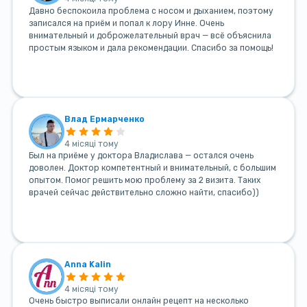
Давно беспокоила проблема с носом и дыханием, поэтому
записался на приём и попал к лору Инне. Очень
внимательный и доброжелательный врач — всё объяснила
простым языком и дала рекомендации. Спасибо за помощь!
Влад Ермарченко
4 місяці тому
Был на приёме у доктора Владислава — остался очень
доволен. Доктор компетентный и внимательный, с большим
опытом. Помог решить мою проблему за 2 визита. Таких
врачей сейчас действительно сложно найти, спасибо))
Anna Kalin
4 місяці тому
Очень быстро выписали онлайн рецепт на несколько