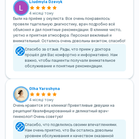
Liudmyla Dzevyk
4 місяці тому
Были на приёме у окулиста. Все очень понравилось:
провели тщательную диагностику, врач подробно всё
объяснил и дал понятные рекомендации. В клинике чисто,
уютно и приятная атмосфера. Персонал вежливый и
внимательный. Остались очень довольны визитом, спасибо!
Спасибо за отзыв. Рады, что прием у доктора
прошёл для Вас комфортно и информативно. Нам
важно, чтобы пациенты получали внимательное
обслуживание и понятные рекомендации.
Olha Yaroshyna
4 місяці тому
Очень нравится эта клиника! Приветливые девушки на
рецепции! Квалифицированный и деликатный врач-
гинеколог! Очень советую!
Спасибо, что поделились своими впечатлениями.
Нам очень приятно, что Вы остались довольны
уровнем обслуживания и качеством оказанной