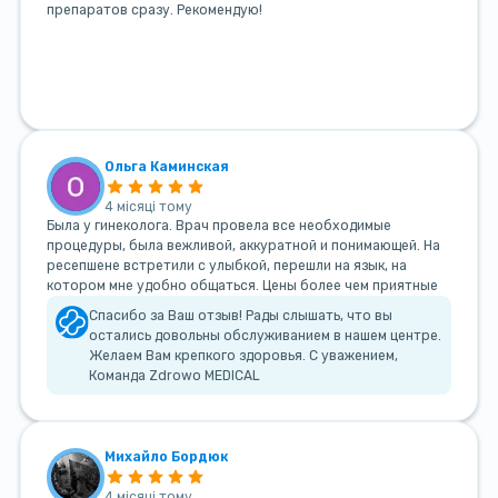
препаратов сразу. Рекомендую!
Ольга Каминская
4 місяці тому
Была у гинеколога. Врач провела все необходимые
процедуры, была вежливой, аккуратной и понимающей. На
ресепшене встретили с улыбкой, перешли на язык, на
котором мне удобно общаться. Цены более чем приятные
Спасибо за Ваш отзыв! Рады слышать, что вы
остались довольны обслуживанием в нашем центре.
Желаем Вам крепкого здоровья. С уважением,
Команда Zdrowo MEDICAL
Михайло Бордюк
4 місяці тому