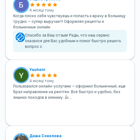
4 місяці тому
Когда плохо себя чувствуешь и попасть к врачу в больницу
трудно — супер выручает! Оформлял рецепты и
больничные онлайн
Спасибо за Ваш отзыв! Рады, что наш сервис
оказался для Вас удобным и помог быстро решить
вопрос с
Yauheni
4 місяці тому
Пользовался онлайн-услугами — оформил больничный, еще
брал направление на рентген. Всё быстро и удобно, без
лишних походов в клинику. 👍 …
Даша Соколова