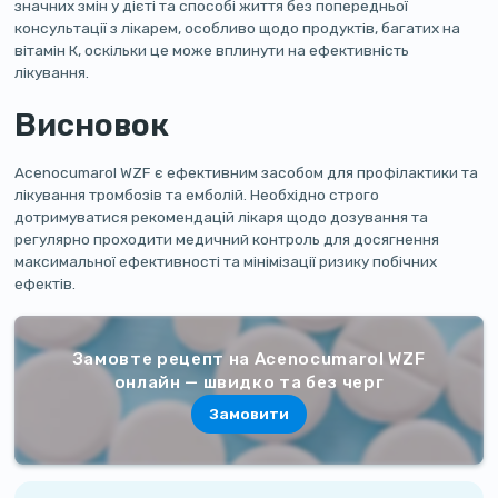
значних змін у дієті та способі життя без попередньої
консультації з лікарем, особливо щодо продуктів, багатих на
вітамін К, оскільки це може вплинути на ефективність
лікування.
Висновок
Acenocumarol WZF є ефективним засобом для профілактики та
лікування тромбозів та емболій. Необхідно строго
дотримуватися рекомендацій лікаря щодо дозування та
регулярно проходити медичний контроль для досягнення
максимальної ефективності та мінімізації ризику побічних
ефектів.
Замовте рецепт на Acenocumarol WZF
онлайн — швидко та без черг
Замовити