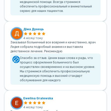
медицинской помощи. Всегда стремимся
обеспечить профессиональный и внимательный
сервис для наших пациентов.
Діма Дунець
4 місяці тому
Заказывал больничный все вовремя и качественно, врач
Лидия собрала подробный анамнез и выставила
действенное лечение. Рекомендую
Спасибо за отзыв. Ценим ваши слова и рады, что
процесс оформления больничного был
осуществлен своевременно и на высоком уровне.
Мы стремимся обеспечить профессиональную
медицинскую помощь и высокий стандарт
обслуживания для каждого
Ewelina Gralewska
4 місяці тому