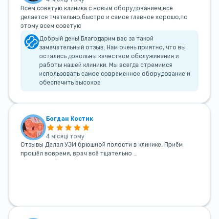
Всем советую клиника с новым оборудованием,всё
делается тчательно,быстро и самое главное хорошо,по
этому всем советую
Добрый день! Благодарим вас за такой
замечательный отзыв. Нам очень приятно, что вы
остались довольны качеством обслуживания и
работы нашей клиники. Мы всегда стремимся
использовать самое современное оборудование и
обеспечить высокое
Богдан Костик
4 місяці тому
Отзывы Делал УЗИ брюшной полости в клинике. Приём
прошёл вовремя, врач всё тщательно …