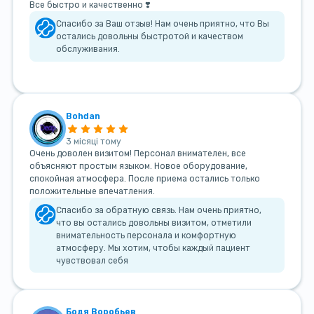
Все быстро и качественно ❣️
Спасибо за Ваш отзыв! Нам очень приятно, что Вы
остались довольны быстротой и качеством
обслуживания.
Bohdan
3 місяці тому
Очень доволен визитом! Персонал внимателен, все
объясняют простым языком. Новое оборудование,
спокойная атмосфера. После приема остались только
положительные впечатления.
Спасибо за обратную связь. Нам очень приятно,
что вы остались довольны визитом, отметили
внимательность персонала и комфортную
атмосферу. Мы хотим, чтобы каждый пациент
чувствовал себя
Бодя Воробьев