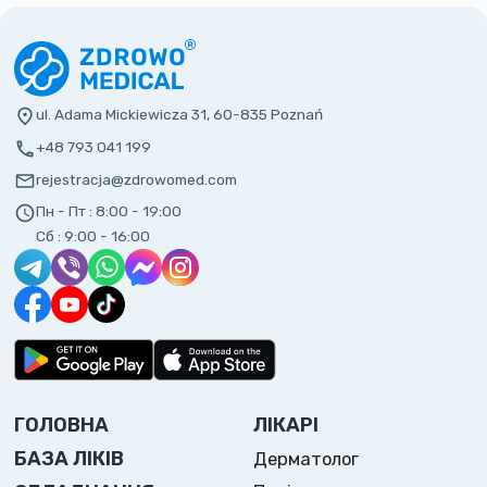
ul. Adama Mickiewicza 31, 60-835 Poznań
+48 793 041 199
rejestracja@zdrowomed.com
Пн - Пт :
8:00 - 19:00
Сб :
9:00 - 16:00
ГОЛОВНА
ЛІКАРІ
БАЗА ЛІКІВ
Дерматолог