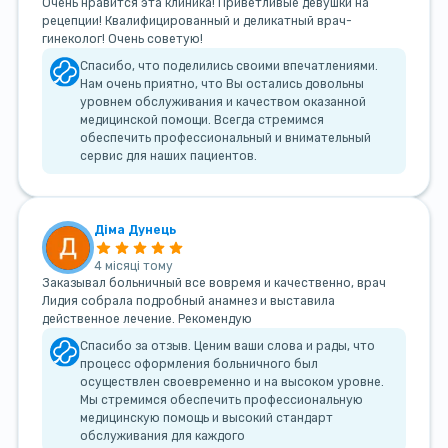
Очень нравится эта клиника! Приветливые девушки на
рецепции! Квалифицированный и деликатный врач-
гинеколог! Очень советую!
Спасибо, что поделились своими впечатлениями.
Нам очень приятно, что Вы остались довольны
уровнем обслуживания и качеством оказанной
медицинской помощи. Всегда стремимся
обеспечить профессиональный и внимательный
сервис для наших пациентов.
Діма Дунець
4 місяці тому
Заказывал больничный все вовремя и качественно, врач
Лидия собрала подробный анамнез и выставила
действенное лечение. Рекомендую
Спасибо за отзыв. Ценим ваши слова и рады, что
процесс оформления больничного был
осуществлен своевременно и на высоком уровне.
Мы стремимся обеспечить профессиональную
медицинскую помощь и высокий стандарт
обслуживания для каждого