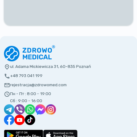
ul. Adama Mickiewicza 31, 60-835 Poznań
+48 793 041 199
rejestracja@zdrowomed.com
Пн - Пт :
8:00 - 19:00
Сб :
9:00 - 16:00