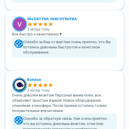
VALENTYNA YANCHYSHYNA
3 місяці тому
Все быстро и качественно ❣️
Спасибо за Ваш отзыв! Нам очень приятно, что Вы
остались довольны быстротой и качеством
обслуживания.
Bohdan
3 місяці тому
Очень доволен визитом! Персонал внимателен, все
объясняют простым языком. Новое оборудование,
спокойная атмосфера. После приема остались только
положительные впечатления.
Спасибо за обратную связь. Нам очень приятно,
что вы остались довольны визитом, отметили
внимательность персонала и комфортную