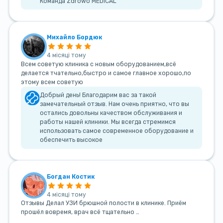
Команда Zdrowo MEDICAL
Михайло Бордюк
4 місяці тому
Всем советую клиника с новым оборудованием,всё
делается тчательно,быстро и самое главное хорошо,по
этому всем советую
Добрый день! Благодарим вас за такой
замечательный отзыв. Нам очень приятно, что вы
остались довольны качеством обслуживания и
работы нашей клиники. Мы всегда стремимся
использовать самое современное оборудование и
обеспечить высокое
Богдан Костик
4 місяці тому
Отзывы Делал УЗИ брюшной полости в клинике. Приём
прошёл вовремя, врач всё тщательно …