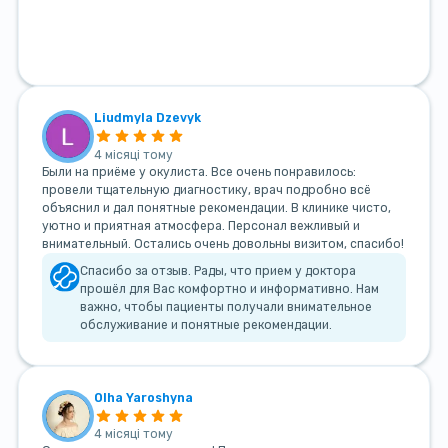
Liudmyla Dzevyk
4 місяці тому
Были на приёме у окулиста. Все очень понравилось:
провели тщательную диагностику, врач подробно всё
объяснил и дал понятные рекомендации. В клинике чисто,
уютно и приятная атмосфера. Персонал вежливый и
внимательный. Остались очень довольны визитом, спасибо!
Спасибо за отзыв. Рады, что прием у доктора
прошёл для Вас комфортно и информативно. Нам
важно, чтобы пациенты получали внимательное
обслуживание и понятные рекомендации.
Olha Yaroshyna
4 місяці тому