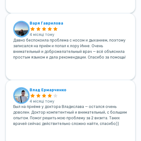
Варя Гаврилова
4 місяці тому
Давно беспокоила проблема с носом и дыханием, поэтому
записался на приём и попал к лору Инне. Очень
внимательный и доброжелательный врач — всё объяснила
простым языком и дала рекомендации. Спасибо за помощь!
Влад Ермарченко
4 місяці тому
Был на приёме у доктора Владислава — остался очень
доволен. Доктор компетентный и внимательный, с большим
опытом. Помог решить мою проблему за 2 визита. Таких
врачей сейчас действительно сложно найти, спасибо))