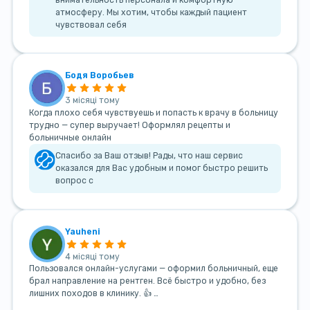
атмосферу. Мы хотим, чтобы каждый пациент
чувствовал себя
Бодя Воробьев
3 місяці тому
Когда плохо себя чувствуешь и попасть к врачу в больницу
трудно — супер выручает! Оформлял рецепты и
больничные онлайн
Спасибо за Ваш отзыв! Рады, что наш сервис
оказался для Вас удобным и помог быстро решить
вопрос с
Yauheni
4 місяці тому
Пользовался онлайн-услугами — оформил больничный, еще
брал направление на рентген. Всё быстро и удобно, без
лишних походов в клинику. 👍 …