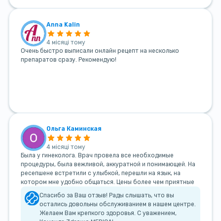
Anna Kalin
4 місяці тому
Очень быстро выписали онлайн рецепт на несколько
препаратов сразу. Рекомендую!
Ольга Каминская
4 місяці тому
Была у гинеколога. Врач провела все необходимые
процедуры, была вежливой, аккуратной и понимающей. На
ресепшене встретили с улыбкой, перешли на язык, на
котором мне удобно общаться. Цены более чем приятные
Спасибо за Ваш отзыв! Рады слышать, что вы
остались довольны обслуживанием в нашем центре.
Желаем Вам крепкого здоровья. С уважением,