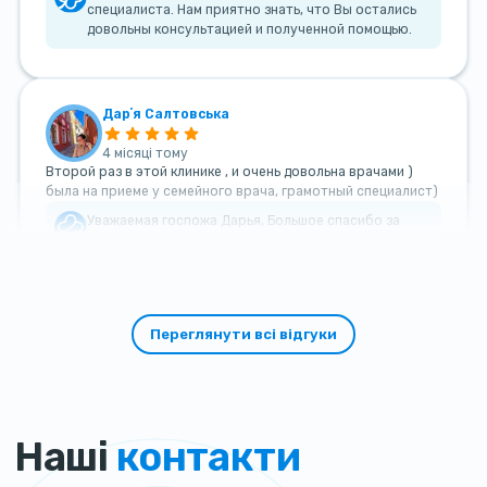
специалиста. Нам приятно знать, что Вы остались
довольны консультацией и полученной помощью.
Дарʼя Салтовська
4 місяці тому
Второй раз в этой клинике , и очень довольна врачами )
была на приеме у семейного врача, грамотный специалист)
Уважаемая госпожа Дарья, Большое спасибо за
такой теплый и добрый отзыв!
Переглянути всі відгуки
Наші
контакти