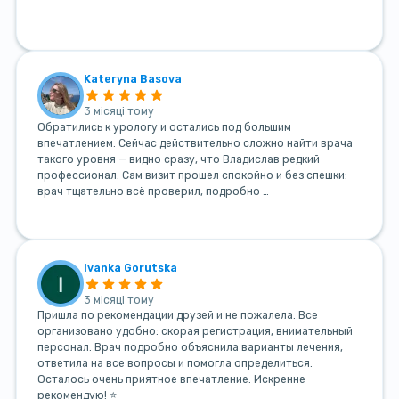
Kateryna Basova
3 місяці тому
Обратились к урологу и остались под большим
впечатлением. Сейчас действительно сложно найти врача
такого уровня — видно сразу, что Владислав редкий
профессионал. Сам визит прошел спокойно и без спешки:
врач тщательно всё проверил, подробно …
Ivanka Gorutska
3 місяці тому
Пришла по рекомендации друзей и не пожалела. Все
организовано удобно: скорая регистрация, внимательный
персонал. Врач подробно объяснила варианты лечения,
ответила на все вопросы и помогла определиться.
Осталось очень приятное впечатление. Искренне
рекомендую! ⭐