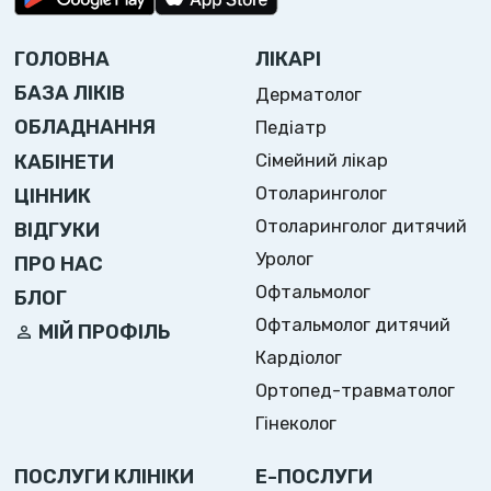
ГОЛОВНА
ЛІКАРІ
БАЗА ЛІКІВ
Дерматолог
ОБЛАДНАННЯ
Педіатр
Сімейний лікар
КАБІНЕТИ
Отоларинголог
ЦІННИК
Отоларинголог дитячий
ВІДГУКИ
Уролог
ПРО НАС
Офтальмолог
БЛОГ
Офтальмолог дитячий
МІЙ ПРОФІЛЬ
Кардіолог
Ортопед-травматолог
Гінеколог
ПОСЛУГИ КЛІНІКИ
Е-ПОСЛУГИ