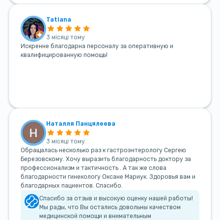
Tatiana
3 місяці тому
Искренне благодарна персоналу за оперативную и
квалифицированную помощь!
Наталля Панцялеева
3 місяці тому
Обращалась несколько раз к гастроэнтерологу Сергею
Березовскому. Хочу выразить благодарность доктору за
профессионализм и тактичность . А так же слова
благодарности гинекологу Оксане Мариук. Здоровья вам и
благодарных пациентов. Спасибо.
Спасибо за отзыв и высокую оценку нашей работы!
Мы рады, что Вы остались довольны качеством
медицинской помощи и внимательным