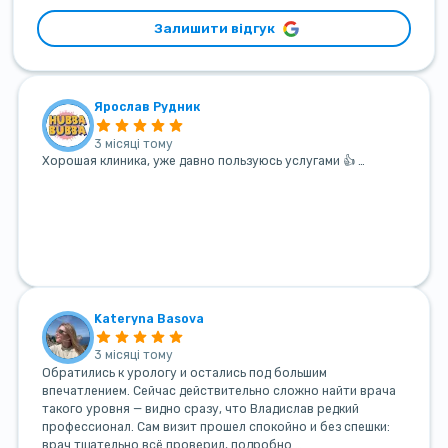
Залишити відгук
Ярослав Рудник
3 місяці тому
Хорошая клиника, уже давно пользуюсь услугами 👍 …
Kateryna Basova
3 місяці тому
Обратились к урологу и остались под большим
впечатлением. Сейчас действительно сложно найти врача
такого уровня — видно сразу, что Владислав редкий
профессионал. Сам визит прошел спокойно и без спешки:
врач тщательно всё проверил, подробно …