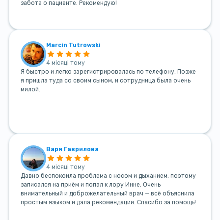
забота о пациенте. Рекомендую!
Marcin Tutrowski
4 місяці тому
Я быстро и легко зарегистрировалась по телефону. Позже
я пришла туда со своим сыном, и сотрудница была очень
милой.
Варя Гаврилова
4 місяці тому
Давно беспокоила проблема с носом и дыханием, поэтому
записался на приём и попал к лору Инне. Очень
внимательный и доброжелательный врач — всё объяснила
простым языком и дала рекомендации. Спасибо за помощь!