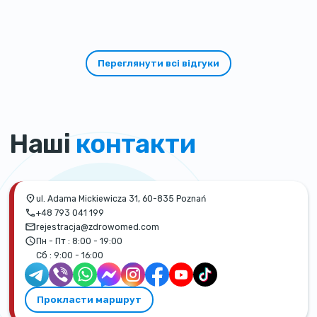
такой теплый и добрый отзыв!
Переглянути всі відгуки
Наші
контакти
ul. Adama Mickiewicza 31, 60-835 Poznań
+48 793 041 199
rejestracja@zdrowomed.com
Пн - Пт :
8:00 - 19:00
Сб :
9:00 - 16:00
Прокласти маршрут