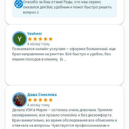
Спасибо за Ваш отзыв! Рады, что наш сервис
оказался для Вас удобным и помог быстро решить
вопрос с
Yauheni
4 місяці тому
Пользовался онлайн-услугами — оформил больничный, еще
брал направление на рентген. Всё быстро и удобно, без
лишних походов в клинику. 👍 …
Даша Соколова
4 місяці тому
Делала УЗИ в Марии — осталась очень довольна. Приняли
своевременно, все прошло спокойно и без дискомфорта.
Врач внимательно, во время обследования все объясняла и
отвечала на вопросы. Чувствуется профессионализм и