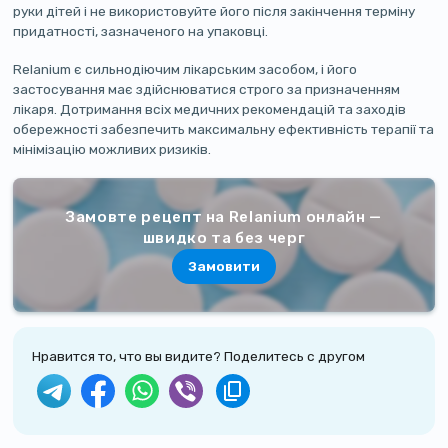
руки дітей і не використовуйте його після закінчення терміну
придатності, зазначеного на упаковці.
Relanium є сильнодіючим лікарським засобом, і його
застосування має здійснюватися строго за призначенням
лікаря. Дотримання всіх медичних рекомендацій та заходів
обережності забезпечить максимальну ефективність терапії та
мінімізацію можливих ризиків.
Замовте рецепт на Relanium онлайн —
швидко та без черг
Замовити
Нравится то, что вы видите? Поделитесь с другом