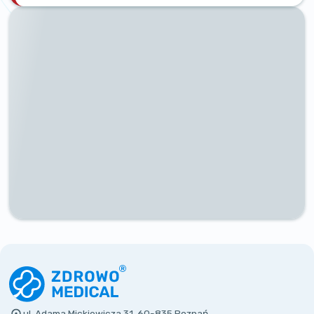
ul. Adama Mickiewicza 31, 60-835 Poznań