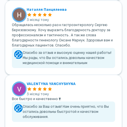
Наталля Панцялеева
3 місяці тому
Обращалась несколько раз к гастроэнтерологу Сергею
Березовскому. Хочу выразить благодарность доктору за
профессионализм и тактичность . А так же слова
благодарности гинекологу Оксане Мариук. Здоровья вам и
благодарных пациентов. Спасибо.
Спасибо за отзыв и высокую оценку нашей работы!
Мы рады, что Вы остались довольны качеством
медицинской помощи и внимательным
VALENTYNA YANCHYSHYNA
3 місяці тому
Все быстро и качественно ❣️
Спасибо за Ваш отзыв! Нам очень приятно, что Вы
остались довольны быстротой и качеством
обслуживания.