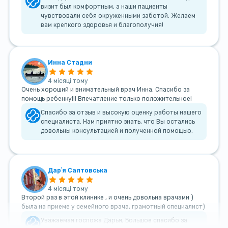
визит был комфортным, а наши пациенты
чувствовали себя окруженными заботой. Желаем
вам крепкого здоровья и благополучия!
Инна Стадни
4 місяці тому
Очень хороший и внимательный врач Инна. Спасибо за
помощь ребенку!!! Впечатление только положительное!
Спасибо за отзыв и высокую оценку работы нашего
специалиста. Нам приятно знать, что Вы остались
довольны консультацией и полученной помощью.
Дарʼя Салтовська
4 місяці тому
Второй раз в этой клинике , и очень довольна врачами )
была на приеме у семейного врача, грамотный специалист)
Уважаемая госпожа Дарья, Большое спасибо за