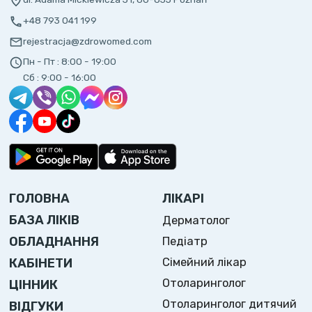
+48 793 041 199
rejestracja@zdrowomed.com
Пн - Пт :
8:00 - 19:00
Сб :
9:00 - 16:00
ГОЛОВНА
ЛІКАРІ
БАЗА ЛІКІВ
Дерматолог
ОБЛАДНАННЯ
Педіатр
Сімейний лікар
КАБІНЕТИ
Отоларинголог
ЦІННИК
Отоларинголог дитячий
ВІДГУКИ