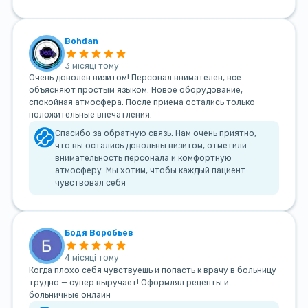
Bohdan
3 місяці тому
Очень доволен визитом! Персонал внимателен, все
объясняют простым языком. Новое оборудование,
спокойная атмосфера. После приема остались только
положительные впечатления.
Спасибо за обратную связь. Нам очень приятно,
что вы остались довольны визитом, отметили
внимательность персонала и комфортную
атмосферу. Мы хотим, чтобы каждый пациент
чувствовал себя
Бодя Воробьев
4 місяці тому
Когда плохо себя чувствуешь и попасть к врачу в больницу
трудно — супер выручает! Оформлял рецепты и
больничные онлайн