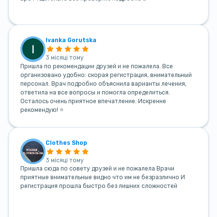
Ivanka Gorutska
3 місяці тому
Пришла по рекомендации друзей и не пожалела. Все
организовано удобно: скорая регистрация, внимательный
персонал. Врач подробно объяснила варианты лечения,
ответила на все вопросы и помогла определиться.
Осталось очень приятное впечатление. Искренне
рекомендую! ⭐
Clothes Shop
3 місяці тому
Пришла сюда по совету друзей и не пожалела Врачи
приятные внимательные видно что им не безразлично И
регистрация прошла быстро без лишних сложностей