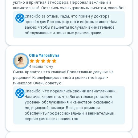
уютно и приятная атмосфера. Персонал вежливый и
внимательный. Остались очень довольны визитом, спасибо!
Спасибо за отзыв. Рады, что прием у доктора
прошёл для Вас комфортно и информативно. Нам
важно, чтобы пациенты получали внимательное
обслуживание и понятные рекомендации.
Olha Yaroshyna
4 місяці тому
Очень нравится эта клиника! Приветливые девушки на
рецепции! Квалифицированный и деликатный врач-
гинеколог! Очень советую!
Спасибо, что поделились своими впечатлениями.
Нам очень приятно, что Вы остались довольны
уровнем обслуживания и качеством оказанной
медицинской помощи. Всегда стремимся
обеспечить профессиональный и внимательный
сервис для наших пациентов.