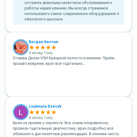
остались довольны качеством обслуживания и
работы нашей клиники. Мы всегда стремимся
использовать самое современное оборудование и
обеспечить высокое
Богдан Костик
4 місяці тому
Отзывы Делал УЗИ брюшной полости в клинике. Приём
прошёл вовремя, врач всё тщательно …
Liudmyla Dzevyk
4 місяці тому
Были на приёме у окулиста. Все очень понравилось:
провели тщательную диагностику, врач подробно всё
объяснил и дал понятные рекомендации. В клинике чисто,