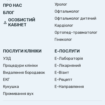
Уролог
ПРО НАС
Офтальмолог
БЛОГ
Офтальмолог дитячий
ОСОБИСТИЙ
КАБІНЕТ
Кардіолог
Ортопед-травматолог
Гінеколог
ПОСЛУГИ КЛІНІКИ
Е-ПОСЛУГИ
УЗД
Е-Лабораторія
Процедури клініки
Е-Лікарняний
Видалення бородавок
Е-Візит
ЕКГ
Е-Рецепт
Кукушка
Е-Направлення
Промивання вух