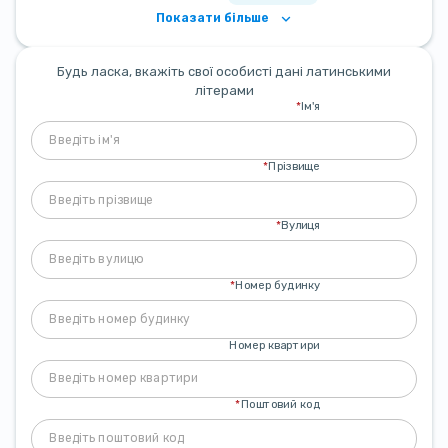
Показати більше
Будь ласка, вкажіть свої особисті дані латинськими
літерами
*
Ім'я
*
Прізвище
*
Вулиця
*
Номер будинку
Номер квартири
*
Поштовий код