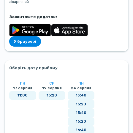
лікарняний
Завантажте додаток:
У браузері
Оберіть дату прийому
ПН
СР
ПН
17 серпня
19 серпня
24 серпня
11:00
15:20
13:40
15:20
15:40
16:20
16:40