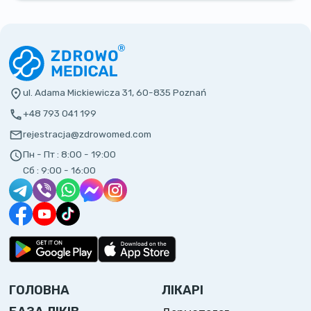
ul. Adama Mickiewicza 31, 60-835 Poznań
+48 793 041 199
rejestracja@zdrowomed.com
Пн - Пт :
8:00 - 19:00
Сб :
9:00 - 16:00
ГОЛОВНА
ЛІКАРІ