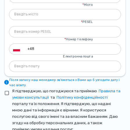
*
Місто
*
PESEL
*
Номер телефону
Електронна пошта
Після запису наш менеджер зв'яжеться з Вами що б узгодити дату і
час візиту.
Я підтверджую, що погоджуюся та приймаю
Правила та
умови консультації
та
Політику конфіденційності
порталу та їх положення. Я підтверджую, що надані
мною дані та інформація є вірними. Я користуюся
послугою від свого імені та за власним бажанням. Даю
згоду на обробку персональних даних, а також
приймаю умови надання послуг.