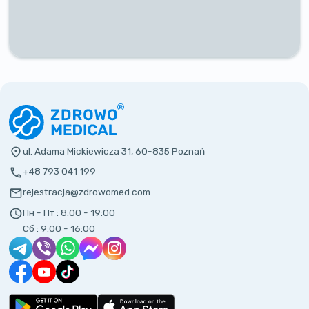
ul. Adama Mickiewicza 31, 60-835 Poznań
+48 793 041 199
rejestracja@zdrowomed.com
Пн - Пт :
8:00 - 19:00
Сб :
9:00 - 16:00