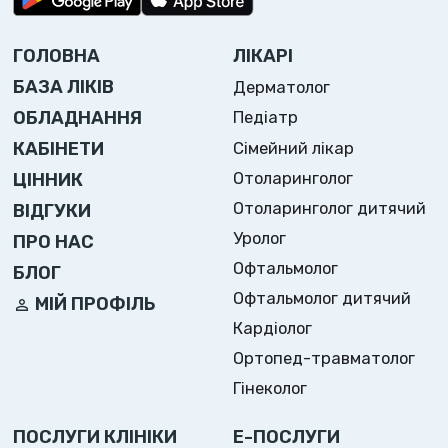
ГОЛОВНА
ЛІКАРІ
БАЗА ЛІКІВ
Дерматолог
ОБЛАДНАННЯ
Педіатр
Сімейний лікар
КАБІНЕТИ
Отоларинголог
ЦІННИК
Отоларинголог дитячий
ВІДГУКИ
Уролог
ПРО НАС
Офтальмолог
БЛОГ
Офтальмолог дитячий
МІЙ ПРОФІЛЬ
Кардіолог
Ортопед-травматолог
Гінеколог
ПОСЛУГИ КЛІНІКИ
Е-ПОСЛУГИ