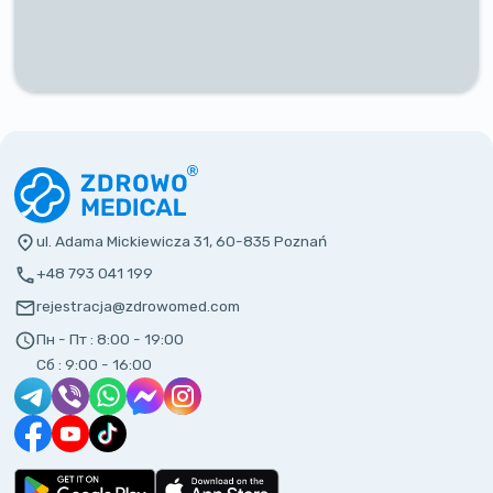
ul. Adama Mickiewicza 31, 60-835 Poznań
+48 793 041 199
rejestracja@zdrowomed.com
Пн - Пт :
8:00 - 19:00
Сб :
9:00 - 16:00