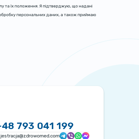
лу та їх положення. Я підтверджую, що надані
на обробку персональних даних, а також приймаю
+48 793 041 199
ejestracja@zdrowomed.com