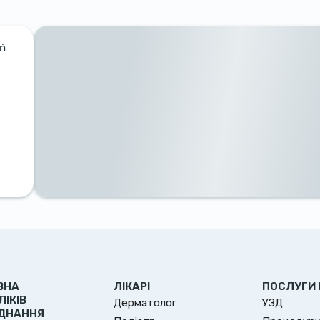
ań
ВНА
ЛІКАРІ
ПОСЛУГИ 
ЛІКІВ
Дерматолог
УЗД
ДНАННЯ