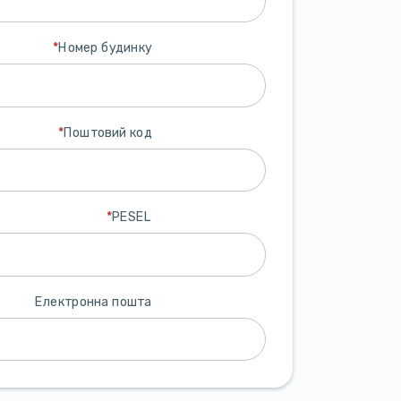
*
Номер будинку
*
Поштовий код
*
PESEL
Електронна пошта