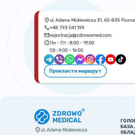
ul. Adama Mickiewicza 31, 60-835 Pozn
+48 793 041 199
rejestracja@zdrowomed.com
Пн - Пт :
8:00 - 19:00
Сб :
9:00 - 16:00
Прокласти маршрут
ГОЛО
БАЗА 
ul. Adama Mickiewicza
ОБЛА