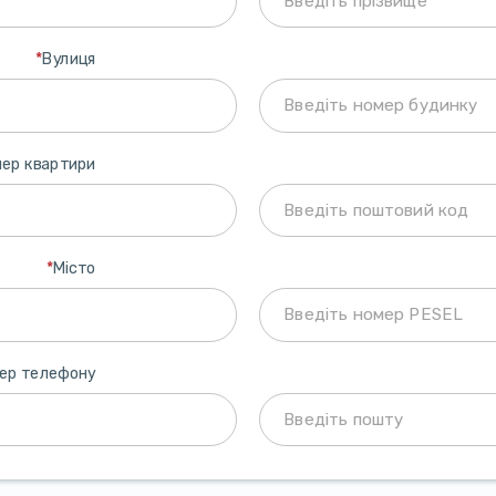
*
Вулиця
ер квартири
*
Місто
ер телефону