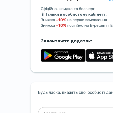
Офіційно, швидко та без черг.
📱 Тільки в особистому кабінеті:
Знижка
–10%
на перше замовлення
Знижка
–10%
постійно на Е-рецепт і 
Завантажте додаток:
Будь ласка, вкажіть свої особисті д