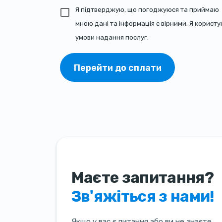
Я підтверджую, що погоджуюся та приймаю
мною дані та інформація є вірними. Я корис
умови надання послуг.
Перейти до сплати
Маєте запитання?
Зв'яжіться з нами!
Якщо у вас є питання або ви не знаєте