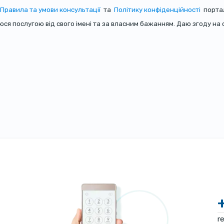
Правила та умови консультації
та
Політику конфіденційності
порта
туюся послугою від свого імені та за власним бажанням. Даю згоду 
r