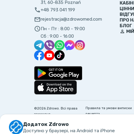
31, 60-835 Poznań
КАБІН
ЦІНН
+48 793 041 199
ВІДГУ
rejestracja@zdrowomed.com
ПРО 
БЛОГ
Пн - Пт :
8:00 - 19:00
МІ
Сб :
9:00 - 16:00
Правила та умови виписки
©
2026
Zdrowo.
Всі права
рецепта
захищено
Додаток Zdrowo
Доступно у браузері, на Android та iPhone