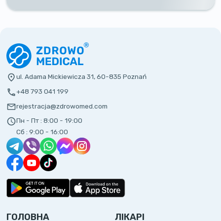
ul. Adama Mickiewicza 31, 60-835 Poznań
+48 793 041 199
rejestracja@zdrowomed.com
Пн - Пт :
8:00 - 19:00
Сб :
9:00 - 16:00
ГОЛОВНА
ЛІКАРІ