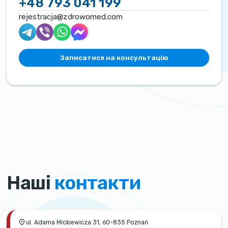
+48 793 041 199
rejestracja@zdrowomed.com
Записатися на консультацію
Наші
контакти
ul. Adama Mickiewicza 31, 60-835 Poznań