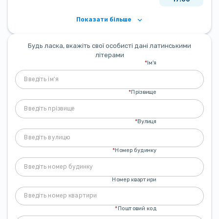
Показати більше
Будь ласка, вкажіть свої особисті дані латинськими
літерами
*
Ім'я
*
Прізвище
*
Вулиця
*
Номер будинку
Номер квартири
*
Поштовий код