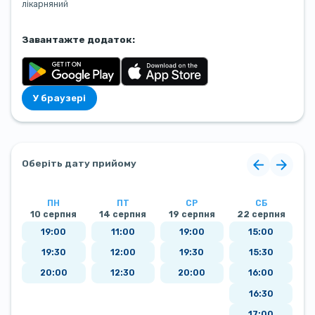
лікарняний
Завантажте додаток:
У браузері
Оберіть дату прийому
ПН
ПТ
СР
СБ
10 серпня
14 серпня
19 серпня
22 серпня
2
19:00
11:00
19:00
15:00
19:30
12:00
19:30
15:30
20:00
12:30
20:00
16:00
16:30
17:00