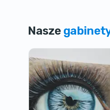
Nasze
gabinet