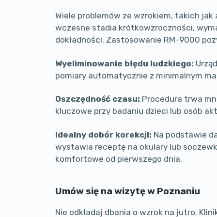
Wiele problemów ze wzrokiem, takich ja
wczesne stadia krótkowzroczności, wym
dokładności. Zastosowanie RM-9000 poz
Wyeliminowanie błędu ludzkiego:
Urząd
pomiary automatycznie z minimalnym ma
Oszczędność czasu:
Procedura trwa mnie
kluczowe przy badaniu dzieci lub osób a
Idealny dobór korekcji:
Na podstawie da
wystawia receptę na okulary lub soczewki
komfortowe od pierwszego dnia.
Umów się na wizytę w Poznaniu
Nie odkładaj dbania o wzrok na jutro. Klin