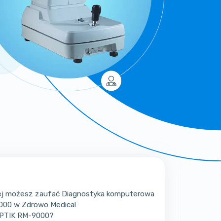
rej możesz zaufać Diagnostyka komputerowa
000 w Zdrowo Medical
OPTIK RM-9000?