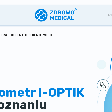
P
ERATOMETR I-OPTIK RM-9000
ometr I-OPTIK
oznaniu