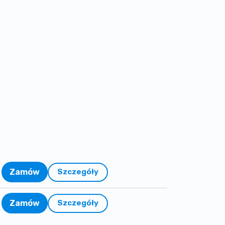
Zamów
Szczegóły
Zamów
Szczegóły