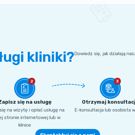
ługi kliniki?
Dowiedz się, jak działają na
2
3
Zapisz się na usługę
Otrzymaj konsultac
ię na wizytę i opłać usługę na
E-konsultacja lub osobista 
j stronie internetowej lub w
klinice