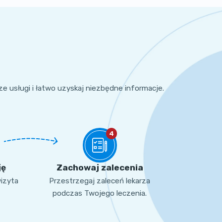
sze usługi i łatwo uzyskaj niezbędne informacje.
4
ję
Zachowaj zalecenia
wizyta
Przestrzegaj zaleceń lekarza
podczas Twojego leczenia.