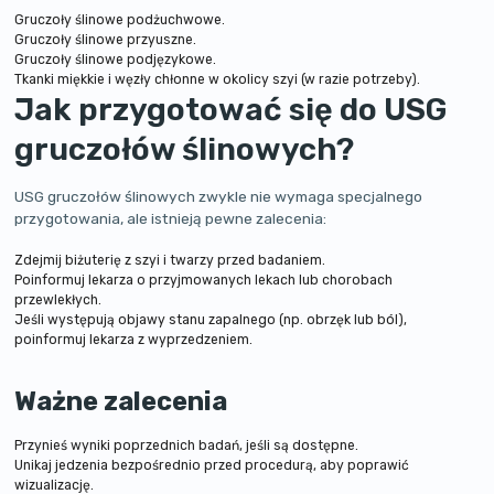
Gruczoły ślinowe podżuchwowe.
Gruczoły ślinowe przyuszne.
Gruczoły ślinowe podjęzykowe.
Tkanki miękkie i węzły chłonne w okolicy szyi (w razie potrzeby).
Jak przygotować się do USG
gruczołów ślinowych?
USG gruczołów ślinowych zwykle nie wymaga specjalnego
przygotowania, ale istnieją pewne zalecenia:
Zdejmij biżuterię z szyi i twarzy przed badaniem.
Poinformuj lekarza o przyjmowanych lekach lub chorobach
przewlekłych.
Jeśli występują objawy stanu zapalnego (np. obrzęk lub ból),
poinformuj lekarza z wyprzedzeniem.
Ważne zalecenia
Przynieś wyniki poprzednich badań, jeśli są dostępne.
Unikaj jedzenia bezpośrednio przed procedurą, aby poprawić
wizualizację.