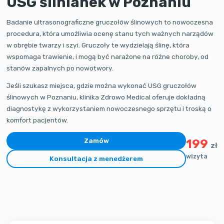
USG ślinianek w Poznaniu
Badanie ultrasonograficzne gruczołów ślinowych to nowoczesna
procedura, która umożliwia ocenę stanu tych ważnych narządów
w obrębie twarzy i szyi. Gruczoły te wydzielają ślinę, która
wspomaga trawienie, i mogą być narażone na różne choroby, od
stanów zapalnych po nowotwory.
Jeśli szukasz miejsca, gdzie można wykonać USG gruczołów
ślinowych w Poznaniu, klinika Zdrowo Medical oferuje dokładną
diagnostykę z wykorzystaniem nowoczesnego sprzętu i troską o
komfort pacjentów.
Zamów
199
zł
wizyta
Konsultacja z menedżerem