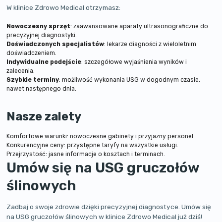
W klinice Zdrowo Medical otrzymasz:
Nowoczesny sprzęt
: zaawansowane aparaty ultrasonograficzne do
precyzyjnej diagnostyki.
Doświadczonych specjalistów
: lekarze diagności z wieloletnim
doświadczeniem.
Indywidualne podejście
: szczegółowe wyjaśnienia wyników i
zalecenia.
Szybkie terminy
: możliwość wykonania USG w dogodnym czasie,
nawet następnego dnia.
Nasze zalety
Komfortowe warunki: nowoczesne gabinety i przyjazny personel.
Konkurencyjne ceny: przystępne taryfy na wszystkie usługi.
Przejrzystość: jasne informacje o kosztach i terminach.
Umów się na USG gruczołów
ślinowych
Zadbaj o swoje zdrowie dzięki precyzyjnej diagnostyce. Umów się
na USG gruczołów ślinowych w klinice Zdrowo Medical już dziś!