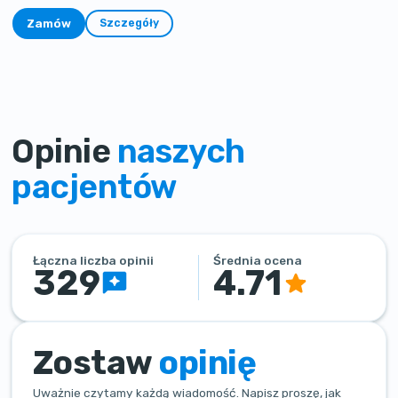
Zamów
Szczegóły
Opinie
naszych
pacjentów
Łączna liczba opinii
Średnia ocena
329
4.71
Zostaw
opinię
Uważnie czytamy każdą wiadomość. Napisz proszę, jak