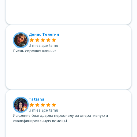
Денис Телегин
3 miesiące temu
Очень хорошая клиника
Tatiana
3 miesiące temu
Искренне благодарна персоналу за оперативную и
квалифицированную помощь!