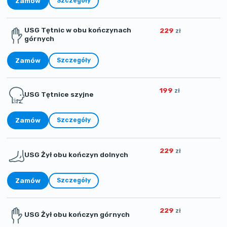
Zamów
Szczegóły
USG Tętnic w obu kończynach
229
zł
górnych
Zamów
Szczegóły
199
zł
USG Tętnice szyjne
Zamów
Szczegóły
229
zł
USG Żył obu kończyn dolnych
Zamów
Szczegóły
229
zł
USG Żył obu kończyn górnych