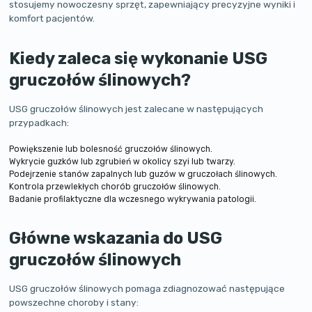
stosujemy nowoczesny sprzęt, zapewniający precyzyjne wyniki i
komfort pacjentów.
Kiedy zaleca się wykonanie USG
gruczołów ślinowych?
USG gruczołów ślinowych jest zalecane w następujących
przypadkach:
Powiększenie lub bolesność gruczołów ślinowych.
Wykrycie guzków lub zgrubień w okolicy szyi lub twarzy.
Podejrzenie stanów zapalnych lub guzów w gruczołach ślinowych.
Kontrola przewlekłych chorób gruczołów ślinowych.
Badanie profilaktyczne dla wczesnego wykrywania patologii.
Główne wskazania do USG
gruczołów ślinowych
USG gruczołów ślinowych pomaga zdiagnozować następujące
powszechne choroby i stany: