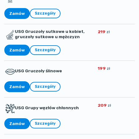
Zamów
Szczegóły
USG Gruczoły sutkowe u kobiet,
219
zł
gruczoły sutkowe u mężczyzn
Zamów
Szczegóły
199
zł
USG Gruczoły ślinowe
Zamów
Szczegóły
209
zł
USG Grupy węzłów chłonnych
Zamów
Szczegóły