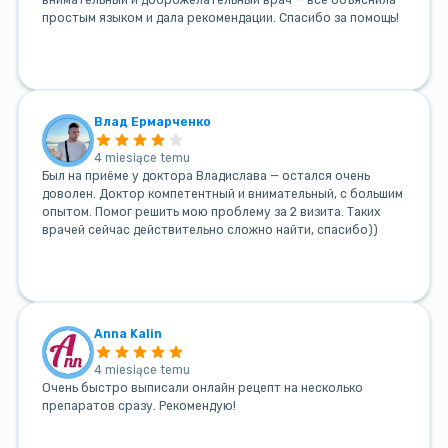
внимательный и доброжелательный врач — всё объяснила
простым языком и дала рекомендации. Спасибо за помощь!
Влад Ермарченко
4 miesiące temu
Был на приёме у доктора Владислава — остался очень
доволен. Доктор компетентный и внимательный, с большим
опытом. Помог решить мою проблему за 2 визита. Таких
врачей сейчас действительно сложно найти, спасибо))
Anna Kalin
4 miesiące temu
Очень быстро выписали онлайн рецепт на несколько
препаратов сразу. Рекомендую!