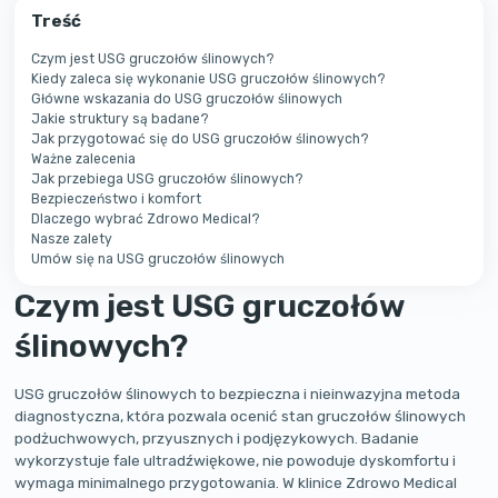
Treść
Czym jest USG gruczołów ślinowych?
Kiedy zaleca się wykonanie USG gruczołów ślinowych?
Główne wskazania do USG gruczołów ślinowych
Jakie struktury są badane?
Jak przygotować się do USG gruczołów ślinowych?
Ważne zalecenia
Jak przebiega USG gruczołów ślinowych?
Bezpieczeństwo i komfort
Dlaczego wybrać Zdrowo Medical?
Nasze zalety
Umów się na USG gruczołów ślinowych
Czym jest USG gruczołów
ślinowych?
USG gruczołów ślinowych to bezpieczna i nieinwazyjna metoda
diagnostyczna, która pozwala ocenić stan gruczołów ślinowych
podżuchwowych, przyusznych i podjęzykowych. Badanie
wykorzystuje fale ultradźwiękowe, nie powoduje dyskomfortu i
wymaga minimalnego przygotowania. W klinice Zdrowo Medical