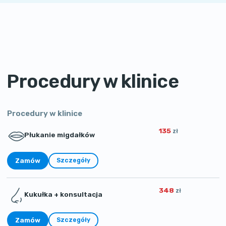
Procedury w klinice
Procedury w klinice
135
zł
Płukanie migdałków
Zamów
Szczegóły
348
zł
Kukułka + konsultacja
Zamów
Szczegóły