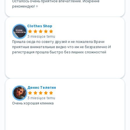
Осталось очень приятное впечатление. Искренне
рекомендую! ⭐
Clothes Shop
3 miesiące temu
Пришла сюда по совету друзей и не пожалела Врачи
приятные внимательные видно что им не безразлично И
регистрация прошла быстро без лишних сложностей
Денис Телегин
3 miesiące temu
Очень хорошая клиника