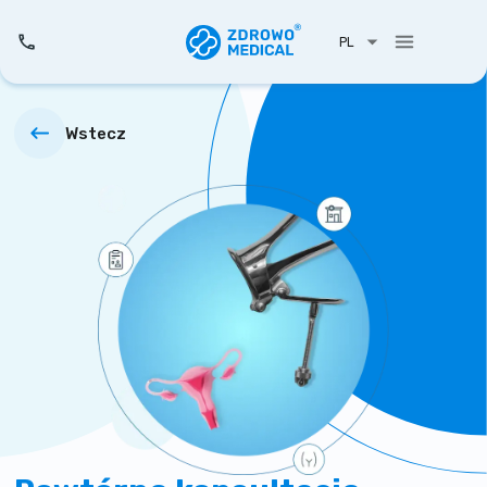
PL
Wstecz