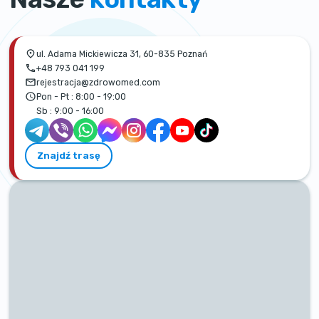
ul. Adama Mickiewicza 31, 60-835 Poznań
+48 793 041 199
rejestracja@zdrowomed.com
Pon - Pt :
8:00 - 19:00
Sb :
9:00 - 16:00
Znajdź trasę