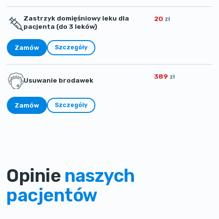
Zastrzyk domięśniowy leku dla
20
zł
pacjenta (do 3 leków)
Zamów
Szczegóły
389
zł
Usuwanie brodawek
Zamów
Szczegóły
Opinie
naszych
pacjentów