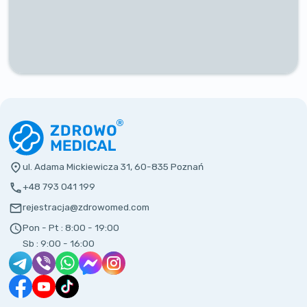
ul. Adama Mickiewicza 31, 60-835 Poznań
+48 793 041 199
rejestracja@zdrowomed.com
Pon - Pt :
8:00 - 19:00
Sb :
9:00 - 16:00