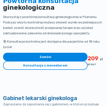
Powtórna konsultacja
ginekologiczna
Skorzystaj z powtórnej konsultacji ginekologicznej w Poznaniu.
Podczas wizyty kontrolnej możesz omówić wyniki wcześniejszych
badań, ocenić skuteczność przepisanej terapii oraz uzyskać
zaktualizowane zalecenia od doświadczonego specjalisty.
🔞 Konsultacja kontrolna jest dostępna dla pacjentów od 18 roku
życia!
Zamów
209
zł
візит
Konsultacja z menedżerem
Gabinet lekarski ginekologa
Zapraszamy do zapoznania się z gabinetem, w którym przyjmuje