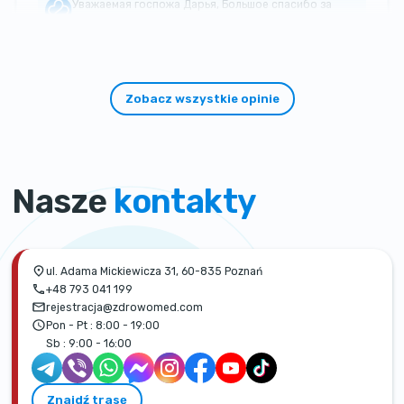
Уважаемая госпожа Дарья, Большое спасибо за
такой теплый и добрый отзыв!
Zobacz wszystkie opinie
Nasze
kontakty
ul. Adama Mickiewicza 31, 60-835 Poznań
+48 793 041 199
rejestracja@zdrowomed.com
Pon - Pt :
8:00 - 19:00
Sb :
9:00 - 16:00
Znajdź trasę