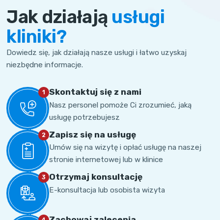
Jak działają
usługi
kliniki?
Dowiedz się, jak działają nasze usługi i łatwo uzyskaj
niezbędne informacje.
Skontaktuj się z nami
1
Nasz personel pomoże Ci zrozumieć, jaką
usługę potrzebujesz
Zapisz się na usługę
2
Umów się na wizytę i opłać usługę na naszej
stronie internetowej lub w klinice
Otrzymaj konsultację
3
E-konsultacja lub osobista wizyta
Zachowaj zalecenia
4