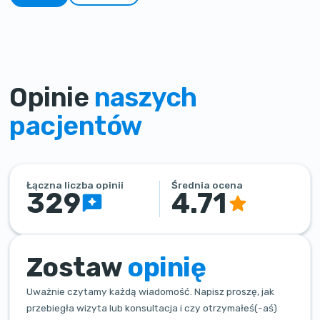
Opinie
naszych
pacjentów
Łączna liczba opinii
Średnia ocena
329
4.71
Zostaw
opinię
Uważnie czytamy każdą wiadomość. Napisz proszę, jak
przebiegła wizyta lub konsultacja i czy otrzymałeś(-aś)