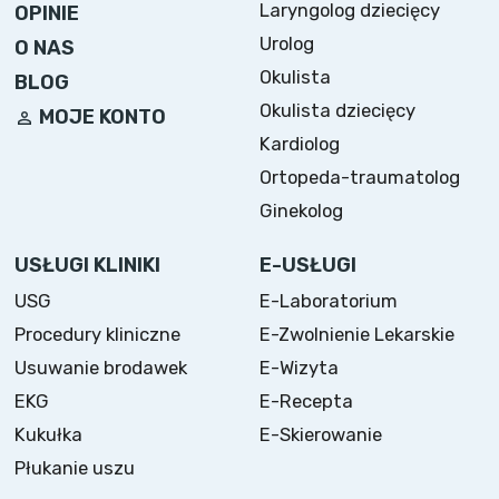
Laryngolog dziecięcy
OPINIE
Urolog
O NAS
Okulista
BLOG
Okulista dziecięcy
MOJE KONTO
Kardiolog
Ortopeda-traumatolog
Ginekolog
USŁUGI KLINIKI
E-USŁUGI
USG
E-Laboratorium
Procedury kliniczne
E-Zwolnienie Lekarskie
Usuwanie brodawek
E-Wizyta
EKG
E-Recepta
Kukułka
E-Skierowanie
Płukanie uszu