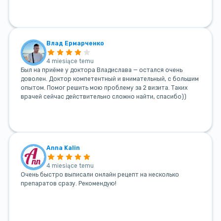
Влад Ермарченко
4 miesiące temu
Был на приёме у доктора Владислава — остался очень
доволен. Доктор компетентный и внимательный, с большим
опытом. Помог решить мою проблему за 2 визита. Таких
врачей сейчас действительно сложно найти, спасибо))
Anna Kalin
4 miesiące temu
Очень быстро выписали онлайн рецепт на несколько
препаратов сразу. Рекомендую!