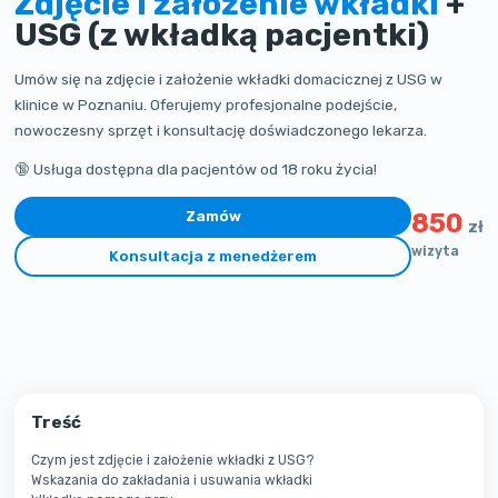
Zdjęcie i założenie wkładki
+
USG (z wkładką pacjentki)
Umów się na zdjęcie i założenie wkładki domacicznej z USG w
klinice w Poznaniu. Oferujemy profesjonalne podejście,
nowoczesny sprzęt i konsultację doświadczonego lekarza.
🔞 Usługa dostępna dla pacjentów od 18 roku życia!
Zamów
850
zł
wizyta
Konsultacja z menedżerem
Treść
Czym jest zdjęcie i założenie wkładki z USG?
Wskazania do zakładania i usuwania wkładki