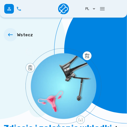
PL
Wstecz