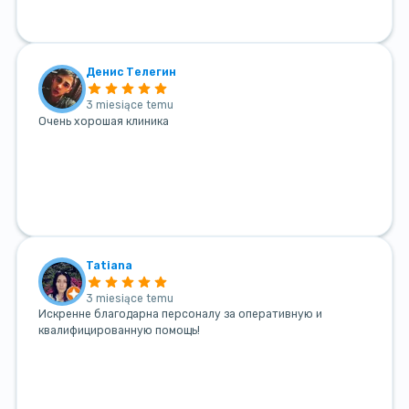
Денис Телегин
3 miesiące temu
Очень хорошая клиника
Tatiana
3 miesiące temu
Искренне благодарна персоналу за оперативную и
квалифицированную помощь!