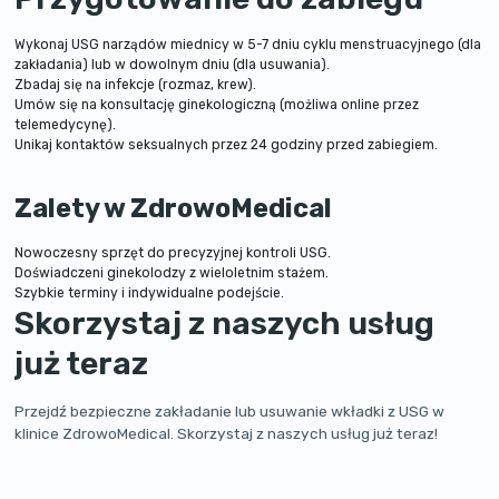
Wykonaj USG narządów miednicy w 5-7 dniu cyklu menstruacyjnego (dla
zakładania) lub w dowolnym dniu (dla usuwania).
Zbadaj się na infekcje (rozmaz, krew).
Umów się na konsultację ginekologiczną (możliwa online przez
telemedycynę).
Unikaj kontaktów seksualnych przez 24 godziny przed zabiegiem.
Zalety w ZdrowoMedical
Nowoczesny sprzęt do precyzyjnej kontroli USG.
Doświadczeni ginekolodzy z wieloletnim stażem.
Szybkie terminy i indywidualne podejście.
Skorzystaj z naszych usług
już teraz
Przejdź bezpieczne zakładanie lub usuwanie wkładki z USG w
klinice ZdrowoMedical. Skorzystaj z naszych usług już teraz!