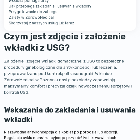
Wkładka pomaga przy
Jak przebiega zakładanie i usuwanie wkładki?
Przygotowanie do zabiegu
Zalety w ZdrowoMedical
Skorzystaj z naszych usług już teraz
Czym jest zdjęcie i założenie
wkładki z USG?
Założenie i zdjęcie wkładki domacicznej z USG to bezpieczne
procedury ginekologiczne dla antykoncepcji lub leczenia,
przeprowadzane pod kontrolą ultrasonografii. W klinice
ZdrowoMedical w Poznaniu nasi ginekolodzy zapewniają
maksymalny komfort i precyzję dzięki nowoczesnemu sprzętowi i
kontroli USG.
Wskazania do zakładania i usuwania
wkładki
Niezawodna antykoncepcja dla kobiet po porodzie lub aborcji.
Regulacja cyklu menstruacyjnego przy obfitych krwawieniach.