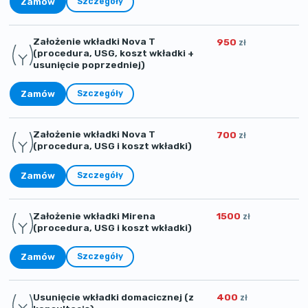
Zamów
Szczegóły
Założenie wkładki Nova T
950
zł
(procedura, USG, koszt wkładki +
usunięcie poprzedniej)
Zamów
Szczegóły
Założenie wkładki Nova T
700
zł
(procedura, USG i koszt wkładki)
Zamów
Szczegóły
Założenie wkładki Mirena
1500
zł
(procedura, USG i koszt wkładki)
Zamów
Szczegóły
Usunięcie wkładki domacicznej (z
400
zł