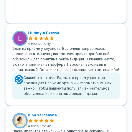
Liudmyla Dzevyk
4 місяці тому
Были на приёме у окулиста. Все очень понравилось:
провели тщательную диагностику, врач подробно всё
объяснил и дал понятные рекомендации. В клинике чисто,
уютно и приятная атмосфера. Персонал вежливый и
внимательный. Остались очень довольны визитом, спасибо!
Спасибо за отзыв. Рады, что прием у доктора
прошёл для Вас комфортно и информативно. Нам
важно, чтобы пациенты получали внимательное
обслуживание и понятные рекомендации.
Olha Yaroshyna
4 місяці тому
Очень нравится эта клиника! Приветливые девушки на