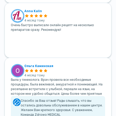
Anna Kalin
4 місяці тому
Очень быстро выписали онлайн рецепт на несколько
препаратов сразу. Рекомендую!
Ольга Каминская
4 місяці тому
Была у гинеколога. Врач провела все необходимые
процедуры, была вежливой, аккуратной и понимающей. На
ресепшене встретили с улыбкой, перешли на язык, на
котором мне удобно общаться. Цены более чем приятные
Спасибо за Ваш отзыв! Рады слышать, что вы
остались довольны обслуживанием в нашем центре.
Желаем Вам крепкого здоровья. С уважением,
Команда Zdrowo MEDICAL