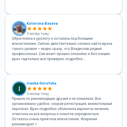
Kateryna Basova
3 місяці тому
Обратились к урологу и остались под большим
впечатлением. Сейчас действительно сложно найти врача
такого уровня — видно сразу, что Владислав редкий
профессионал. Сам визит прошел спокойно и без спешки:
врач тщательно всё проверил, подробно …
Ivanka Gorutska
3 місяці тому
Пришла по рекомендации друзей и не пожалела. Все
организовано удобно: скорая регистрация, внимательный
персонал. Врач подробно объяснила варианты лечения,
ответила на все вопросы и помогла определиться.
Осталось очень приятное впечатление. Искренне
рекомендую! ⭐