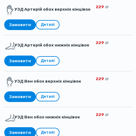
229
zł
УЗД Артерій обох верхніх кінцівок
Замовити
Деталі
229
zł
УЗД Артерій обох нижніх кінцівок
Замовити
Деталі
229
zł
УЗД Вен обох верхніх кінцівок
Замовити
Деталі
229
zł
УЗД Вен обох нижніх кінцівок
Замовити
Деталі