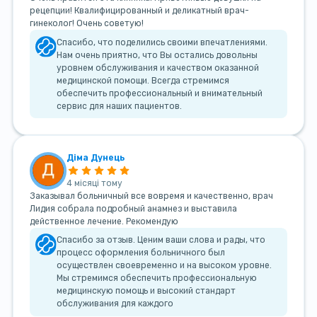
рецепции! Квалифицированный и деликатный врач-
гинеколог! Очень советую!
Спасибо, что поделились своими впечатлениями.
Нам очень приятно, что Вы остались довольны
уровнем обслуживания и качеством оказанной
медицинской помощи. Всегда стремимся
обеспечить профессиональный и внимательный
сервис для наших пациентов.
Діма Дунець
4 місяці тому
Заказывал больничный все вовремя и качественно, врач
Лидия собрала подробный анамнез и выставила
действенное лечение. Рекомендую
Спасибо за отзыв. Ценим ваши слова и рады, что
процесс оформления больничного был
осуществлен своевременно и на высоком уровне.
Мы стремимся обеспечить профессиональную
медицинскую помощь и высокий стандарт
обслуживания для каждого