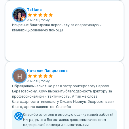
Tatiana
3 місяці тому
Искренне благодарна персоналу за оперативную и
квалифицированную помощь!
Наталля Панцялеева
3 місяці тому
Обращалась несколько раз к гастроэнтерологу Сергею
Березовскому. Хочу выразить благодарность доктору за
профессионализм и тактичность . А так же слова
благодарности гинекологу Оксане Мариук. Здоровья вам и
благодарных пациентов. Спасибо.
Спасибо за отзыв и высокую оценку нашей работы!
Мы рады, что Вы остались довольны качеством
медицинской помощи и внимательным