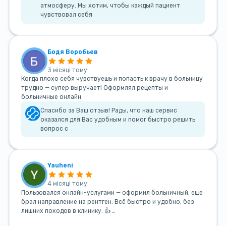
атмосферу. Мы хотим, чтобы каждый пациент
чувствовал себя
Бодя Воробьев
3 місяці тому
Когда плохо себя чувствуешь и попасть к врачу в больницу
трудно — супер выручает! Оформлял рецепты и
больничные онлайн
Спасибо за Ваш отзыв! Рады, что наш сервис
оказался для Вас удобным и помог быстро решить
вопрос с
Yauheni
4 місяці тому
Пользовался онлайн-услугами — оформил больничный, еще
брал направление на рентген. Всё быстро и удобно, без
лишних походов в клинику. 👍 …