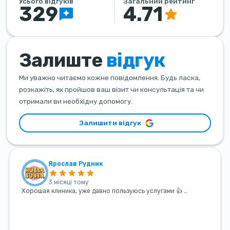
Усього відгуків
Загальний рейтинг
329
4.71
Залиште
відгук
Ми уважно читаємо кожне повідомлення. Будь ласка,
розкажіть, як пройшов ваш візит чи консультація та чи
отримали ви необхідну допомогу.
Залишити відгук
Ярослав Рудник
3 місяці тому
Хорошая клиника, уже давно пользуюсь услугами 👍 …