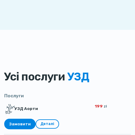
Усі послуги
УЗД
Послуги
199
zł
УЗД Аорти
Замовити
Деталі