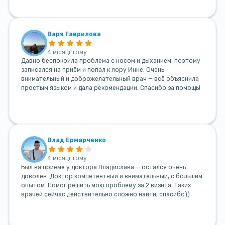
Варя Гаврилова
4 місяці тому
Давно беспокоила проблема с носом и дыханием, поэтому
записался на приём и попал к лору Инне. Очень
внимательный и доброжелательный врач — всё объяснила
простым языком и дала рекомендации. Спасибо за помощь!
Влад Ермарченко
4 місяці тому
Был на приёме у доктора Владислава — остался очень
доволен. Доктор компетентный и внимательный, с большим
опытом. Помог решить мою проблему за 2 визита. Таких
врачей сейчас действительно сложно найти, спасибо))