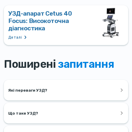
УЗД-апарат Cetus 40
Focus: Високоточна
діагностика
Деталі
Поширені
запитання
Які переваги УЗД?
Що таке УЗД?