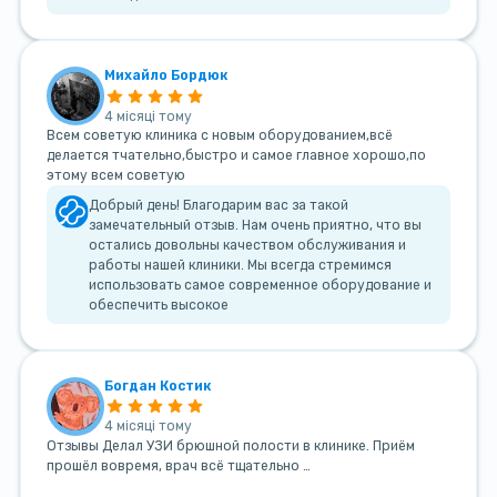
Михайло Бордюк
4 місяці тому
Всем советую клиника с новым оборудованием,всё
делается тчательно,быстро и самое главное хорошо,по
этому всем советую
Добрый день! Благодарим вас за такой
замечательный отзыв. Нам очень приятно, что вы
остались довольны качеством обслуживания и
работы нашей клиники. Мы всегда стремимся
использовать самое современное оборудование и
обеспечить высокое
Богдан Костик
4 місяці тому
Отзывы Делал УЗИ брюшной полости в клинике. Приём
прошёл вовремя, врач всё тщательно …