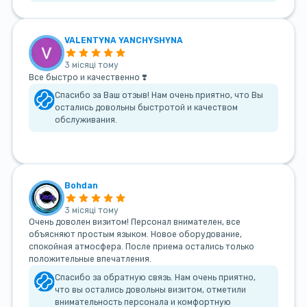
VALENTYNA YANCHYSHYNA
3 місяці тому
Все быстро и качественно ❣️
Спасибо за Ваш отзыв! Нам очень приятно, что Вы
остались довольны быстротой и качеством
обслуживания.
Bohdan
3 місяці тому
Очень доволен визитом! Персонал внимателен, все
объясняют простым языком. Новое оборудование,
спокойная атмосфера. После приема остались только
положительные впечатления.
Спасибо за обратную связь. Нам очень приятно,
что вы остались довольны визитом, отметили
внимательность персонала и комфортную