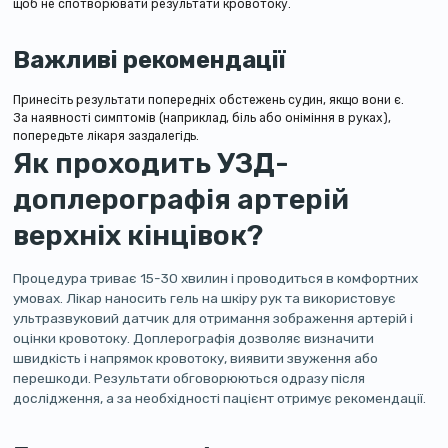
щоб не спотворювати результати кровотоку.
Важливі рекомендації
Принесіть результати попередніх обстежень судин, якщо вони є.
За наявності симптомів (наприклад, біль або оніміння в руках),
попередьте лікаря заздалегідь.
Як проходить УЗД-
доплерографія артерій
верхніх кінцівок?
Процедура триває 15-30 хвилин і проводиться в комфортних
умовах. Лікар наносить гель на шкіру рук та використовує
ультразвуковий датчик для отримання зображення артерій і
оцінки кровотоку. Доплерографія дозволяє визначити
швидкість і напрямок кровотоку, виявити звуження або
перешкоди. Результати обговорюються одразу після
дослідження, а за необхідності пацієнт отримує рекомендації.