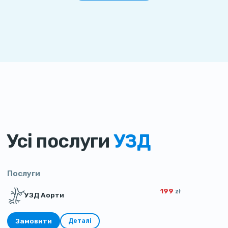
Усі послуги
УЗД
Послуги
199
zł
УЗД Аорти
Замовити
Деталі