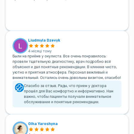
Liudmyla Dzevyk
4 місяці тому
Были на приёме у окулиста. Все очень понравилось:
провели тщательную диагностику, врач подробно всё
объяснил и дал понятные рекомендации. В клинике чисто,
уютно и приятная атмосфера. Персонал вежливый и
внимательный. Остались очень довольны визитом, спасибо!
Спасибо за отзыв. Рады, что прием у доктора
прошёл для Вас комфортно и информативно. Нам
важно, чтобы пациенты получали внимательное
обслуживание и понятные рекомендации.
Olha Yaroshyna