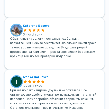
Kateryna Basova
3 місяці тому
Обратились к урологу и остались под большим
впечатлением. Сейчас действительно сложно найти врача
такого уровня — видно сразу, что Владислав редкий
профессионал. Сам визит прошел спокойно и без спешки:
врач тщательно всё проверил, подробно …
Ivanka Gorutska
3 місяці тому
Пришла по рекомендации друзей и не пожалела. Все
организовано удобно: скорая регистрация, внимательный
персонал. Врач подробно объяснила варианты лечения,
ответила на все вопросы и помогла определиться.
Осталось очень приятное впечатление. Искренне