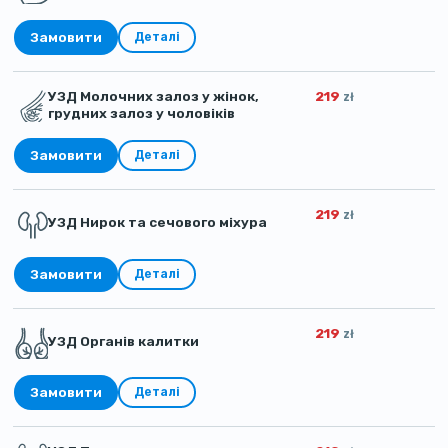
Замовити
Деталі
УЗД Молочних залоз у жінок,
219
zł
грудних залоз у чоловіків
Замовити
Деталі
219
zł
УЗД Нирок та сечового міхура
Замовити
Деталі
219
zł
УЗД Органів калитки
Замовити
Деталі