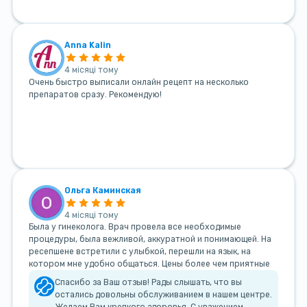
Anna Kalin
4 місяці тому
Очень быстро выписали онлайн рецепт на несколько
препаратов сразу. Рекомендую!
Ольга Каминская
4 місяці тому
Была у гинеколога. Врач провела все необходимые
процедуры, была вежливой, аккуратной и понимающей. На
ресепшене встретили с улыбкой, перешли на язык, на
котором мне удобно общаться. Цены более чем приятные
Спасибо за Ваш отзыв! Рады слышать, что вы
остались довольны обслуживанием в нашем центре.