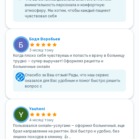
внимательность персонала и комфортную
атмосферу. Мы хотим, чтобы каждый пациент
чувствовал себя
Бодя Воробьев
3 місяці тому
Когда плохо себя чувствуешь и попасть к врачу в больницу
трудно — супер выручает! Оформлял рецепты и
больничные онлайн
Спасибо за Ваш отзыв! Рады, что наш сервис
оказался для Вас удобным и помог быстро решить
вопрос с
Yauheni
4 місяці тому
Пользовался онлайн-услугами — оформил больничный, еще
брал направление на рентген. Всё быстро и удобно, без
лишних походов в клинику. 👍 …