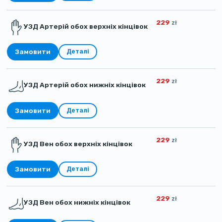
229
zł
УЗД Артерій обох верхніх кінцівок
Замовити
Деталі
229
zł
УЗД Артерій обох нижніх кінцівок
Замовити
Деталі
229
zł
УЗД Вен обох верхніх кінцівок
Замовити
Деталі
229
zł
УЗД Вен обох нижніх кінцівок