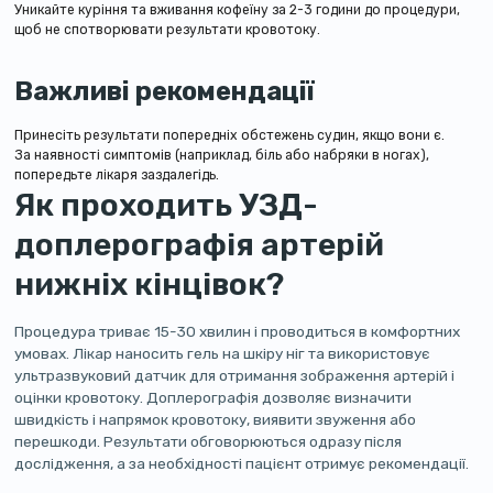
Уникайте куріння та вживання кофеїну за 2-3 години до процедури,
щоб не спотворювати результати кровотоку.
Важливі рекомендації
Принесіть результати попередніх обстежень судин, якщо вони є.
За наявності симптомів (наприклад, біль або набряки в ногах),
попередьте лікаря заздалегідь.
Як проходить УЗД-
доплерографія артерій
нижніх кінцівок?
Процедура триває 15-30 хвилин і проводиться в комфортних
умовах. Лікар наносить гель на шкіру ніг та використовує
ультразвуковий датчик для отримання зображення артерій і
оцінки кровотоку. Доплерографія дозволяє визначити
швидкість і напрямок кровотоку, виявити звуження або
перешкоди. Результати обговорюються одразу після
дослідження, а за необхідності пацієнт отримує рекомендації.