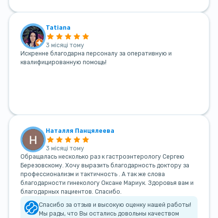
Tatiana
3 місяці тому
Искренне благодарна персоналу за оперативную и
квалифицированную помощь!
Наталля Панцялеева
3 місяці тому
Обращалась несколько раз к гастроэнтерологу Сергею
Березовскому. Хочу выразить благодарность доктору за
профессионализм и тактичность . А так же слова
благодарности гинекологу Оксане Мариук. Здоровья вам и
благодарных пациентов. Спасибо.
Спасибо за отзыв и высокую оценку нашей работы!
Мы рады, что Вы остались довольны качеством