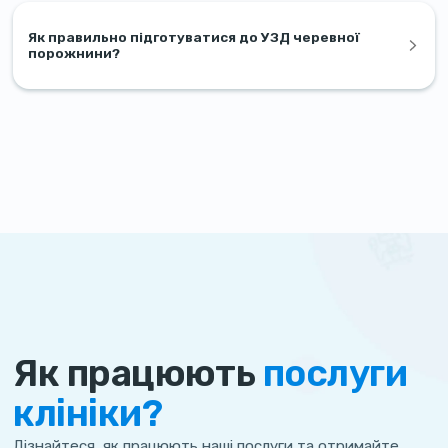
Як правильно підготуватися до УЗД черевної
порожнини?
Як працюють
послуги
клініки?
Дізнайтеся, як працюють наші послуги та отримайте