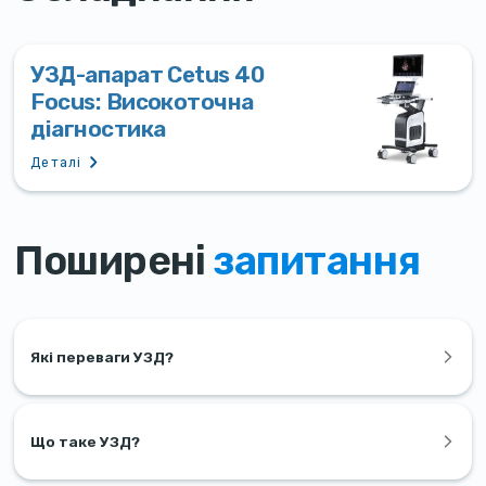
УЗД-апарат Cetus 40
Focus: Високоточна
діагностика
Деталі
Поширені
запитання
Які переваги УЗД?
Що таке УЗД?