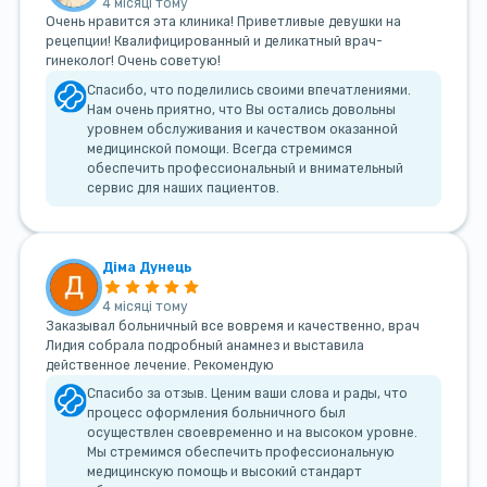
4 місяці тому
Очень нравится эта клиника! Приветливые девушки на
рецепции! Квалифицированный и деликатный врач-
гинеколог! Очень советую!
Спасибо, что поделились своими впечатлениями.
Нам очень приятно, что Вы остались довольны
уровнем обслуживания и качеством оказанной
медицинской помощи. Всегда стремимся
обеспечить профессиональный и внимательный
сервис для наших пациентов.
Діма Дунець
4 місяці тому
Заказывал больничный все вовремя и качественно, врач
Лидия собрала подробный анамнез и выставила
действенное лечение. Рекомендую
Спасибо за отзыв. Ценим ваши слова и рады, что
процесс оформления больничного был
осуществлен своевременно и на высоком уровне.
Мы стремимся обеспечить профессиональную
медицинскую помощь и высокий стандарт