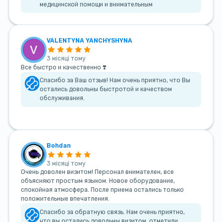
медицинской помощи и внимательным
VALENTYNA YANCHYSHYNA
3 місяці тому
Все быстро и качественно ❣️
Спасибо за Ваш отзыв! Нам очень приятно, что Вы
остались довольны быстротой и качеством
обслуживания.
Bohdan
3 місяці тому
Очень доволен визитом! Персонал внимателен, все
объясняют простым языком. Новое оборудование,
спокойная атмосфера. После приема остались только
положительные впечатления.
Спасибо за обратную связь. Нам очень приятно,
что вы остались довольны визитом, отметили