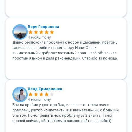
Варя Гаврилова
4 місяці тому
Давно беспокоила проблема с носом и дыханием, поэтому
записался на приём и попал к лору Инне. Очень
внимательный и доброжелательный врач — всё объяснила
простым языком и дала рекомендации. Спасибо за помощь!
Влад Ермарченко
4 місяці тому
Был на приёме у доктора Владислава — остался очень
доволен. Доктор компетентный и внимательный, с большим
опытом. Помог решить мою проблему за 2 визита. Таких
врачей сейчас действительно сложно найти, спасибо))