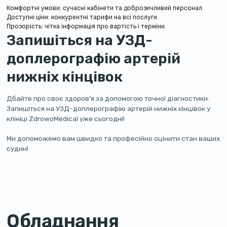
Комфортні умови: сучасні кабінети та доброзичливий персонал.
Доступні ціни: конкурентні тарифи на всі послуги.
Прозорість: чітка інформація про вартість і терміни.
Запишіться на УЗД-
доплерографію артерій
нижніх кінцівок
Дбайте про своє здоров’я за допомогою точної діагностики.
Запишіться на УЗД-доплерографію артерій нижніх кінцівок у
клініці ZdrowoMedical уже сьогодні!
Ми допоможемо вам швидко та професійно оцінити стан ваших
судин!
Обладнання