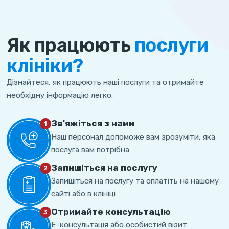
Як працюють
послуги
клініки?
Дізнайтеся, як працюють наші послуги та отримайте
необхідну інформацію легко.
Зв'яжіться з нами
1
Наш персонал допоможе вам зрозуміти, яка
послуга вам потрібна
Запишіться на послугу
2
Запишіться на послугу та оплатіть на нашому
сайті або в клініці
Отримайте консультацію
3
Е-консультація або особистий візит