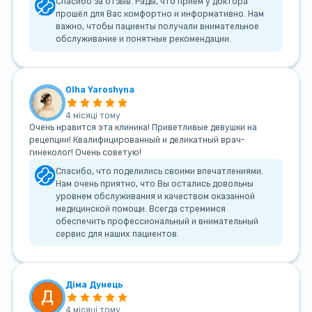
Спасибо за отзыв. Рады, что прием у доктора
прошёл для Вас комфортно и информативно. Нам
важно, чтобы пациенты получали внимательное
обслуживание и понятные рекомендации.
Olha Yaroshyna
4 місяці тому
Очень нравится эта клиника! Приветливые девушки на
рецепции! Квалифицированный и деликатный врач-
гинеколог! Очень советую!
Спасибо, что поделились своими впечатлениями.
Нам очень приятно, что Вы остались довольны
уровнем обслуживания и качеством оказанной
медицинской помощи. Всегда стремимся
обеспечить профессиональный и внимательный
сервис для наших пациентов.
Діма Дунець
4 місяці тому