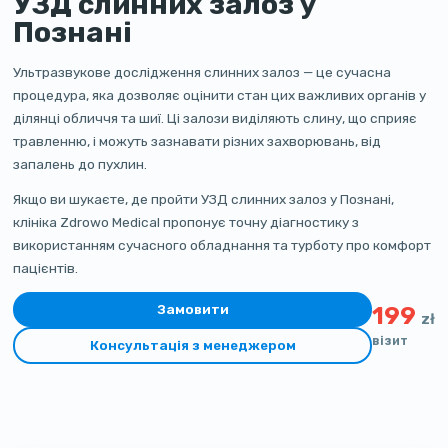
УЗД слинних залоз у
Познані
Ультразвукове дослідження слинних залоз — це сучасна
процедура, яка дозволяє оцінити стан цих важливих органів у
ділянці обличчя та шиї. Ці залози виділяють слину, що сприяє
травленню, і можуть зазнавати різних захворювань, від
запалень до пухлин.
Якщо ви шукаєте, де пройти УЗД слинних залоз у Познані,
клініка Zdrowo Medical пропонує точну діагностику з
використанням сучасного обладнання та турботу про комфорт
пацієнтів.
Замовити
199
zł
візит
Консультація з менеджером