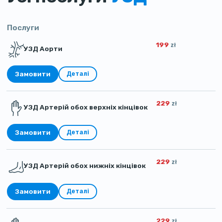
Послуги
199
zł
УЗД Аорти
Замовити
Деталі
229
zł
УЗД Артерій обох верхніх кінцівок
Замовити
Деталі
229
zł
УЗД Артерій обох нижніх кінцівок
Замовити
Деталі
229
zł