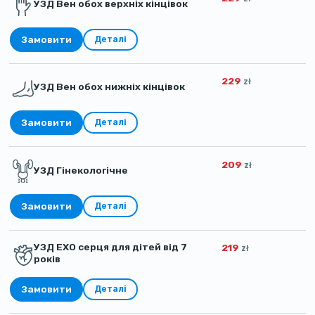
УЗД Вен обох верхніх кінцівок
Замовити
Деталі
229
zł
УЗД Вен обох нижніх кінцівок
Замовити
Деталі
209
zł
УЗД Гінекологічне
Замовити
Деталі
УЗД ЕХО серця для дітей від 7
219
zł
років
Замовити
Деталі