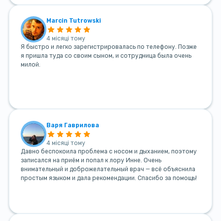
Marcin Tutrowski
4 місяці тому
Я быстро и легко зарегистрировалась по телефону. Позже
я пришла туда со своим сыном, и сотрудница была очень
милой.
Варя Гаврилова
4 місяці тому
Давно беспокоила проблема с носом и дыханием, поэтому
записался на приём и попал к лору Инне. Очень
внимательный и доброжелательный врач — всё объяснила
простым языком и дала рекомендации. Спасибо за помощь!