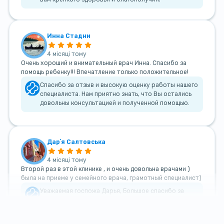
Инна Стадни
4 місяці тому
Очень хороший и внимательный врач Инна. Спасибо за
помощь ребенку!!! Впечатление только положительное!
Спасибо за отзыв и высокую оценку работы нашего
специалиста. Нам приятно знать, что Вы остались
довольны консультацией и полученной помощью.
Дарʼя Салтовська
4 місяці тому
Второй раз в этой клинике , и очень довольна врачами )
была на приеме у семейного врача, грамотный специалист)
Уважаемая госпожа Дарья, Большое спасибо за
такой теплый и добрый отзыв!