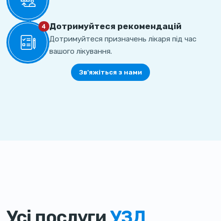
Дотримуйтеся рекомендацій
4
Дотримуйтеся призначень лікаря під час
вашого лікування.
Зв'яжіться з нами
Усі послуги
УЗД