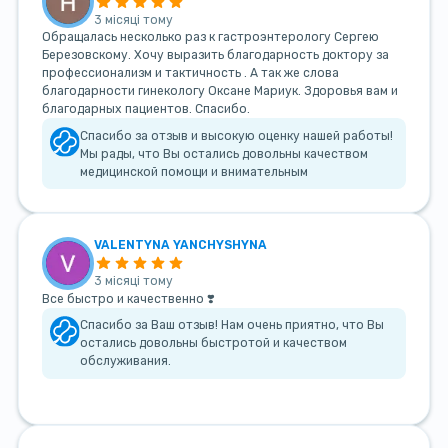
3 місяці тому
Обращалась несколько раз к гастроэнтерологу Сергею
Березовскому. Хочу выразить благодарность доктору за
профессионализм и тактичность . А так же слова
благодарности гинекологу Оксане Мариук. Здоровья вам и
благодарных пациентов. Спасибо.
Спасибо за отзыв и высокую оценку нашей работы!
Мы рады, что Вы остались довольны качеством
медицинской помощи и внимательным
VALENTYNA YANCHYSHYNA
3 місяці тому
Все быстро и качественно ❣️
Спасибо за Ваш отзыв! Нам очень приятно, что Вы
остались довольны быстротой и качеством
обслуживания.