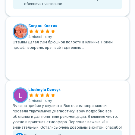
обеспечить высокое
Богдан Костик
4 місяці тому
Отзывы Делал УЗИ брюшной полости в клинике. Приём
прошёл вовремя, врач всё тщательно …
Liudmyla Dzevyk
4 місяці тому
Были на приёме у окулиста. Все очень понравилось:
провели тщательную диагностику, врач подробно всё
объяснил и дал понятные рекомендации. В клинике чисто,
уютно и приятная атмосфера. Персонал вежливый и
внимательный. Остались очень довольны визитом, спасибо!