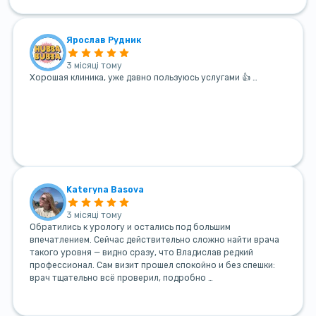
Ярослав Рудник
3 місяці тому
Хорошая клиника, уже давно пользуюсь услугами 👍 …
Kateryna Basova
3 місяці тому
Обратились к урологу и остались под большим
впечатлением. Сейчас действительно сложно найти врача
такого уровня — видно сразу, что Владислав редкий
профессионал. Сам визит прошел спокойно и без спешки:
врач тщательно всё проверил, подробно …