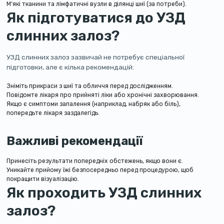
М’які тканини та лімфатичні вузли в ділянці шиї (за потреби).
Як підготуватися до УЗД
слинних залоз?
УЗД слинних залоз зазвичай не потребує спеціальної
підготовки, але є кілька рекомендацій:
Зніміть прикраси з шиї та обличчя перед дослідженням.
Повідомте лікаря про прийняті ліки або хронічні захворювання.
Якщо є симптоми запалення (наприклад, набряк або біль),
попередьте лікаря заздалегідь.
Важливі рекомендації
Принесіть результати попередніх обстежень, якщо вони є.
Уникайте прийому їжі безпосередньо перед процедурою, щоб
покращити візуалізацію.
Як проходить УЗД слинних
залоз?