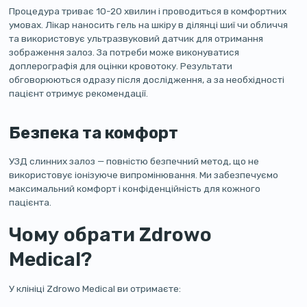
Процедура триває 10-20 хвилин і проводиться в комфортних
умовах. Лікар наносить гель на шкіру в ділянці шиї чи обличчя
та використовує ультразвуковий датчик для отримання
зображення залоз. За потреби може виконуватися
доплерографія для оцінки кровотоку. Результати
обговорюються одразу після дослідження, а за необхідності
пацієнт отримує рекомендації.
Безпека та комфорт
УЗД слинних залоз — повністю безпечний метод, що не
використовує іонізуюче випромінювання. Ми забезпечуємо
максимальний комфорт і конфіденційність для кожного
пацієнта.
Чому обрати Zdrowo
Medical?
У клініці Zdrowo Medical ви отримаєте: