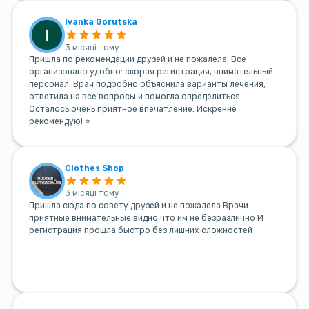
Ivanka Gorutska
3 місяці тому
Пришла по рекомендации друзей и не пожалела. Все
организовано удобно: скорая регистрация, внимательный
персонал. Врач подробно объяснила варианты лечения,
ответила на все вопросы и помогла определиться.
Осталось очень приятное впечатление. Искренне
рекомендую! ⭐
Clothes Shop
3 місяці тому
Пришла сюда по совету друзей и не пожалела Врачи
приятные внимательные видно что им не безразлично И
регистрация прошла быстро без лишних сложностей