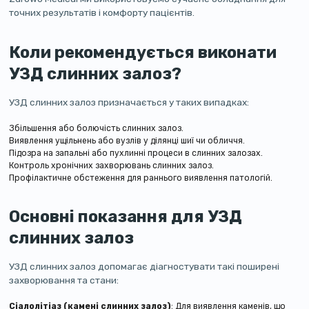
точних результатів і комфорту пацієнтів.
Коли рекомендується виконати
УЗД слинних залоз?
УЗД слинних залоз призначається у таких випадках:
Збільшення або болючість слинних залоз.
Виявлення ущільнень або вузлів у ділянці шиї чи обличчя.
Підозра на запальні або пухлинні процеси в слинних залозах.
Контроль хронічних захворювань слинних залоз.
Профілактичне обстеження для раннього виявлення патологій.
Основні показання для УЗД
слинних залоз
УЗД слинних залоз допомагає діагностувати такі поширені
захворювання та стани:
Сіалолітіаз (камені слинних залоз)
: Для виявлення каменів, що