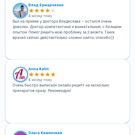
Влад Ермарченко
4 місяці тому
Был на приёме у доктора Владислава — остался очень
доволен. Доктор компетентный и внимательный, с большим
опытом. Помог решить мою проблему за 2 визита. Таких
врачей сейчас действительно сложно найти, спасибо))
Anna Kalin
4 місяці тому
Очень быстро выписали онлайн рецепт на несколько
препаратов сразу. Рекомендую!
Ольга Каминская