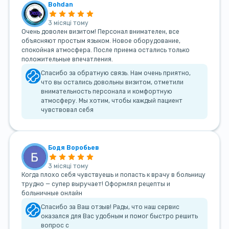
Bohdan
3 місяці тому
Очень доволен визитом! Персонал внимателен, все
объясняют простым языком. Новое оборудование,
спокойная атмосфера. После приема остались только
положительные впечатления.
Спасибо за обратную связь. Нам очень приятно,
что вы остались довольны визитом, отметили
внимательность персонала и комфортную
атмосферу. Мы хотим, чтобы каждый пациент
чувствовал себя
Бодя Воробьев
3 місяці тому
Когда плохо себя чувствуешь и попасть к врачу в больницу
трудно — супер выручает! Оформлял рецепты и
больничные онлайн
Спасибо за Ваш отзыв! Рады, что наш сервис
оказался для Вас удобным и помог быстро решить
вопрос с