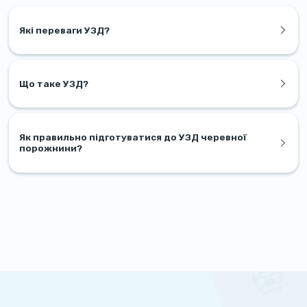
Які переваги УЗД?
Що таке УЗД?
Як правильно підготуватися до УЗД черевної
порожнини?