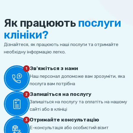
Як працюють
послуги
клініки?
Дізнайтеся, як працюють наші послуги та отримайте
необхідну інформацію легко.
Зв'яжіться з нами
1
Наш персонал допоможе вам зрозуміти, яка
послуга вам потрібна
Запишіться на послугу
2
Запишіться на послугу та оплатіть на нашому
сайті або в клініці
Отримайте консультацію
3
Е-консультація або особистий візит