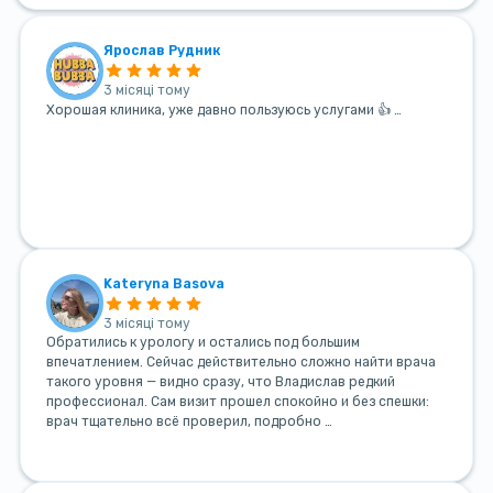
Ярослав Рудник
3 місяці тому
Хорошая клиника, уже давно пользуюсь услугами 👍 …
Kateryna Basova
3 місяці тому
Обратились к урологу и остались под большим
впечатлением. Сейчас действительно сложно найти врача
такого уровня — видно сразу, что Владислав редкий
профессионал. Сам визит прошел спокойно и без спешки:
врач тщательно всё проверил, подробно …