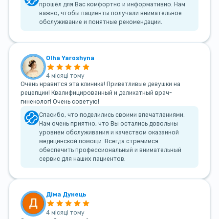
прошёл для Вас комфортно и информативно. Нам
важно, чтобы пациенты получали внимательное
обслуживание и понятные рекомендации.
Olha Yaroshyna
4 місяці тому
Очень нравится эта клиника! Приветливые девушки на
рецепции! Квалифицированный и деликатный врач-
гинеколог! Очень советую!
Спасибо, что поделились своими впечатлениями.
Нам очень приятно, что Вы остались довольны
уровнем обслуживания и качеством оказанной
медицинской помощи. Всегда стремимся
обеспечить профессиональный и внимательный
сервис для наших пациентов.
Діма Дунець
4 місяці тому