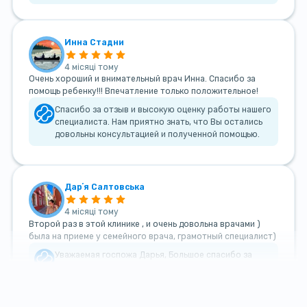
Инна Стадни
4 місяці тому
Очень хороший и внимательный врач Инна. Спасибо за
помощь ребенку!!! Впечатление только положительное!
Спасибо за отзыв и высокую оценку работы нашего
специалиста. Нам приятно знать, что Вы остались
довольны консультацией и полученной помощью.
Дарʼя Салтовська
4 місяці тому
Второй раз в этой клинике , и очень довольна врачами )
была на приеме у семейного врача, грамотный специалист)
Уважаемая госпожа Дарья, Большое спасибо за
такой теплый и добрый отзыв!