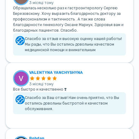
3 місяці тому
Обращалась несколько раз к гастроэнтерологу Сергею
Березовскому. Хочу выразить благодарность доктору за
профессионализм и тактичность . А так же слова
благодарности гинекологу Оксане Мариук. Здоровья вам и
благодарных пациентов. Спасибо.
Спасибо за отзыв и высокую оценку нашей работы!
Мы рады, что Вы остались довольны качеством
медицинской помощи и внимательным
VALENTYNA YANCHYSHYNA
3 місяці тому
Все быстро и качественно ❣️
Спасибо за Ваш отзыв! Нам очень приятно, что Вы
остались довольны быстротой и качеством
обслуживания.
Bohdan