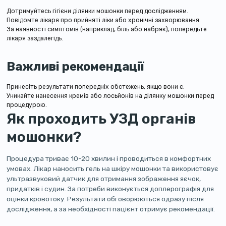
Дотримуйтесь гігієни ділянки мошонки перед дослідженням.
Повідомте лікаря про прийняті ліки або хронічні захворювання.
За наявності симптомів (наприклад, біль або набряк), попередьте
лікаря заздалегідь.
Важливі рекомендації
Принесіть результати попередніх обстежень, якщо вони є.
Уникайте нанесення кремів або лосьйонів на ділянку мошонки перед
процедурою.
Як проходить УЗД органів
мошонки?
Процедура триває 10-20 хвилин і проводиться в комфортних
умовах. Лікар наносить гель на шкіру мошонки та використовує
ультразвуковий датчик для отримання зображення яєчок,
придатків і судин. За потреби виконується доплерографія для
оцінки кровотоку. Результати обговорюються одразу після
дослідження, а за необхідності пацієнт отримує рекомендації.