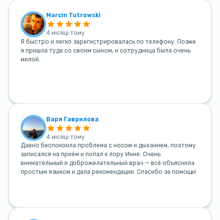
Marcin Tutrowski
4 місяці тому
Я быстро и легко зарегистрировалась по телефону. Позже
я пришла туда со своим сыном, и сотрудница была очень
милой.
Варя Гаврилова
4 місяці тому
Давно беспокоила проблема с носом и дыханием, поэтому
записался на приём и попал к лору Инне. Очень
внимательный и доброжелательный врач — всё объяснила
простым языком и дала рекомендации. Спасибо за помощь!