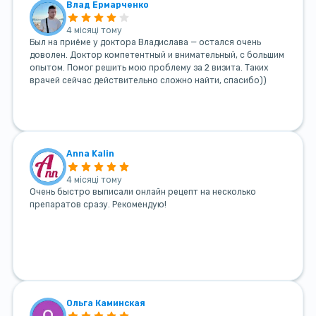
Влад Ермарченко
4 місяці тому
Был на приёме у доктора Владислава — остался очень
доволен. Доктор компетентный и внимательный, с большим
опытом. Помог решить мою проблему за 2 визита. Таких
врачей сейчас действительно сложно найти, спасибо))
Anna Kalin
4 місяці тому
Очень быстро выписали онлайн рецепт на несколько
препаратов сразу. Рекомендую!
Ольга Каминская