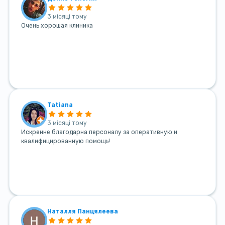
3 місяці тому
Очень хорошая клиника
Tatiana
3 місяці тому
Искренне благодарна персоналу за оперативную и
квалифицированную помощь!
Наталля Панцялеева