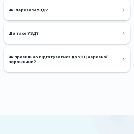
Які переваги УЗД?
Що таке УЗД?
Як правильно підготуватися до УЗД черевної
порожнини?