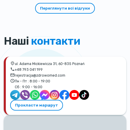
Переглянути всі відгуки
Наші
контакти
ul. Adama Mickiewicza 31, 60-835 Poznań
+48 793 041 199
rejestracja@zdrowomed.com
Пн - Пт :
8:00 - 19:00
Сб :
9:00 - 16:00
Прокласти маршрут