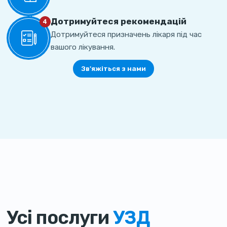
Дотримуйтеся рекомендацій
4
Дотримуйтеся призначень лікаря під час
вашого лікування.
Зв'яжіться з нами
Усі послуги
УЗД