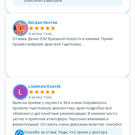
обеспечить высокое
Богдан Костик
4 місяці тому
Отзывы Делал УЗИ брюшной полости в клинике. Приём
прошёл вовремя, врач всё тщательно …
Liudmyla Dzevyk
4 місяці тому
Были на приёме у окулиста. Все очень понравилось:
провели тщательную диагностику, врач подробно всё
объяснил и дал понятные рекомендации. В клинике чисто,
уютно и приятная атмосфера. Персонал вежливый и
внимательный. Остались очень довольны визитом, спасибо!
Спасибо за отзыв. Рады, что прием у доктора