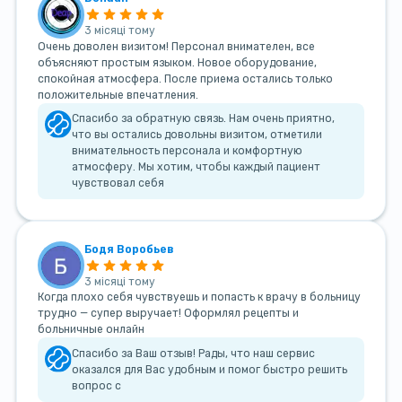
3 місяці тому
Очень доволен визитом! Персонал внимателен, все
объясняют простым языком. Новое оборудование,
спокойная атмосфера. После приема остались только
положительные впечатления.
Спасибо за обратную связь. Нам очень приятно,
что вы остались довольны визитом, отметили
внимательность персонала и комфортную
атмосферу. Мы хотим, чтобы каждый пациент
чувствовал себя
Бодя Воробьев
3 місяці тому
Когда плохо себя чувствуешь и попасть к врачу в больницу
трудно — супер выручает! Оформлял рецепты и
больничные онлайн
Спасибо за Ваш отзыв! Рады, что наш сервис
оказался для Вас удобным и помог быстро решить
вопрос с