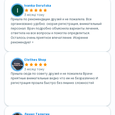
Ivanka Gorutska
3 місяці тому
Пришла по рекомендации друзей и не пожалела. Все
организовано удобно: скорая регистрация, внимательный
персонал. Врач подробно объяснила варианты лечения,
ответила на все вопросы и помогла определиться.
Осталось очень приятное впечатление. Искренне
рекомендую! ⭐
Clothes Shop
3 місяці тому
Пришла сюда по совету друзей и не пожалела Врачи
приятные внимательные видно что им не безразлично И
регистрация прошла быстро без лишних сложностей
Денис Телегин