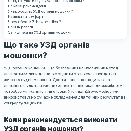
Як підготуватися до УЗД органів мошонки?
Важливі рекомендації
Як проходить УЗД органів мошонки?
Безпека та комфорт
Чому обрати ZdrowoMedical?
Наші переваги
Запишіться на УЗД органів мошонки
Що таке УЗД органів
мошонки?
УЗД органів мошонки — це безпечний і неінвазивний метод
діагностики, який дозволяє оцінити стан яєчок, придатків
яєчок та судин мошонки. Дослідження проводиться за
допомогою ультразвукових хвиль, не викликає дискомфорту і
потребує мінімальної підготовки. У клініці ZdrowoMedical ми
використовуємо сучасне обладнання для точних результатів і
комфорту пацієнтів.
Коли рекомендується виконати
УЗД органів мошонки?