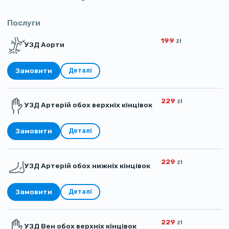
Послуги
199
zł
УЗД Аорти
Замовити
Деталі
229
zł
УЗД Артерій обох верхніх кінцівок
Замовити
Деталі
229
zł
УЗД Артерій обох нижніх кінцівок
Замовити
Деталі
229
zł
УЗД Вен обох верхніх кінцівок